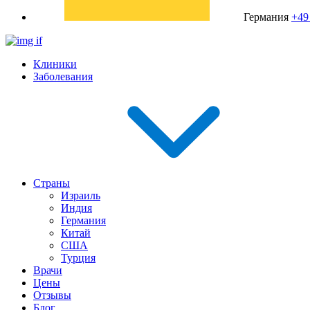
Германия
+49
Клиники
Заболевания
Страны
Израиль
Индия
Германия
Китай
США
Турция
Врачи
Цены
Отзывы
Блог