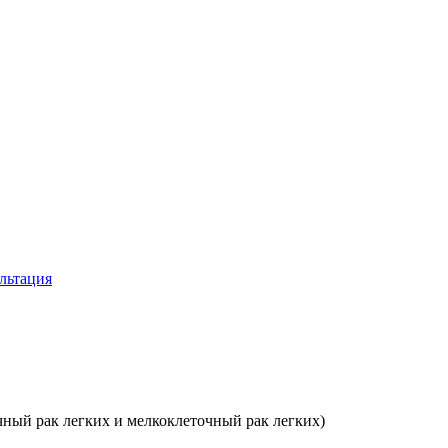
льтация
чный рак легких и мелкоклеточный рак легких)