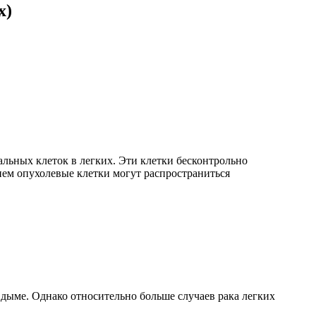
х)
альных клеток в легких. Эти клетки бесконтрольно
нем опухолевые клетки могут распространиться
дыме. Однако относительно больше случаев рака легких