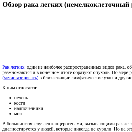
Обзор рака легких (немелкоклеточный 
Рак легких
, один из наиболее распространенных видов рака, о
размножаются и в конечном итоге образуют опухоль. По мере р
(метастазировать)
в близлежащие лимфатические узлы и другие 
К ним относятся:
печень
кости
надпочечники
мозг
В большинстве случаев канцерогенами, вызывающими рак легки
диагностируется у людей, которые никогда не курили. Но на 