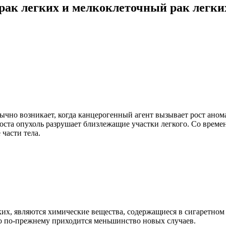
рак легких и мелкоклеточный рак легки
бычно возникает, когда канцерогенный агент вызывает рост аном
оста опухоль разрушает близлежащие участки легкого. Со време
части тела.
х, являются химические вещества, содержащиеся в сигаретном 
это по-прежнему приходится меньшинство новых случаев.