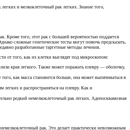
к легких и мелкоклеточный рак легких. Знание того,
к. Кроме того, этот рак с большей вероятностью поддается
днако сложные генетические тесты могут помочь предсказать,
едавно разработанные таргетные методы лечения.
ти от того, как их клетки выглядят под микроскопом:
лизи края легкого. Также может поражать плевру — оболочку,
 того, как масса становится больше, она может выпячиваться в
 легких и распространяться на плевру. Как и
ельно редкий немелкоклеточный рак легких. Аденосквамозная
м немелкоклеточный рак. Это делает практически невозможным