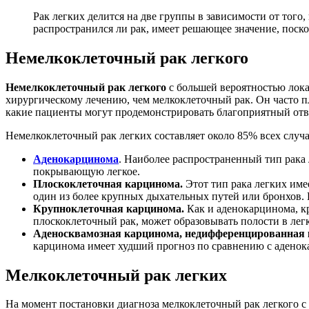
Рак легких делится на две группы в зависимости от того
распространился ли рак, имеет решающее значение, поско
Немелкоклеточный рак легкого
Немелкоклеточный рак легкого
с большей вероятностью лока
хирургическому лечению, чем мелкоклеточный рак. Он часто п
какие пациенты могут продемонстрировать благоприятный отв
Немелкоклеточный рак легких составляет около 85% всех случае
Аденокарцинома
. Наиболее распространенный тип рака 
покрывающую легкое.
Плоскоклеточная карцинома.
Этот тип рака легких име
один из более крупных дыхательных путей или бронхов. В
Крупноклеточная карцинома.
Как и аденокарцинома, кр
плоскоклеточный рак, может образовывать полости в лег
Аденосквамозная карцинома, недифференцированная 
карцинома имеет худший прогноз по сравнению с адено
Мелкоклеточный рак легких
На момент постановки диагноза мелкоклеточный рак легкого с