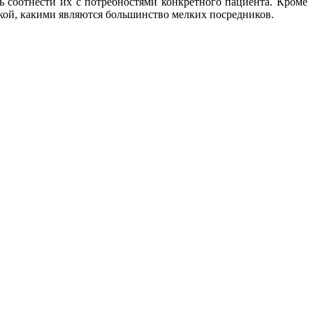
ь соотнести их с потребностями конкретного пациента. Кроме
акой, какими являются большинство мелких посредников.