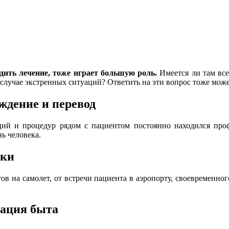
дить лечение, тоже играет большую роль.
Имеется ли там все
случае экстренных ситуаций? Ответить на эти вопрос тоже може
ждение и перевод
аций и процедур рядом с пациентом постоянно находился пр
нь человека.
ики
ов на самолет, от встречи пациента в аэропорту, своевременно
зация быта