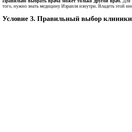
Правильно выбрать врача может только другой врач.
Для 
того, нужно знать медицину Израиля изнутри. Владеть этой и
Условие 3. Правильный выбор клиники