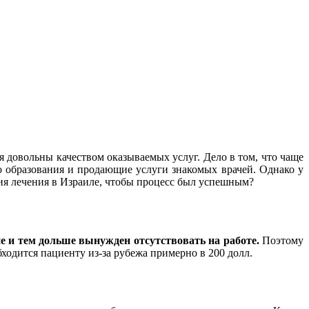
я довольны качеством оказываемых услуг. Дело в том, что чаще
 образования и продающие услуги знакомых врачей. Однако у
ия лечения в Израиле, чтобы процесс был успешным?
ане и тем дольше вынужден отсутствовать на работе.
Поэтому
бходится пациенту из-за рубежа примерно в 200 долл.