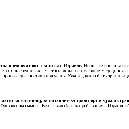
ства предпочитают лечиться в Израиле.
Но не все они остаютс
о таких посредников – частные лица, не имеющие медицинского
ь процесс диагностики и лечения. Какой должна быть организац
платит за гостиницу, за питание и за транспорт в чужой стр
м в буквальном смысле. Ведь каждый день пребывания в Израиле о