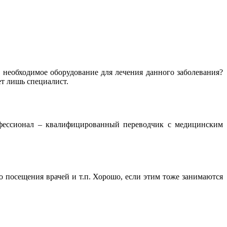
 необходимое оборудование для лечения данного заболевания?
т лишь специалист.
офессионал – квалифицированный переводчик с медицинским
го посещения врачей и т.п. Хорошо, если этим тоже занимаются