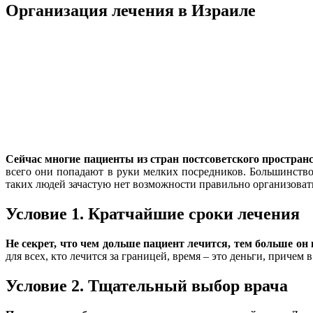
Организация лечения в Израиле
Сейчас многие пациенты из стран постсоветского простран
всего они попадают в руки мелких посредников. Большинств
таких людей зачастую нет возможности правильно организоват
Условие 1. Кратчайшие сроки лечения
Не секрет, что чем дольше пациент лечится, тем больше он 
для всех, кто лечится за границей, время – это деньги, приче
Условие 2. Тщательный выбор врача