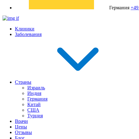
Германия
+49
Клиники
Заболевания
Страны
Израиль
Индия
Германия
Китай
США
Турция
Врачи
Цены
Отзывы
Блог