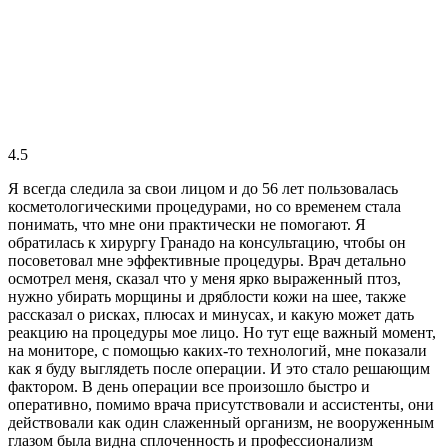
4.5
Я всегда следила за свои лицом и до 56 лет пользовалась
косметологическими процедурами, но со временем стала
понимать, что мне они практически не помогают. Я
обратилась к хирургу Гранадо на консультацию, чтобы он
посоветовал мне эффективные процедуры. Врач детально
осмотрел меня, сказал что у меня ярко выраженный птоз,
нужно убирать морщины и дряблости кожи на шее, также
рассказал о рисках, плюсах и минусах, и какую может дать
реакцию на процедуры мое лицо. Но тут еще важный момент,
на мониторе, с помощью каких-то технологий, мне показали
как я буду выглядеть после операции. И это стало решающим
фактором. В день операции все произошло быстро и
оперативно, помимо врача присутствовали и ассистенты, они
действовали как один слаженный организм, не вооруженным
глазом была видна сплоченность и профессионализм