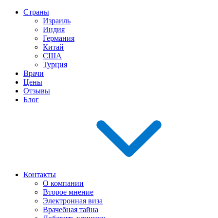
Страны
Израиль
Индия
Германия
Китай
США
Турция
Врачи
Цены
Отзывы
Блог
Контакты
О компании
Второе мнение
Электронная виза
Врачебная тайна