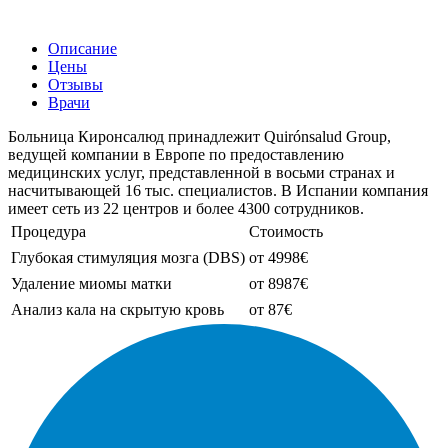
Описание
Цены
Отзывы
Врачи
Больница Киронсалюд принадлежит Quirónsalud Group,
ведущей компании в Европе по предоставлению
медицинских услуг, представленной в восьми странах и
насчитывающей 16 тыс. специалистов. В Испании компания
имеет сеть из 22 центров и более 4300 сотрудников.
Процедура
Стоимость
Глубокая стимуляция мозга (DBS)
от 4998€
Удаление миомы матки
от 8987€
Анализ кала на скрытую кровь
от 87€