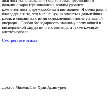
диагностика, операция и уход во время пребывания в
больнице характеризовались высоким уровнем
компетентности, дружелюбием и вниманием. Я очень рада и
благодарна за то, что мне не нужно опасаться дальнейших
колик и связанных с ними осложнениями после успешной
операции. Особая благодарность главному врачу общей и
висцеральной хирургии и его команде, а также команде
анестезиологов.
Смотреть все отзывы
Доктор Микель Сан Хуан Арангурен