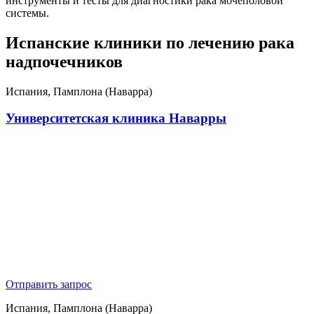
инструменты и тесты для диагностики рака мочеполовой
системы.
Испанские клиники по лечению рака
надпочечников
Испания, Памплона (Наварра)
Университетская клиника Наварры
Отправить запрос
Испания, Памплона (Наварра)