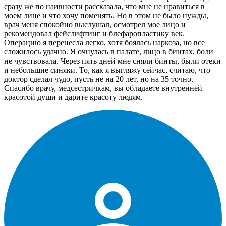
сразу же по наивности рассказала, что мне не нравиться в
моем лице и что хочу поменять. Но в этом не было нужды,
врач меня спокойно выслушал, осмотрел мое лицо и
рекомендовал фейслифтинг и блефаропластику век.
Операцию я перенесла легко, хотя боялась наркоза, но все
сложилось удачно. Я очнулась в палате, лицо в бинтах, боли
не чувствовала. Через пять дней мне сняли бинты, были отеки
и небольшие синяки. То, как я выгляжу сейчас, считаю, что
доктор сделал чудо, пусть не на 20 лет, но на 35 точно.
Спасибо врачу, медсестричкам, вы обладаете внутренней
красотой души и дарите красоту людям.