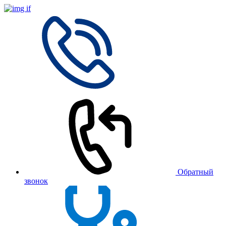
Обратный
звонок