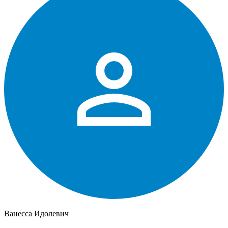
Ванесса Идолевич