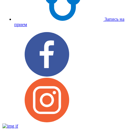
Запись на
прием