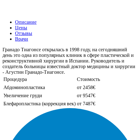
Описание
Цены
Отзывы
Врачи
Гранадо Тиагонсе открылась в 1998 году, на сегодняшний
день это одна из популярных клиник в сфере пластической и
реконструктивной хирургии в Испании. Руководитель и
создатель больницы известный доктор медицины и хирургии
- Агустин Гранадо-Тиагонсе.
Процедура
Стоимость
Абдоминопластика
от 2458€
Увеличение груди
от 9547€
Блефаропластика (коррекция век)
от 7487€