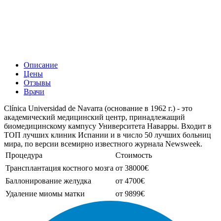
Описание
Цены
Отзывы
Врачи
Clínica Universidad de Navarra (основание в 1962 г.) - это
академический медицинский центр, принадлежащий
биомедицинскому кампусу Университета Наварры. Входит в
ТОП лучших клиник Испании и в число 50 лучших больниц
мира, по версии всемирно известного журнала Newsweek.
Процедура
Стоимость
Трансплантация костного мозга
от 38000€
Баллонирование желудка
от 4700€
Удаление миомы матки
от 9899€