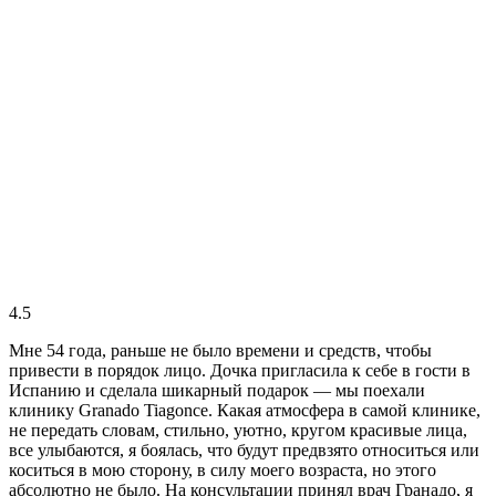
4.5
Мне 54 года, раньше не было времени и средств, чтобы
привести в порядок лицо. Дочка пригласила к себе в гости в
Испанию и сделала шикарный подарок — мы поехали
клинику Granado Tiagonce. Какая атмосфера в самой клинике,
не передать словам, стильно, уютно, кругом красивые лица,
все улыбаются, я боялась, что будут предвзято относиться или
коситься в мою сторону, в силу моего возраста, но этого
абсолютно не было. На консультации принял врач Гранадо, я