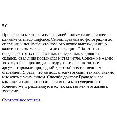
5.0
Прошло три месяца с момента моей подтяжки лица и шеи в
клинике Granado Tiagonce. Сейчас сравниваю фотографии до
операции и понимаю, что намного лучше выгляжу и лицо
кажется в разы моложе, чем до операции. Область шеи
гладкая, без этих ненавистных поперечных морщин и
складок, овал лица подтянулся и стал четче. Совсем не жалею,
хотя муж был против, да и подруги отговаривали, все
аргументировали природной красотой и естественным
старением. Я рада, что не поддалась уговорам, так как именно
мне жить с моим лицом. Спасибо доктору Гранадо и его
команде за ваш профессионализм и за мою уверенность.
Конечно же, я рекомендую вас, так как вы меняете жизнь к
лучшему!
Смотреть все отзывы