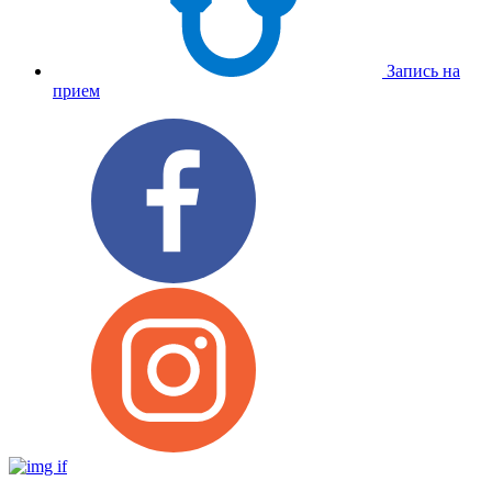
Запись на
прием