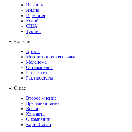
Израиль
Индия
Германия
Китай
США
Турция
Болезни
Артроз
Межпозвоночная грыжа
Меланома
Остеомиелит
Рак легких
Рак простаты
О нас
Второе мнение
Врачебная тайна
Врачи
Контакты
О компании
Карта Сайта