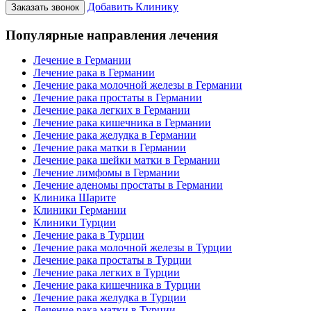
Добавить Клинику
Заказать звонок
Популярные направления лечения
Лечение в Германии
Лечение рака в Германии
Лечение рака молочной железы в Германии
Лечение рака простаты в Германии
Лечение рака легких в Германии
Лечение рака кишечника в Германии
Лечение рака желудка в Германии
Лечение рака матки в Германии
Лечение рака шейки матки в Германии
Лечение лимфомы в Германии
Лечение аденомы простаты в Германии
Клиника Шарите
Клиники Германии
Клиники Турции
Лечение рака в Турции
Лечение рака молочной железы в Турции
Лечение рака простаты в Турции
Лечение рака легких в Турции
Лечение рака кишечника в Турции
Лечение рака желудка в Турции
Лечение рака матки в Турции