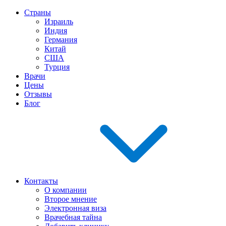
Страны
Израиль
Индия
Германия
Китай
США
Турция
Врачи
Цены
Отзывы
Блог
Контакты
О компании
Второе мнение
Электронная виза
Врачебная тайна