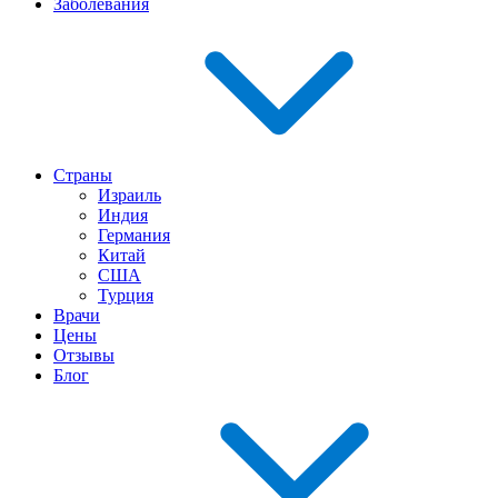
Заболевания
Страны
Израиль
Индия
Германия
Китай
США
Турция
Врачи
Цены
Отзывы
Блог