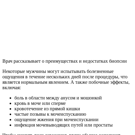
Врач рассказывает о преимуществах и недостатках биопсии
Некоторые мужчины могут испытывать болезненные
ощущения в течение нескольких дней после процедуры, что
является нормальным явлением. А также побочные эффекты,
включая:
боль в области между анусом и мошонкой
кровь в моче или сперме
кровотечение из прямой кишки
частые позывы к мочеиспусканию
ощущение жжения при мочеиспускании
инфекция мочевыводящих путей или простаты