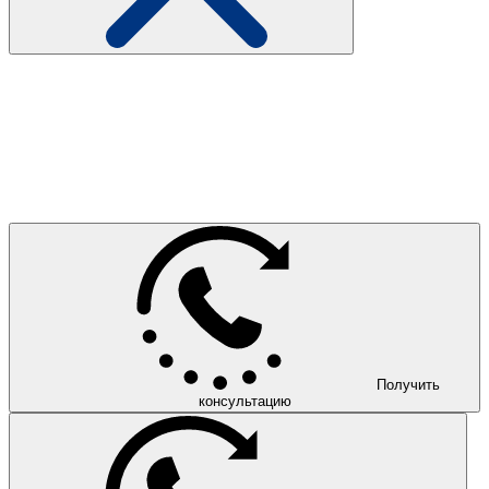
Получить
консультацию