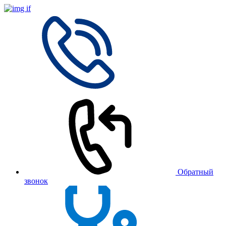
Обратный
звонок