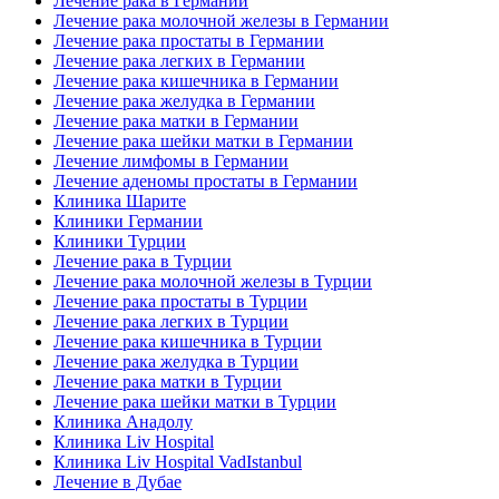
Лечение рака в Германии
Лечение рака молочной железы в Германии
Лечение рака простаты в Германии
Лечение рака легких в Германии
Лечение рака кишечника в Германии
Лечение рака желудка в Германии
Лечение рака матки в Германии
Лечение рака шейки матки в Германии
Лечение лимфомы в Германии
Лечение аденомы простаты в Германии
Клиника Шарите
Клиники Германии
Клиники Турции
Лечение рака в Турции
Лечение рака молочной железы в Турции
Лечение рака простаты в Турции
Лечение рака легких в Турции
Лечение рака кишечника в Турции
Лечение рака желудка в Турции
Лечение рака матки в Турции
Лечение рака шейки матки в Турции
Клиника Анадолу
Клиника Liv Hospital
Клиника Liv Hospital VadIstanbul
Лечение в Дубае