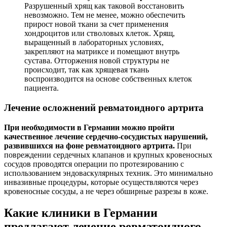
Разрушенный хрящ как таковой восстановить
невозможно. Тем не менее, можно обеспечить
прирост новой ткани за счет применения
хондроцитов или стволовых клеток. Хрящ,
выращенный в лабораторных условиях,
закрепляют на матриксе и помещают внутрь
сустава. Отторжения новой структуры не
происходит, так как хрящевая ткань
воспроизводится на основе собственных клеток
пациента.
Лечение осложнений ревматоидного артрита
При необходимости в Германии можно пройти
качественное лечение сердечно-сосудистых нарушений,
развившихся на фоне ревматоидного артрита.
При
повреждении сердечных клапанов и крупных кровеносных
сосудов проводятся операции по протезированию с
использованием эндоваскулярных техник. Это минимально
инвазивные процедуры, которые осуществляются через
кровеносные сосуды, а не через обширные разрезы в коже.
Какие клиники в Германии
предлагают лечение ревматоидного