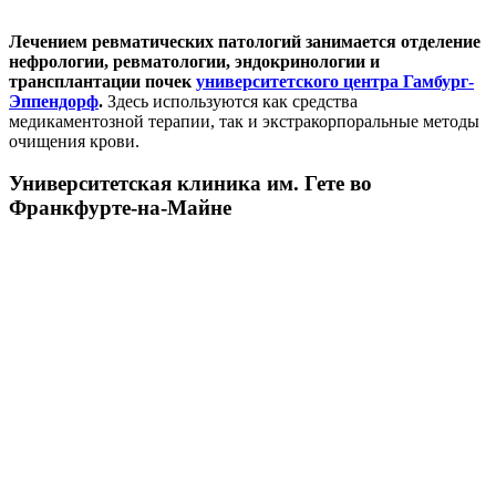
Лечением ревматических патологий занимается отделение
нефрологии, ревматологии, эндокринологии и
трансплантации почек
университетского центра Гамбург-
Эппендорф
.
Здесь используются как средства
медикаментозной терапии, так и экстракорпоральные методы
очищения крови.
Университетская клиника им. Гете во
Франкфурте-на-Майне