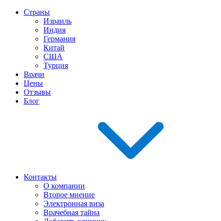
Страны
Израиль
Индия
Германия
Китай
США
Турция
Врачи
Цены
Отзывы
Блог
Контакты
О компании
Второе мнение
Электронная виза
Врачебная тайна