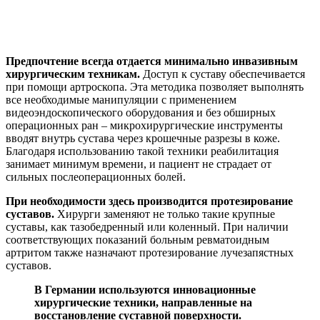
Предпочтение всегда отдается минимально инвазивным
хирургическим техникам.
Доступ к суставу обеспечивается
при помощи артроскопа. Эта методика позволяет выполнять
все необходимые манипуляции с применением
видеоэндоскопического оборудования и без обширных
операционных ран – микрохирургические инструменты
вводят внутрь сустава через крошечные разрезы в коже.
Благодаря использованию такой техники реабилитация
занимает минимум времени, и пациент не страдает от
сильных послеоперационных болей.
При необходимости здесь производится протезирование
суставов.
Хирурги заменяют не только такие крупные
суставы, как тазобедренный или коленный. При наличии
соответствующих показаний больным ревматоидным
артритом также назначают протезирование лучезапястных
суставов.
В Германии используются инновационные
хирургические техники, направленные на
восстановление суставной поверхности.