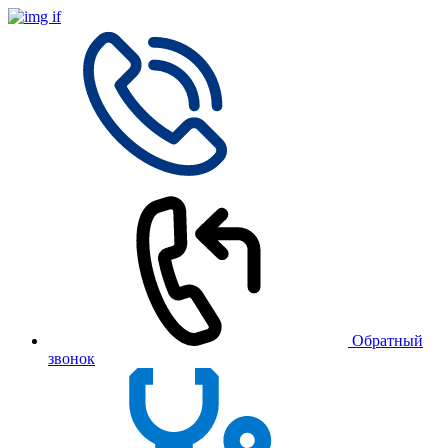
Обратный
звонок