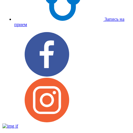
Запись на
прием