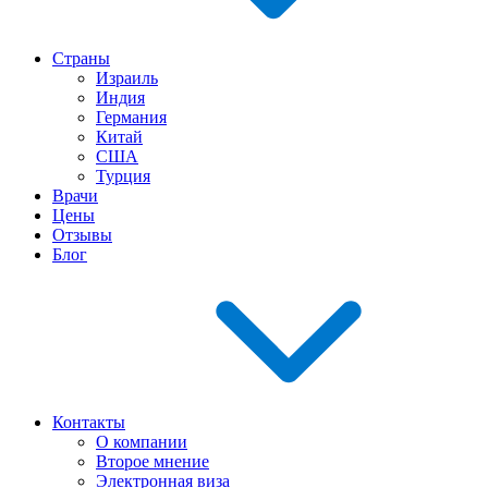
Страны
Израиль
Индия
Германия
Китай
США
Турция
Врачи
Цены
Отзывы
Блог
Контакты
О компании
Второе мнение
Электронная виза