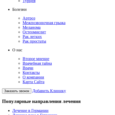
Турция
Болезни
Артроз
Межпозвоночная грыжа
Меланома
Остеомиелит
Рак легких
Рак простаты
О нас
Второе мнение
Врачебная тайна
Врачи
Контакты
О компании
Карта Сайта
Добавить Клинику
Заказать звонок
Популярные направления лечения
Лечение в Германии