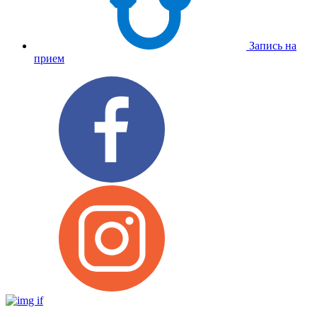
Запись на
прием