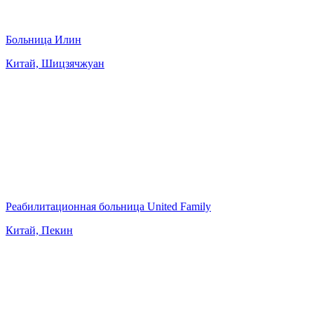
Больница Илин
Китай, Шицзячжуан
Реабилитационная больница United Family
Китай, Пекин