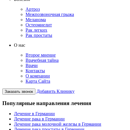
Артроз
Межпозвоночная грыжа
Меланома
Остеомиелит
Рак легких
Рак простаты
О нас
Второе мнение
Врачебная тайна
Врачи
Контакты
О компании
Карта Сайта
Добавить Клинику
Заказать звонок
Популярные направления лечения
Лечение в Германии
Лечение рака в Германии
Лечение рака молочной железы в Германии
Лечение рака простаты в Германии