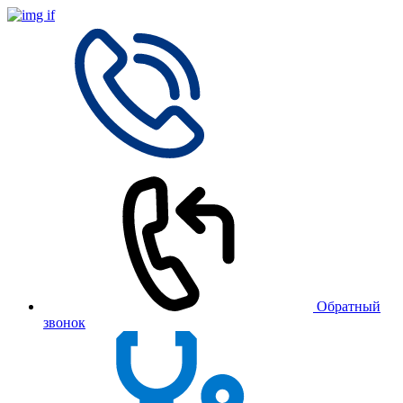
Обратный
звонок