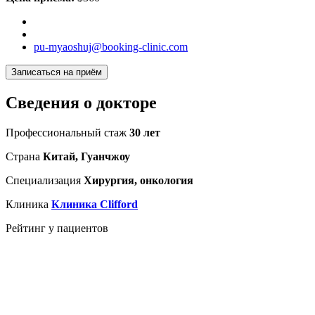
pu-myaoshuj@booking-clinic.com
Записаться на приём
Сведения о докторе
Профессиональный стаж
30 лет
Страна
Китай, Гуанчжоу
Специализация
Хирургия, онкология
Клиника
Клиника Clifford
Рейтинг у пациентов