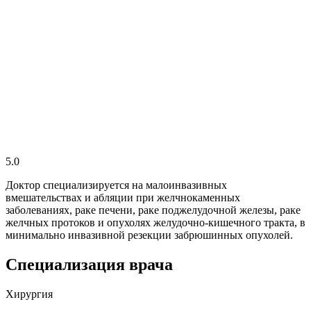
5.0
Доктор специализируется на малоинвазивных
вмешательствах и абляции при желчнокаменных
заболеваниях, раке печени, раке поджелудочной железы, раке
желчных протоков и опухолях желудочно-кишечного тракта, в
минимально инвазивной резекции забрюшинных опухолей.
Специализация врача
Хирургия