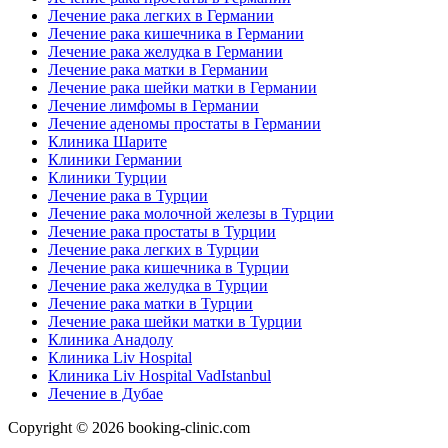
Лечение рака легких в Германии
Лечение рака кишечника в Германии
Лечение рака желудка в Германии
Лечение рака матки в Германии
Лечение рака шейки матки в Германии
Лечение лимфомы в Германии
Лечение аденомы простаты в Германии
Клиника Шарите
Клиники Германии
Клиники Турции
Лечение рака в Турции
Лечение рака молочной железы в Турции
Лечение рака простаты в Турции
Лечение рака легких в Турции
Лечение рака кишечника в Турции
Лечение рака желудка в Турции
Лечение рака матки в Турции
Лечение рака шейки матки в Турции
Клиника Анадолу
Клиника Liv Hospital
Клиника Liv Hospital VadIstanbul
Лечение в Дубае
Copyright © 2026 booking-clinic.com