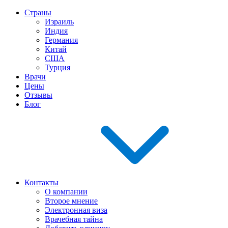
Страны
Израиль
Индия
Германия
Китай
США
Турция
Врачи
Цены
Отзывы
Блог
Контакты
О компании
Второе мнение
Электронная виза
Врачебная тайна