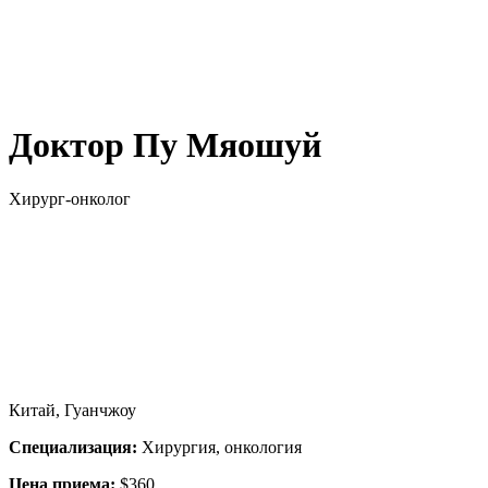
Доктор Пу Мяошуй
Хирург-онколог
Китай, Гуанчжоу
Специализация:
Хирургия, онкология
Цена приема:
$360