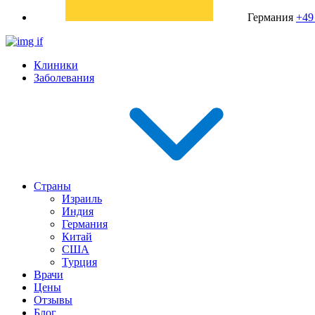
Германия
+49
Клиники
Заболевания
Страны
Израиль
Индия
Германия
Китай
США
Турция
Врачи
Цены
Отзывы
Блог