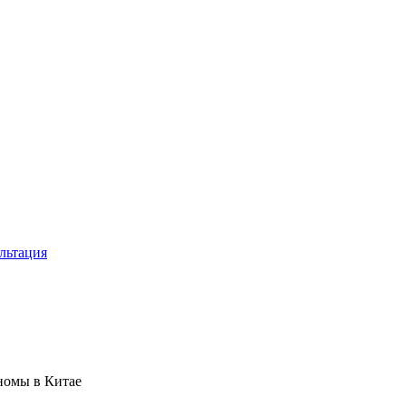
льтация
номы в Китае