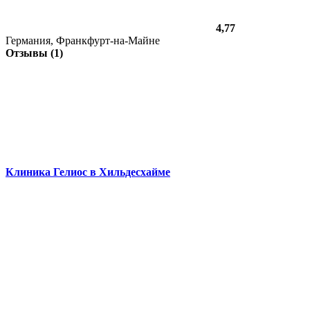
4,77
Германия, Франкфурт-на-Майне
Отзывы (1)
Клиника Гелиос в Хильдесхайме