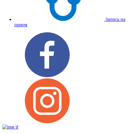
Запись на
прием