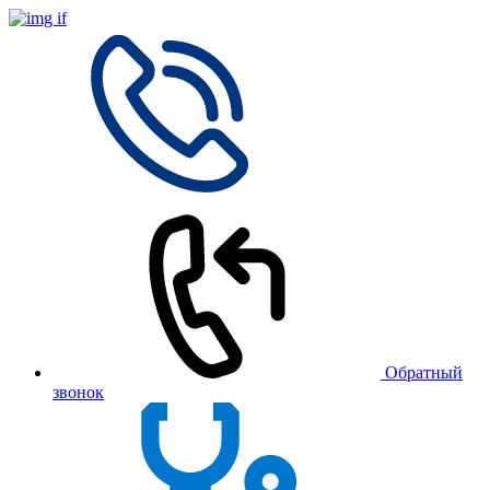
Обратный
звонок