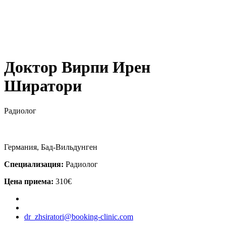
Доктор Вирпи Ирен
Ширатори
Радиолог
Германия, Бад-Вильдунген
Специализация:
Радиолог
Цена приема:
310€
dr_zhsiratori@booking-clinic.com