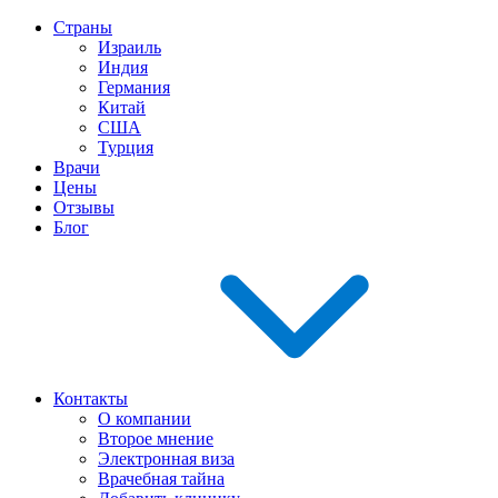
Страны
Израиль
Индия
Германия
Китай
США
Турция
Врачи
Цены
Отзывы
Блог
Контакты
О компании
Второе мнение
Электронная виза
Врачебная тайна