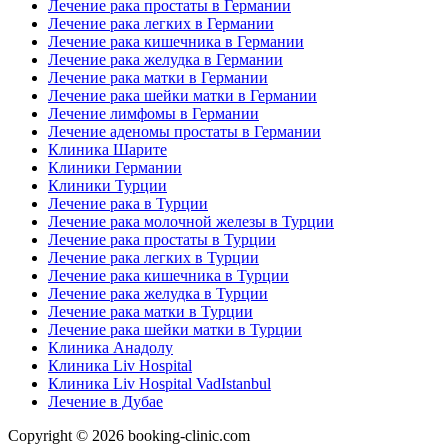
Лечение рака простаты в Германии
Лечение рака легких в Германии
Лечение рака кишечника в Германии
Лечение рака желудка в Германии
Лечение рака матки в Германии
Лечение рака шейки матки в Германии
Лечение лимфомы в Германии
Лечение аденомы простаты в Германии
Клиника Шарите
Клиники Германии
Клиники Турции
Лечение рака в Турции
Лечение рака молочной железы в Турции
Лечение рака простаты в Турции
Лечение рака легких в Турции
Лечение рака кишечника в Турции
Лечение рака желудка в Турции
Лечение рака матки в Турции
Лечение рака шейки матки в Турции
Клиника Анадолу
Клиника Liv Hospital
Клиника Liv Hospital VadIstanbul
Лечение в Дубае
Copyright © 2026 booking-clinic.com