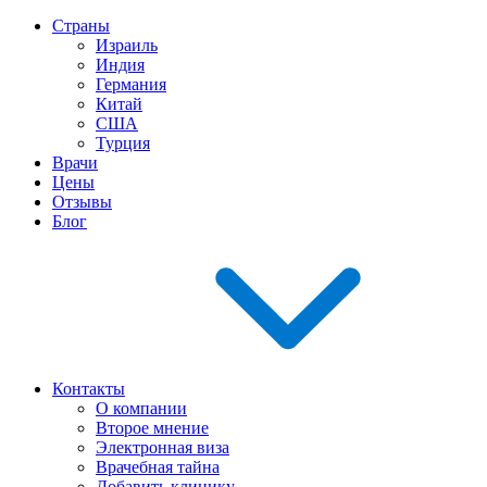
Страны
Израиль
Индия
Германия
Китай
США
Турция
Врачи
Цены
Отзывы
Блог
Контакты
О компании
Второе мнение
Электронная виза
Врачебная тайна
Добавить клинику