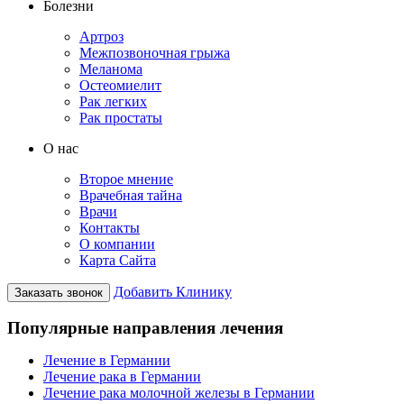
Болезни
Артроз
Межпозвоночная грыжа
Меланома
Остеомиелит
Рак легких
Рак простаты
О нас
Второе мнение
Врачебная тайна
Врачи
Контакты
О компании
Карта Сайта
Добавить Клинику
Заказать звонок
Популярные направления лечения
Лечение в Германии
Лечение рака в Германии
Лечение рака молочной железы в Германии