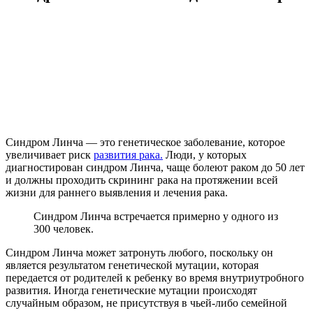
Синдром Линча — это генетическое заболевание, которое
увеличивает риск
развития рака.
Люди, у которых
диагностирован синдром Линча, чаще болеют раком до 50 лет
и должны проходить скрининг рака на протяжении всей
жизни для раннего выявления и лечения рака.
Синдром Линча встречается примерно у одного из
300 человек.
Синдром Линча может затронуть любого, поскольку он
является результатом генетической мутации, которая
передается от родителей к ребенку во время внутриутробного
развития. Иногда генетические мутации происходят
случайным образом, не присутствуя в чьей-либо семейной