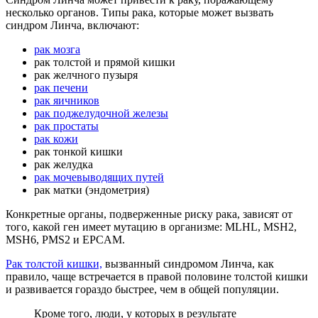
несколько органов. Типы рака, которые может вызвать
синдром Линча, включают:
рак мозга
рак толстой и прямой кишки
рак желчного пузыря
рак печени
рак яичников
рак поджелудочной железы
рак простаты
рак кожи
рак тонкой кишки
рак желудка
рак мочевыводящих путей
рак матки (эндометрия)
Конкретные органы, подверженные риску рака, зависят от
того, какой ген имеет мутацию в организме: MLHL, MSH2,
MSH6, PMS2 и EPCAM.
Рак толстой кишки,
вызванный синдромом Линча, как
правило, чаще встречается в правой половине толстой кишки
и развивается гораздо быстрее, чем в общей популяции.
Кроме того, люди, у которых в результате