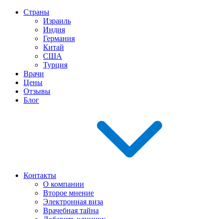
Страны
Израиль
Индия
Германия
Китай
США
Турция
Врачи
Цены
Отзывы
Блог
Контакты
О компании
Второе мнение
Электронная виза
Врачебная тайна