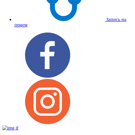
Запись на
прием