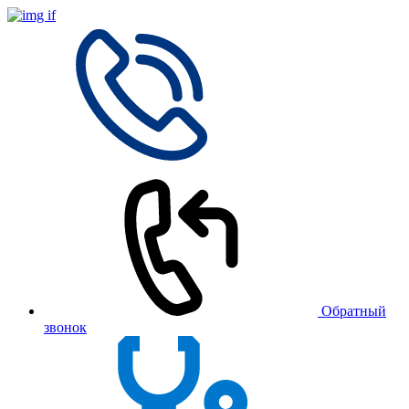
Обратный
звонок