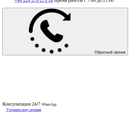
+49 229 279 273 16
Время работы с 7.00 до 21.00
Обратный звонок
Консультация
24/7
WhatsApp
Уточнить цену лечения