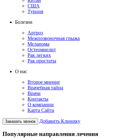
Китай
США
Турция
Болезни
Артроз
Межпозвоночная грыжа
Меланома
Остеомиелит
Рак легких
Рак простаты
О нас
Второе мнение
Врачебная тайна
Врачи
Контакты
О компании
Карта Сайта
Добавить Клинику
Заказать звонок
Популярные направления лечения