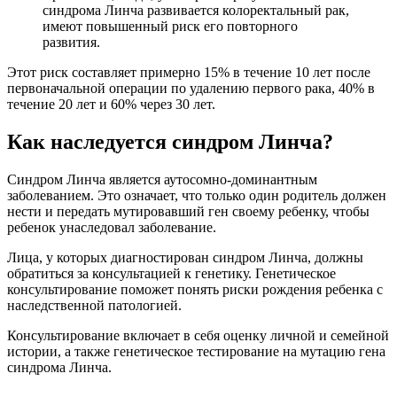
синдрома Линча развивается колоректальный рак,
имеют повышенный риск его повторного
развития.
Этот риск составляет примерно 15% в течение 10 лет после
первоначальной операции по удалению первого рака, 40% в
течение 20 лет и 60% через 30 лет.
Как наследуется синдром Линча?
Синдром Линча является аутосомно-доминантным
заболеванием. Это означает, что только один родитель должен
нести и передать мутировавший ген своему ребенку, чтобы
ребенок унаследовал заболевание.
Лица, у которых диагностирован синдром Линча, должны
обратиться за консультацией к генетику. Генетическое
консультирование поможет понять риски рождения ребенка с
наследственной патологией.
Консультирование включает в себя оценку личной и семейной
истории, а также генетическое тестирование на мутацию гена
синдрома Линча.