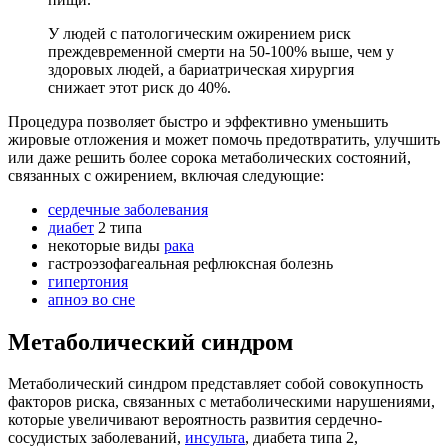
У людей с патологическим ожирением риск
преждевременной смерти на 50-100% выше, чем у
здоровых людей, а бариатрическая хирургия
снижает этот риск до 40%.
Процедура позволяет быстро и эффективно уменьшить
жировые отложения и может помочь предотвратить, улучшить
или даже решить более сорока метаболических состояний,
связанных с ожирением, включая следующие:
сердечные заболевания
диабет
2 типа
некоторые виды
рака
гастроэзофагеальная рефлюксная болезнь
гипертония
апноэ во сне
Метаболический синдром
Метаболический синдром представляет собой совокупность
факторов риска, связанных с метаболическими нарушениями,
которые увеличивают вероятность развития сердечно-
сосудистых заболеваний,
инсульта
, диабета типа 2,