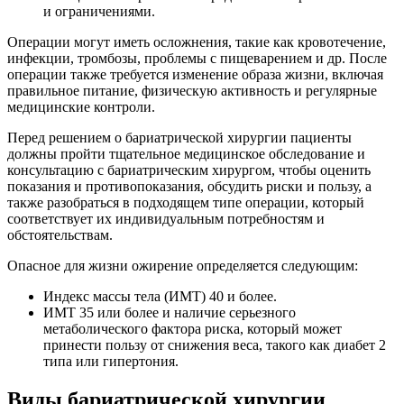
и ограничениями.
Операции могут иметь осложнения, такие как кровотечение,
инфекции, тромбозы, проблемы с пищеварением и др. После
операции также требуется изменение образа жизни, включая
правильное питание, физическую активность и регулярные
медицинские контроли.
Перед решением о бариатрической хирургии пациенты
должны пройти тщательное медицинское обследование и
консультацию с бариатрическим хирургом, чтобы оценить
показания и противопоказания, обсудить риски и пользу, а
также разобраться в подходящем типе операции, который
соответствует их индивидуальным потребностям и
обстоятельствам.
Опасное для жизни ожирение определяется следующим:
Индекс массы тела (ИМТ) 40 и более.
ИМТ 35 или более и наличие серьезного
метаболического фактора риска, который может
принести пользу от снижения веса, такого как диабет 2
типа или гипертония.
Виды бариатрической хирургии