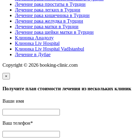
Лечение рака простаты в Турции
Лечение рака легких в Турции
Лечение рака кишечника в Турции
Лечение рака желудка в Турции
Лечение рака матки в Турции
Лечение рака шейки матки в Турции
Клиника Анадолу
Клиника Liv Hospital
Клиника Liv Hospital VadIstanbul
Лечение в Дубае
Copyright © 2026 booking-clinic.com
×
Получите план стоимости лечения из нескольких клиник
Ваши имя
Ваш телефон
*