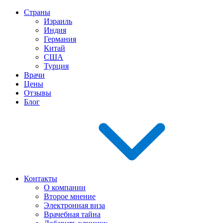
Страны
Израиль
Индия
Германия
Китай
США
Турция
Врачи
Цены
Отзывы
Блог
Контакты
О компании
Второе мнение
Электронная виза
Врачебная тайна