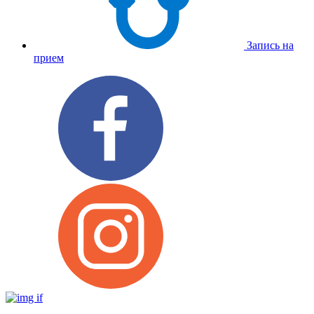
Запись на
прием