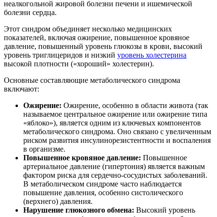
неалкогольной жировой болезни печени и ишемической
болезни сердца.
Этот синдром объединяет несколько медицинских
показателей, включая ожирение, повышенное кровяное
давление, повышенный уровень глюкозы в крови, высокий
уровень триглицеридов и низкий
уровень холестерина
высокой плотности («хороший» холестерин).
Основные составляющие метаболического синдрома
включают:
Ожирение:
Ожирение, особенно в области живота (так
называемое центральное ожирение или ожирение типа
«яблоко»), является одним из ключевых компонентов
метаболического синдрома. Оно связано с увеличенным
риском развития инсулинорезистентности и воспаления
в организме.
Повышенное кровяное давление:
Повышенное
артериальное давление (гипертония) является важным
фактором риска для сердечно-сосудистых заболеваний.
В метаболическом синдроме часто наблюдается
повышение давления, особенно систолического
(верхнего) давления.
Нарушение глюкозного обмена:
Высокий уровень