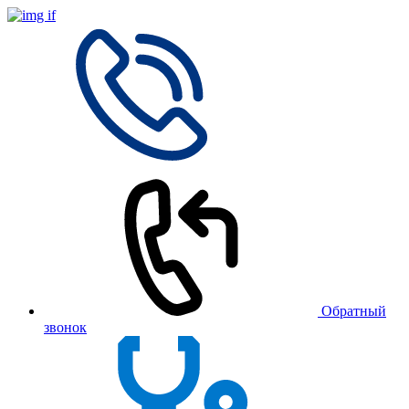
Обратный
звонок