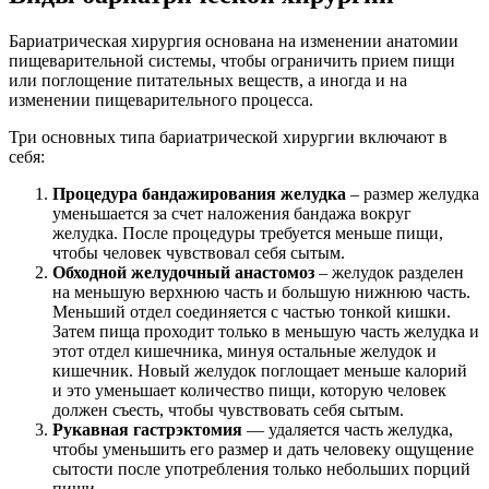
Бариатрическая хирургия основана на изменении анатомии
пищеварительной системы, чтобы ограничить прием пищи
или поглощение питательных веществ, а иногда и на
изменении пищеварительного процесса.
Три основных типа бариатрической хирургии включают в
себя:
Процедура бандажирования желудка
– размер желудка
уменьшается за счет наложения бандажа вокруг
желудка. После процедуры требуется меньше пищи,
чтобы человек чувствовал себя сытым.
Обходной желудочный анастомоз
– желудок разделен
на меньшую верхнюю часть и большую нижнюю часть.
Меньший отдел соединяется с частью тонкой кишки.
Затем пища проходит только в меньшую часть желудка и
этот отдел кишечника, минуя остальные желудок и
кишечник. Новый желудок поглощает меньше калорий
и это уменьшает количество пищи, которую человек
должен съесть, чтобы чувствовать себя сытым.
Рукавная гастрэктомия
— удаляется часть желудка,
чтобы уменьшить его размер и дать человеку ощущение
сытости после употребления только небольших порций
пищи.