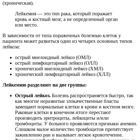
(хроническая).
Лейкемия — это тип рака, который поражает
кровь и костный мозг, а не определенный орган
или место.
В зависимости от типа пораженных болезнью клеток у
пациента может развиться один из четырех основных типов
лейкоза:
острый миелоидный лейкоз (ОМЛ)
острый лимфоцитарный лейкоз (ОЛЛ)
хронический миелоидный лейкоз (ХМЛ)
хронический лимфоцитарный лейкоз (ХЛЛ)
Лейкемию разделяют на две группы:
Острый лейкоз.
Болезнь распространяется быстро, так
как многие неразвитые злокачественные бласты
замещают нормальные клетки в крови и костном мозге.
Раковые клетки в конечном итоге перестают
производить эритроциты, лейкоциты и/или
тромбоциты. У больного проявляются признаки анемии.
Слишком малое количество тромбоцитов препятствует
заживлению ран и вызывает легкое кровотечение.