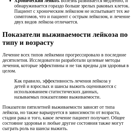
Хронический лейкоз.
Болезнь развивается медленно, и
обнаруживается гораздо больше зрелых раковых клеток.
Пациент с хроническим лейкозом не испытывает тех же
симптомов, что и пациент с острым лейкозом, и лечение
двух видов лейкоза отличается.
Показатели выживаемости лейкоза по
типу и возрасту
Лечение всех типов лейкемии прогрессировало в последние
десятилетия. Исследователи разработали целевые методы
лечения, которые эффективны и не так вредны для здоровья в
целом.
Как правило, эффективность лечения лейкоза у
детей и взрослых и шансы выжить оцениваются с
использованием статистических данных,
называемых показателями выживаемости.
Показатели пятилетней выживаемости зависят от типа
лейкоза, но также варьируется в зависимости от возраста,
стадии рака и того, какое лечение пациент получает. Общее
состояние здоровья и любые другие состояния также могут
сыграть роль на шансы выжить.