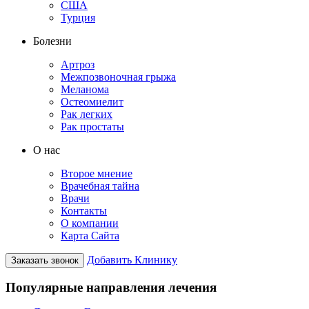
США
Турция
Болезни
Артроз
Межпозвоночная грыжа
Меланома
Остеомиелит
Рак легких
Рак простаты
О нас
Второе мнение
Врачебная тайна
Врачи
Контакты
О компании
Карта Сайта
Добавить Клинику
Заказать звонок
Популярные направления лечения