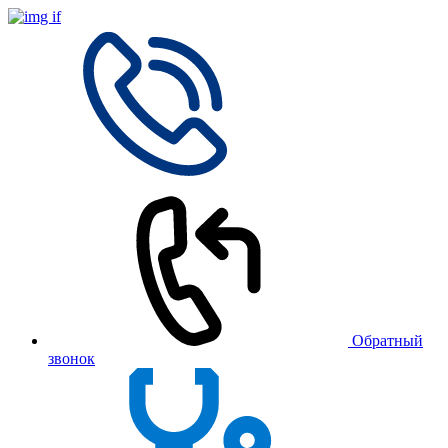
Обратный
звонок