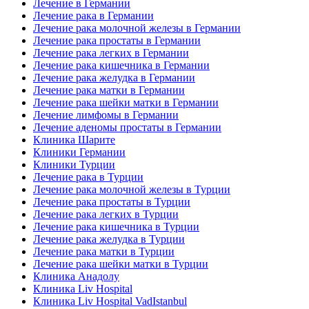
Лечение в Германии
Лечение рака в Германии
Лечение рака молочной железы в Германии
Лечение рака простаты в Германии
Лечение рака легких в Германии
Лечение рака кишечника в Германии
Лечение рака желудка в Германии
Лечение рака матки в Германии
Лечение рака шейки матки в Германии
Лечение лимфомы в Германии
Лечение аденомы простаты в Германии
Клиника Шарите
Клиники Германии
Клиники Турции
Лечение рака в Турции
Лечение рака молочной железы в Турции
Лечение рака простаты в Турции
Лечение рака легких в Турции
Лечение рака кишечника в Турции
Лечение рака желудка в Турции
Лечение рака матки в Турции
Лечение рака шейки матки в Турции
Клиника Анадолу
Клиника Liv Hospital
Клиника Liv Hospital VadIstanbul