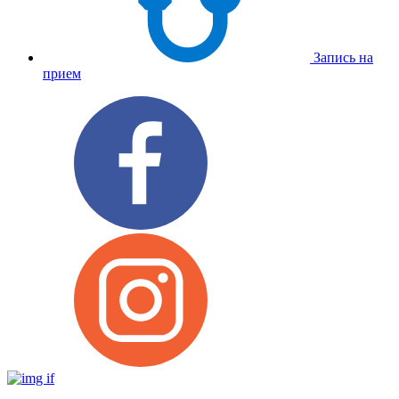
Запись на
прием