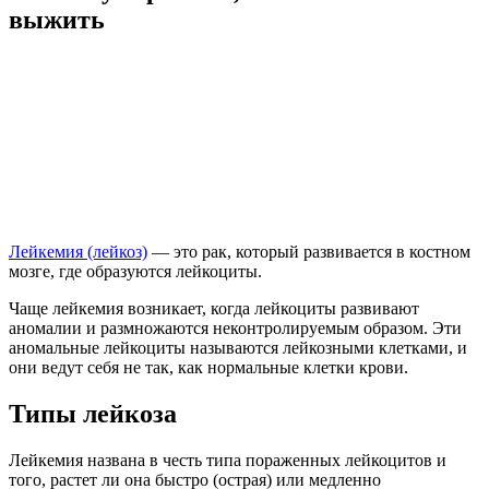
выжить
Лейкемия (лейкоз)
— это рак, который развивается в костном
мозге, где образуются лейкоциты.
Чаще лейкемия возникает, когда лейкоциты развивают
аномалии и размножаются неконтролируемым образом. Эти
аномальные лейкоциты называются лейкозными клетками, и
они ведут себя не так, как нормальные клетки крови.
Типы лейкоза
Лейкемия названа в честь типа пораженных лейкоцитов и
того, растет ли она быстро (острая) или медленно