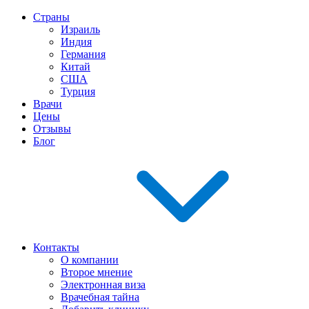
Страны
Израиль
Индия
Германия
Китай
США
Турция
Врачи
Цены
Отзывы
Блог
Контакты
О компании
Второе мнение
Электронная виза
Врачебная тайна