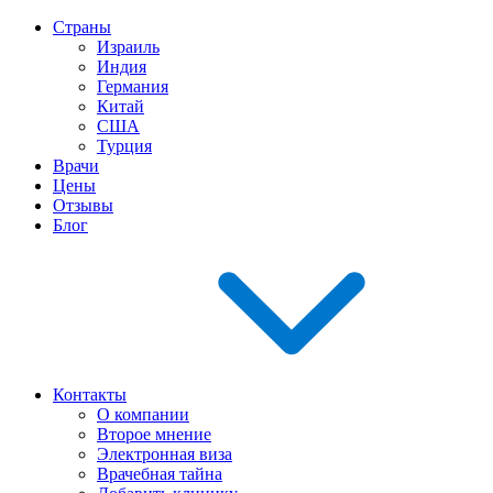
Страны
Израиль
Индия
Германия
Китай
США
Турция
Врачи
Цены
Отзывы
Блог
Контакты
О компании
Второе мнение
Электронная виза
Врачебная тайна