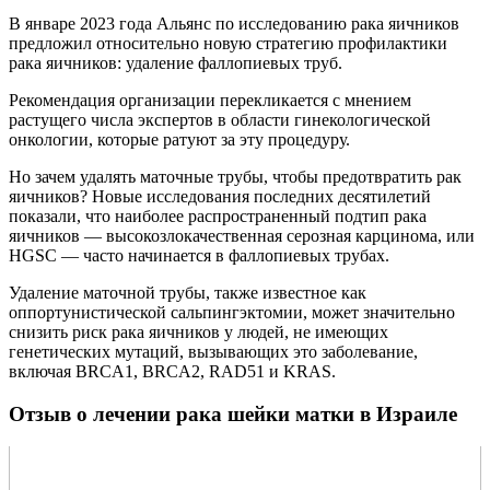
В январе 2023 года Альянс по исследованию рака яичников
предложил относительно новую стратегию профилактики
рака яичников: удаление фаллопиевых труб.
Рекомендация организации перекликается с мнением
растущего числа экспертов в области гинекологической
онкологии, которые ратуют за эту процедуру.
Но зачем удалять маточные трубы, чтобы предотвратить рак
яичников? Новые исследования последних десятилетий
показали, что наиболее распространенный подтип рака
яичников — высокозлокачественная серозная карцинома, или
HGSC — часто начинается в фаллопиевых трубах.
Удаление маточной трубы, также известное как
оппортунистической сальпингэктомии, может значительно
снизить риск рака яичников у людей, не имеющих
генетических мутаций, вызывающих это заболевание,
включая BRCA1, BRCA2, RAD51 и KRAS.
Отзыв о лечении рака шейки матки в Израиле