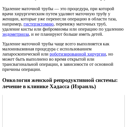
Удаление маточной трубы — это процедура, при которой
врачи хирургическим путем удаляют маточную трубу у
женщин, которые уже перенесли операцию в области таза,
например,
гистерэктомию
, перевязку маточных труб,
удаление кисты или фибромиомы или операцию по удалению
эндометриоза
, и не планируют больше иметь детей.
Удаление маточной трубы чаще всего выполняется как
малоинвазивная процедура с использованием
лапароскопической или
роботизированной хирургии
, но
может быть выполнено во время открытой или
трансвагинальной операции, в зависимости от основной
причины операции.
Онкология женской репродуктивной системы:
лечение в клинике Хадасса (Израиль)