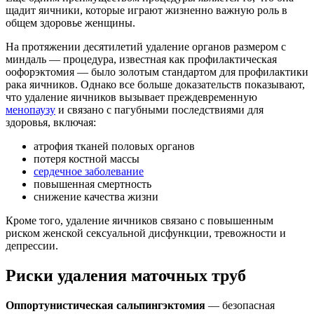
щадит яичники, которые играют жизненно важную роль в
общем здоровье женщины.
На протяжении десятилетий удаление органов размером с
миндаль — процедура, известная как профилактическая
оофорэктомия — было золотым стандартом для профилактики
рака яичников. Однако все больше доказательств показывают,
что удаление яичников вызывает преждевременную
менопаузу
и связано с пагубными последствиями для
здоровья, включая:
атрофия тканей половых органов
потеря костной массы
сердечное заболевание
повышенная смертность
снижение качества жизни
Кроме того, удаление яичников связано с повышенным
риском женской сексуальной дисфункции, тревожности и
депрессии.
Риски удаления маточных труб
Оппортунистическая сальпингэктомия
— безопасная