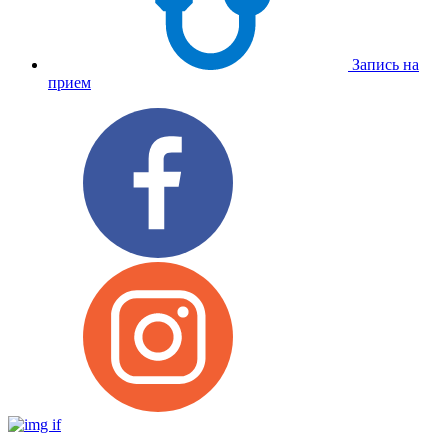
Запись на
прием