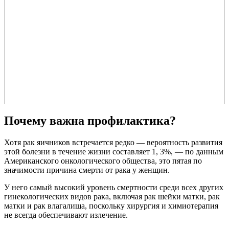
Почему важна профилактика?
Хотя рак яичников встречается редко — вероятность развития
этой болезни в течение жизни составляет 1, 3%, — по данным
Американского онкологического общества, это пятая по
значимости причина смерти от рака у женщин.
У него самый высокий уровень смертности среди всех других
гинекологических видов рака, включая рак шейки матки, рак
матки и рак влагалища, поскольку хирургия и химиотерапия
не всегда обеспечивают излечение.