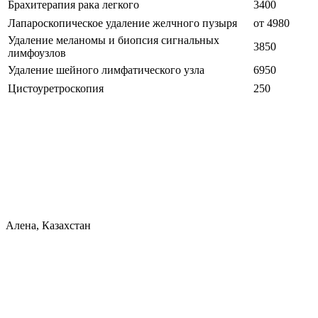
Брахитерапия рака легкого
3400
Лапароскопическое удаление желчного пузыря
от 4980
Удаление меланомы и биопсия сигнальных
3850
лимфоузлов
Удаление шейного лимфатического узла
6950
Цистоуретроскопия
250
Алена, Казахстан