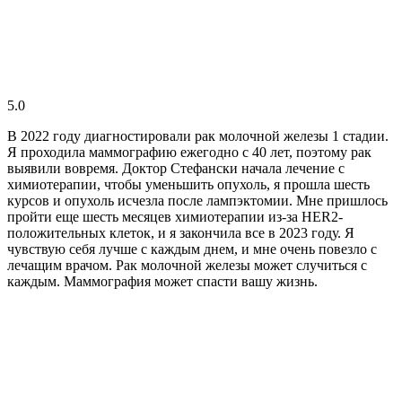
5.0
В 2022 году диагностировали рак молочной железы 1 стадии.
Я проходила маммографию ежегодно с 40 лет, поэтому рак
выявили вовремя. Доктор Стефански начала лечение с
химиотерапии, чтобы уменьшить опухоль, я прошла шесть
курсов и опухоль исчезла после лампэктомии. Мне пришлось
пройти еще шесть месяцев химиотерапии из-за HER2-
положительных клеток, и я закончила все в 2023 году. Я
чувствую себя лучше с каждым днем, и мне очень повезло с
лечащим врачом. Рак молочной железы может случиться с
каждым. Маммография может спасти вашу жизнь.