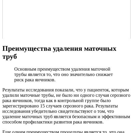
Преимущества удаления маточных
труб
Основным преимуществом удаления маточной
трубы является то, что оно значительно снижает
риск рака яичников.
Результаты исследования показали, что у пациенток, которым
удалили маточные трубы, не было ни одного случая серозного
рака яичников, тогда как в контрольной группе было
зарегистрировано 15 случаев серозного рака. Результаты
исследования убедительно свидетельствуют о том, что
удаление маточных труб является безопасным и эффективным
способом профилактики развития рака яичников.
Еще одним преимуществом процедуры является то, что она