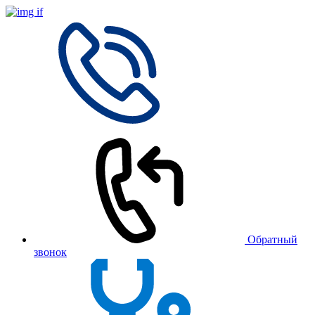
Обратный
звонок