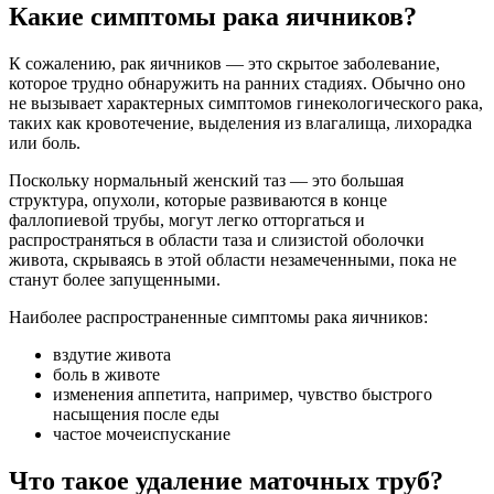
Какие симптомы рака яичников?
К сожалению, рак яичников — это скрытое заболевание,
которое трудно обнаружить на ранних стадиях. Обычно оно
не вызывает характерных симптомов гинекологического рака,
таких как кровотечение, выделения из влагалища, лихорадка
или боль.
Поскольку нормальный женский таз — это большая
структура, опухоли, которые развиваются в конце
фаллопиевой трубы, могут легко отторгаться и
распространяться в области таза и слизистой оболочки
живота, скрываясь в этой области незамеченными, пока не
станут более запущенными.
Наиболее распространенные симптомы рака яичников:
вздутие живота
боль в животе
изменения аппетита, например, чувство быстрого
насыщения после еды
частое мочеиспускание
Что такое удаление маточных труб?