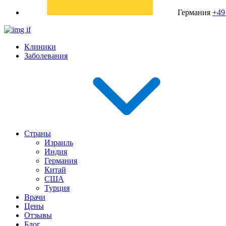
Германия
+49
Клиники
Заболевания
Страны
Израиль
Индия
Германия
Китай
США
Турция
Врачи
Цены
Отзывы
Блог