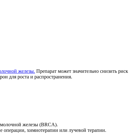
олочной железы.
Препарат может значительно снизить риск
рон для роста и распространения.
а молочной железы (BRCA).
ле операции, химиотерапии или лучевой терапии.