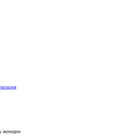
льтация
 у женщин