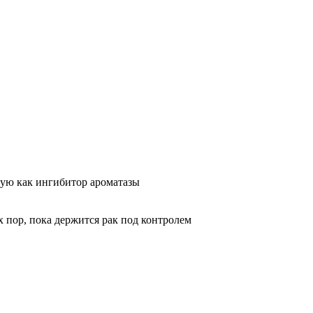
ную как ингибитор ароматазы
 пор, пока держится рак под контролем