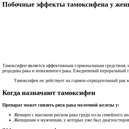
Побочные эффекты тамоксифена у же
Тамоксифен является эффективным гормональным средством, 
рецидива рака и инвазивного рака. Ежедневный пероральный пр
Тамоксифен не действует на гормон-отрицательный рак 
Когда назначают тамоксифен
Препарат может снизить риск рака молочной железы у:
Женщин с высоким риском рака груди из-за семейного а
Женщинам и мужчинам, у которых уже был диагностирован