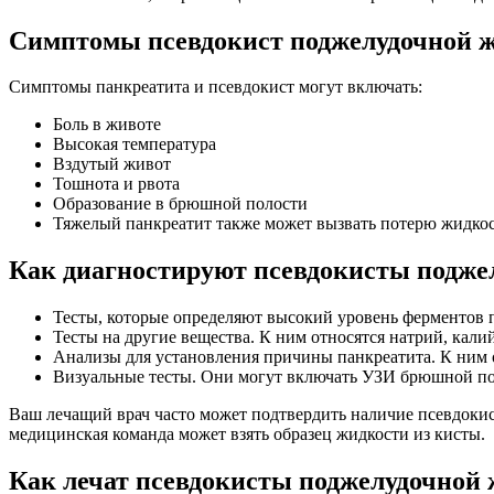
Симптомы псевдокист поджелудочной 
Симптомы панкреатита и псевдокист могут включать:
Боль в животе
Высокая температура
Вздутый живот
Тошнота и рвота
Образование в брюшной полости
Тяжелый панкреатит также может вызвать потерю жидкос
Как диагностируют псевдокисты подже
Тесты, которые определяют высокий уровень ферментов 
Тесты на другие вещества. К ним относятся натрий, калий
Анализы для установления причины панкреатита. К ним о
Визуальные тесты. Они могут включать УЗИ брюшной п
Ваш лечащий врач часто может подтвердить наличие псевдок
медицинская команда может взять образец жидкости из кисты.
Как лечат псевдокисты поджелудочной