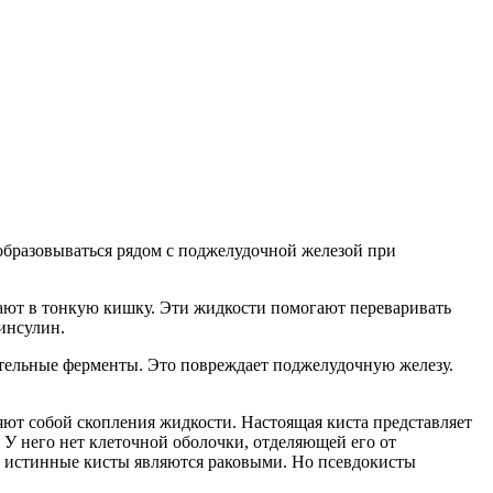
бразовываться рядом с поджелудочной железой при
ают в тонкую кишку. Эти жидкости помогают переваривать
инсулин.
ительные ферменты. Это повреждает поджелудочную железу.
ют собой скопления жидкости. Настоящая киста представляет
. У него нет клеточной оболочки, отделяющей его от
ые истинные кисты являются раковыми. Но псевдокисты