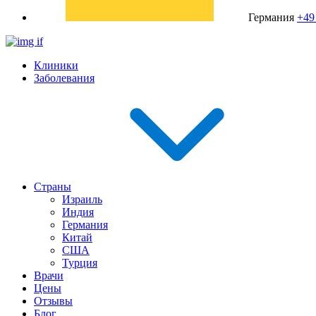
Германия
+49
Клиники
Заболевания
Страны
Израиль
Индия
Германия
Китай
США
Турция
Врачи
Цены
Отзывы
Блог