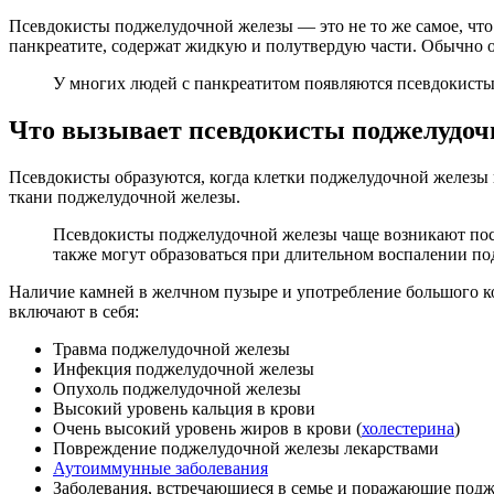
Псевдокисты поджелудочной железы — это не то же самое, что
панкреатите, содержат жидкую и полутвердую части. Обычно он
У многих людей с панкреатитом появляются псевдокисты.
Что вызывает псевдокисты поджелудоч
Псевдокисты образуются, когда клетки поджелудочной железы
ткани поджелудочной железы.
Псевдокисты поджелудочной железы чаще возникают посл
также могут образоваться при длительном воспалении по
Наличие камней в желчном пузыре и употребление большого к
включают в себя:
Травма поджелудочной железы
Инфекция поджелудочной железы
Опухоль поджелудочной железы
Высокий уровень кальция в крови
Очень высокий уровень жиров в крови (
холестерина
)
Повреждение поджелудочной железы лекарствами
Аутоиммунные заболевания
Заболевания, встречающиеся в семье и поражающие подж