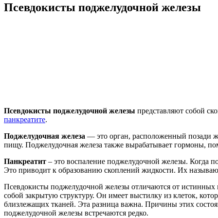
Псевдокисты поджелудочной железы
Псевдокисты поджелудочной железы
представляют собой ско
панкреатите
.
Поджелудочная железа
— это орган, расположенный позади ж
пищу. Поджелудочная железа также вырабатывает гормоны, пом
Панкреатит
– это воспаление поджелудочной железы. Когда п
Это приводит к образованию скоплений жидкости. Их называ
Псевдокисты поджелудочной железы отличаются от истинных к
собой закрытую структуру. Он имеет выстилку из клеток, котор
близлежащих тканей. Эта разница важна. Причины этих состоя
поджелудочной железы встречаются редко.