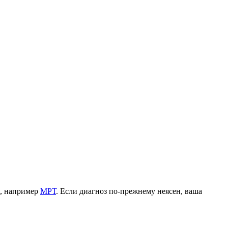
я, например
МРТ
. Если диагноз по-прежнему неясен, ваша