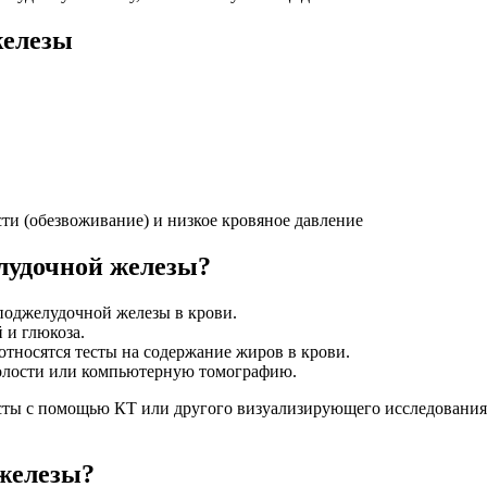
железы
ти (обезвоживание) и низкое кровяное давление
лудочной железы?
поджелудочной железы в крови.
 и глюкоза.
тносятся тесты на содержание жиров в крови.
олости или компьютерную томографию.
исты с помощью КТ или другого визуализирующего исследовани
 железы?