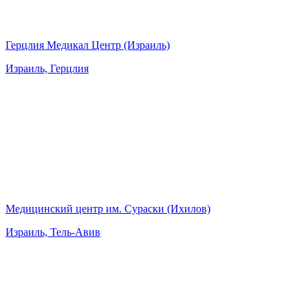
Герцлия Медикал Центр (Израиль)
Израиль, Герцлия
Медицинский центр им. Сураски (Ихилов)
Израиль, Тель-Авив