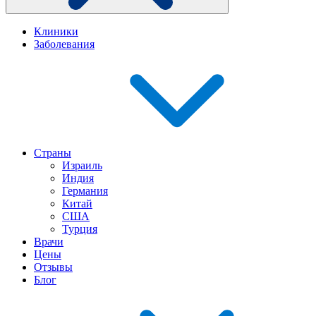
Клиники
Заболевания
Страны
Израиль
Индия
Германия
Китай
США
Турция
Врачи
Цены
Отзывы
Блог