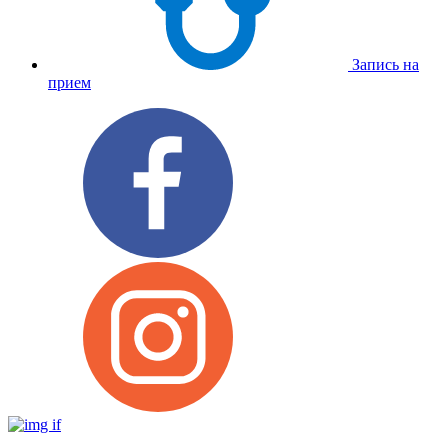
Запись на
прием