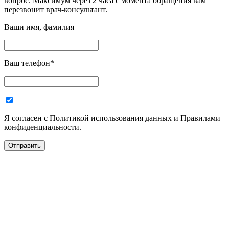
вопрос. Максимум через 2 часа с момента обращения вам
перезвонит врач-консультант.
Ваши имя, фамилия
Ваш телефон
*
Я согласен с Политикой использования данных и Правилами
конфиденциальности.