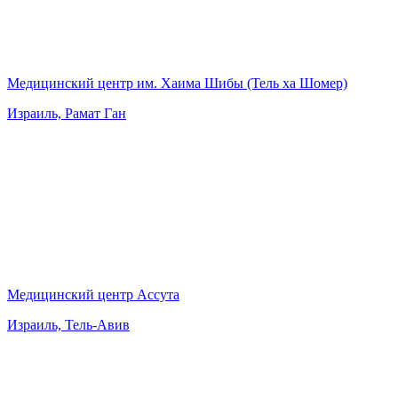
Медицинский центр им. Хаима Шибы (Тель ха Шомер)
Израиль, Рамат Ган
Медицинский центр Ассута
Израиль, Тель-Авив