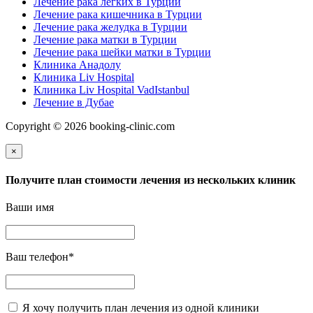
Лечение рака легких в Турции
Лечение рака кишечника в Турции
Лечение рака желудка в Турции
Лечение рака матки в Турции
Лечение рака шейки матки в Турции
Клиника Анадолу
Клиника Liv Hospital
Клиника Liv Hospital VadIstanbul
Лечение в Дубае
Copyright © 2026 booking-clinic.com
×
Получите план стоимости лечения из нескольких клиник
Ваши имя
Ваш телефон
*
Я хочу получить план лечения из одной клиники