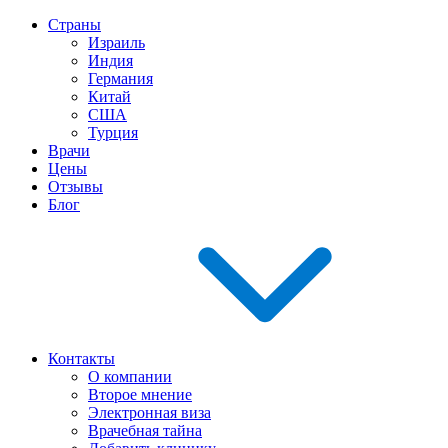
Страны
Израиль
Индия
Германия
Китай
США
Турция
Врачи
Цены
Отзывы
Блог
Контакты
О компании
Второе мнение
Электронная виза
Врачебная тайна