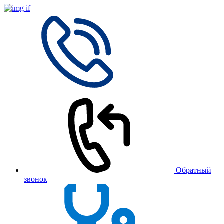
Обратный
звонок