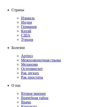
Страны
Израиль
Индия
Германия
Китай
США
Турция
Болезни
Артроз
Межпозвоночная грыжа
Меланома
Остеомиелит
Рак легких
Рак простаты
О нас
Второе мнение
Врачебная тайна
Врачи
Контакты