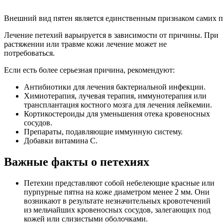
Внешний вид пятен является единственным признаком самих 
Лечение петехий варьируется в зависимости от причины. При
растяжении или травме кожи лечение может не
потребоваться.
Если есть более серьезная причина, рекомендуют:
Антибиотики для лечения бактериальной инфекции.
Химиотерапия, лучевая терапия, иммунотерапия или
трансплантация костного мозга для лечения лейкемии.
Кортикостероиды для уменьшения отека кровеносных
сосудов.
Препараты, подавляющие иммунную систему.
Добавки витамина С.
Важные факты о петехиях
Петехии представляют собой небелеющие красные или
пурпурные пятна на коже диаметром менее 2 мм. Они
возникают в результате незначительных кровотечений
из мельчайших кровеносных сосудов, залегающих под
кожей или слизистыми оболочками.