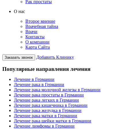
Рак простаты
О нас
Второе мнение
Врачебная тайна
Врачи
Контакты
О компании
Карта Сайта
Добавить Клинику
Заказать звонок
Популярные направления лечения
Лечение в Германии
Лечение рака в Германии
Лечение рака молочной железы в Германии
Лечение рака простаты в Германии
Лечение рака легких в Германии
Лечение рака кишечника в Германии
Лечение рака желудка в Германии
Лечение рака матки в Германии
Лечение рака шейки матки в Германии
Лечение лимфомы в Германии