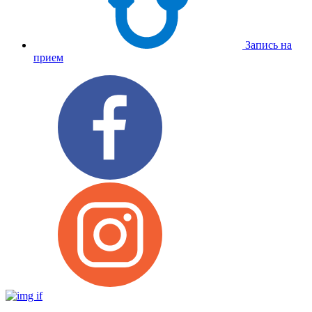
Запись на
прием