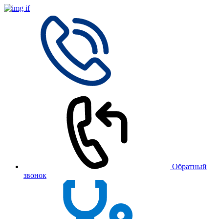
Обратный
звонок