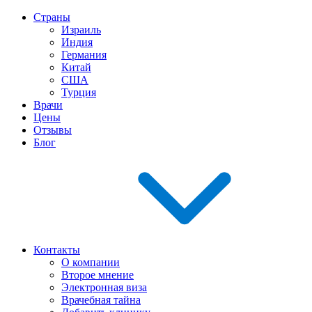
Страны
Израиль
Индия
Германия
Китай
США
Турция
Врачи
Цены
Отзывы
Блог
Контакты
О компании
Второе мнение
Электронная виза
Врачебная тайна