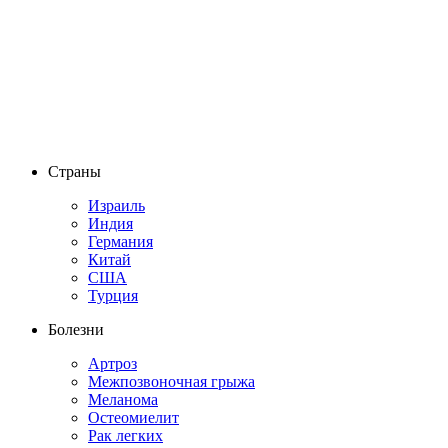
Страны
Израиль
Индия
Германия
Китай
США
Турция
Болезни
Артроз
Межпозвоночная грыжа
Меланома
Остеомиелит
Рак легких