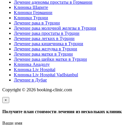
Лечение аденомы простаты в Германии
Клиника Шарите
Клиники Германии
Клиники Турции
Лечение рака в Турции
Лечение рака молочной железы в Турции
Лечение рака простаты в Турции
Лечение рака легких в Турции
Лечение рака кишечника в Турции
Лечение рака желудка в Турции
Лечение рака матки в Турции
Лечение рака шейки матки в Турции
Клиника Анадолу
Клиника Liv Hospital
Клиника Liv Hospital VadIstanbul
Лечение в Дубае
Copyright © 2026 booking-clinic.com
×
Получите план стоимости лечения из нескольких клиник
Ваши имя