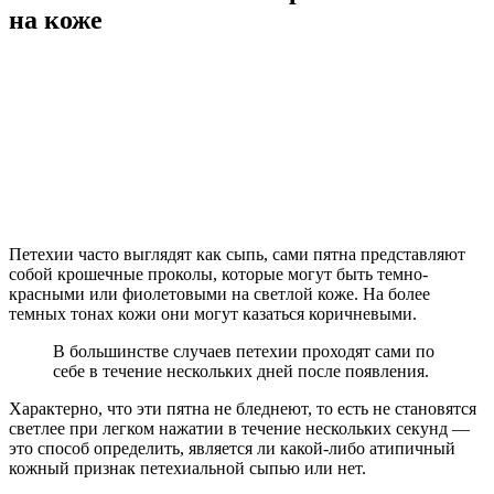
на коже
Петехии часто выглядят как сыпь, сами пятна представляют
собой крошечные проколы, которые могут быть темно-
красными или фиолетовыми на светлой коже. На более
темных тонах кожи они могут казаться коричневыми.
В большинстве случаев петехии проходят сами по
себе в течение нескольких дней после появления.
Характерно, что эти пятна не бледнеют, то есть не становятся
светлее при легком нажатии в течение нескольких секунд —
это способ определить, является ли какой-либо атипичный
кожный признак петехиальной сыпью или нет.