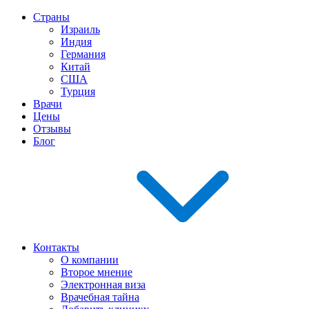
Страны
Израиль
Индия
Германия
Китай
США
Турция
Врачи
Цены
Отзывы
Блог
Контакты
О компании
Второе мнение
Электронная виза
Врачебная тайна