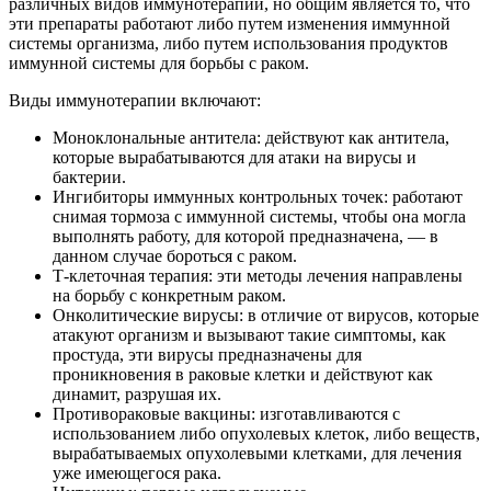
различных видов иммунотерапии, но общим является то, что
эти препараты работают либо путем изменения иммунной
системы организма, либо путем использования продуктов
иммунной системы для борьбы с раком.
Виды иммунотерапии включают:
Моноклональные антитела: действуют как антитела,
которые вырабатываются для атаки на вирусы и
бактерии.
Ингибиторы иммунных контрольных точек: работают
снимая тормоза с иммунной системы, чтобы она могла
выполнять работу, для которой предназначена, — в
данном случае бороться с раком.
Т-клеточная терапия: эти методы лечения направлены
на борьбу с конкретным раком.
Онколитические вирусы: в отличие от вирусов, которые
атакуют организм и вызывают такие симптомы, как
простуда, эти вирусы предназначены для
проникновения в раковые клетки и действуют как
динамит, разрушая их.
Противораковые вакцины: изготавливаются с
использованием либо опухолевых клеток, либо веществ,
вырабатываемых опухолевыми клетками, для лечения
уже имеющегося рака.