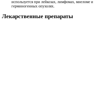
используется при лейкозах, лимфомах, миеломе и
герминогенных опухолях.
Лекарственные препараты