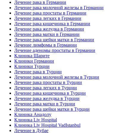
Лечение рака в Германии
Лечение рака молочной железы в Германии
Лечение рака простаты в Германии
Лечение рака легких в Германии
Лечение рака кишечника в Германии
Лечение рака желудка в Германии
Лечение рака матки в Германии
Лечение рака шейки матки в Германии
Лечение лимфомы в Германии
Лечение аденомы простаты в Германии
Клиника Шарите
Клиники Германии
Клиники Турции
Лечение рака в Турции
Лечение рака молочной железы в Турции
Лечение рака простаты в Турции
Лечение рака легких в Турции
Лечение рака кишечника в Турции
Лечение рака желудка в Турции
Лечение рака матки в Турции
Лечение рака шейки матки в Турции
Клиника Анадолу
Клиника Liv Hospital
Клиника Liv Hospital VadIstanbul
Лечение в Дубае