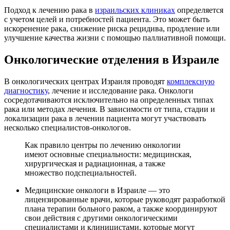
Подход к лечению рака в
израильских клиниках
определяется
с учетом целей и потребностей пациента. Это может быть
искоренение рака, снижение риска рецидива, продление или
улучшение качества жизни с помощью паллиативной помощи.
Онкологические отделения в Израиле
В онкологических центрах Израиля проводят
комплексную
диагностику
, лечение и исследование рака. Онкологи
сосредотачиваются исключительно на определенных типах
рака или методах лечения. В зависимости от типа, стадии и
локализации рака в лечении пациента могут участвовать
несколько специалистов-онкологов.
Как правило центры по лечению онкологии
имеют основные специальности: медицинская,
хирургическая и радиационная, а также
множество подспециальностей.
Медицинские онкологи в Израиле — это
лицензированные врачи, которые руководят разработкой
плана терапии больного раком, а также координируют
свои действия с другими онкологическими
специалистами и клиницистами, которые могут