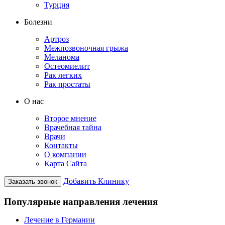
Турция
Болезни
Артроз
Межпозвоночная грыжа
Меланома
Остеомиелит
Рак легких
Рак простаты
О нас
Второе мнение
Врачебная тайна
Врачи
Контакты
О компании
Карта Сайта
Добавить Клинику
Заказать звонок
Популярные направления лечения
Лечение в Германии