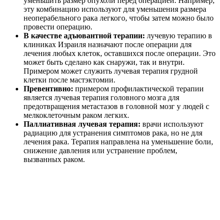
уменьшить размер опухоли перед операцией. Например,
эту комбинацию используют для уменьшения размера
неоперабельного рака легкого, чтобы затем можно было
провести операцию.
В качестве адъювантной терапии:
лучевую терапию в
клиниках Израиля назначают после операции для
лечения любых клеток, оставшихся после операции. Это
может быть сделано как снаружи, так и внутри.
Примером может служить лучевая терапия грудной
клетки после мастэктомии.
Превентивно:
примером профилактической терапии
является лучевая терапия головного мозга для
предотвращения метастазов в головной мозг у людей с
мелкоклеточным раком легких.
Паллиативная лучевая терапия:
врачи используют
радиацию для устранения симптомов рака, но не для
лечения рака. Терапия направлена на уменьшение боли,
снижение давления или устранение проблем,
вызванных раком.