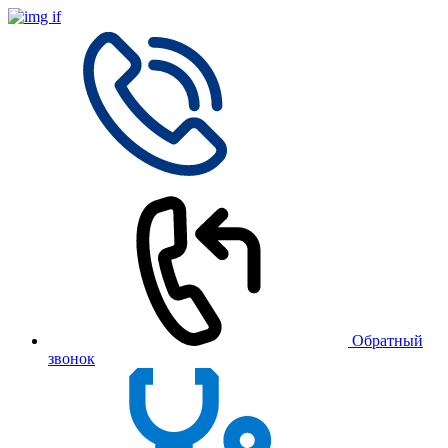
Обратный
звонок