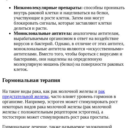
Низкомолекулярные препараты:
способны проникать
внутрь раковой клетки и нацеливаться на белки,
участвующие в росте клеток. Затем они могут
блокировать сигналы, которые заставляют клетки
делиться и расти.
Моноклональные антитела:
аналогичны антителам,
вырабатываемым организмом в ответ на воздействие
вирусов и бактерий. Однако, в отличие от этих антител,
моноклональные антитела являются «искусственными»
антителами. Вместо того, чтобы бороться с вирусами и
бактериями, они нацелены на определенную
молекулярную мишень (белки) на поверхности раковых
клеток.
Гормональная терапия
На такие виды рака, как рак молочной железы и
рак
предстательной железы
, часто влияет уровень гормонов в
организме. Например, эстроген может стимулировать рост
некоторых видов рака молочной железы (рак молочной
железы с положительным рецептором эстрогена), а
тестостерон может стимулировать рост рака простаты.
Гормональное лечение, также называемое эндокринной