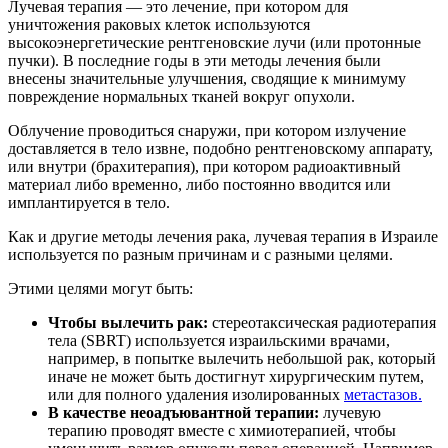
Лучевая терапия — это лечение, при котором для
уничтожения раковых клеток используются
высокоэнергетические рентгеновские лучи (или протонные
пучки). В последние годы в эти методы лечения были
внесены значительные улучшения, сводящие к минимуму
повреждение нормальных тканей вокруг опухоли.
Облучение проводиться снаружи, при котором излучение
доставляется в тело извне, подобно рентгеновскому аппарату,
или внутри (брахитерапия), при котором радиоактивный
материал либо временно, либо постоянно вводится или
имплантируется в тело.
Как и другие методы лечения рака, лучевая терапия в Израиле
используется по разным причинам и с разными целями.
Этими целями могут быть:
Чтобы вылечить рак:
стереотаксическая радиотерапия
тела (SBRT) используется израильскими врачами,
например, в попытке вылечить небольшой рак, который
иначе не может быть достигнут хирургическим путем,
или для полного удаления изолированных
метастазов.
В качестве неоадъювантной терапии:
лучевую
терапию проводят вместе с химиотерапией, чтобы