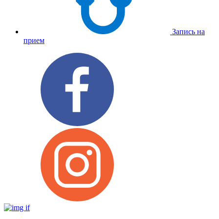
Запись на
прием