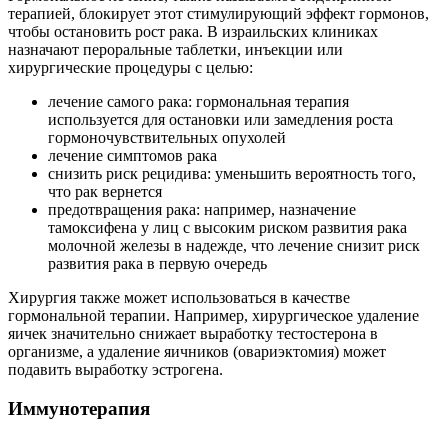
терапией, блокирует этот стимулирующий эффект гормонов,
чтобы остановить рост рака. В израильских клиниках
назначают пероральные таблетки, инъекции или
хирургические процедуры с целью:
лечение самого рака: гормональная терапия
используется для остановки или замедления роста
гормоночувствительных опухолей
лечение симптомов рака
снизить риск рецидива: уменьшить вероятность того,
что рак вернется
предотвращения рака: например, назначение
тамоксифена у лиц с высоким риском развития рака
молочной железы в надежде, что лечение снизит риск
развития рака в первую очередь
Хирургия также может использоваться в качестве
гормональной терапии. Например, хирургическое удаление
яичек значительно снижает выработку тестостерона в
организме, а удаление яичников (овариэктомия) может
подавить выработку эстрогена.
Иммунотерапия