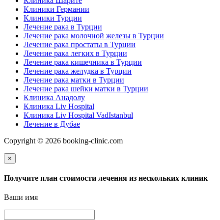
Клиника Шарите
Клиники Германии
Клиники Турции
Лечение рака в Турции
Лечение рака молочной железы в Турции
Лечение рака простаты в Турции
Лечение рака легких в Турции
Лечение рака кишечника в Турции
Лечение рака желудка в Турции
Лечение рака матки в Турции
Лечение рака шейки матки в Турции
Клиника Анадолу
Клиника Liv Hospital
Клиника Liv Hospital VadIstanbul
Лечение в Дубае
Copyright © 2026 booking-clinic.com
×
Получите план стоимости лечения из нескольких клиник
Ваши имя