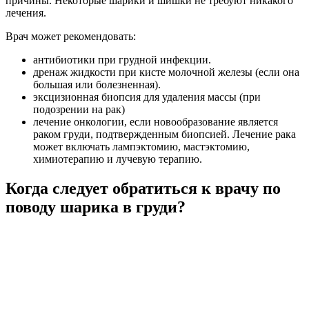
причины. Некоторые шарики и шишки не требуют никакого
лечения.
Врач может рекомендовать:
антибиотики при грудной инфекции.
дренаж жидкости при кисте молочной железы (если она
большая или болезненная).
эксцизионная биопсия для удаления массы (при
подозрении на рак)
лечение онкологии, если новообразование является
раком груди, подтвержденным биопсией. Лечение рака
может включать лампэктомию, мастэктомию,
химиотерапию и лучевую терапию.
Когда следует обратиться к врачу по
поводу шарика в груди?