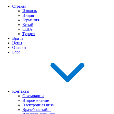
Страны
Израиль
Индия
Германия
Китай
США
Турция
Врачи
Цены
Отзывы
Блог
Контакты
О компании
Второе мнение
Электронная виза
Врачебная тайна