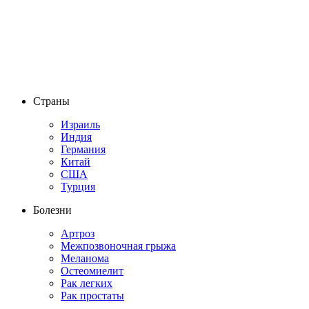
Страны
Израиль
Индия
Германия
Китай
США
Турция
Болезни
Артроз
Межпозвоночная грыжа
Меланома
Остеомиелит
Рак легких
Рак простаты