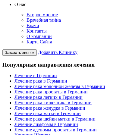
О нас
Второе мнение
Врачебная тайна
Врачи
Контакты
О компании
Карта Сайта
Добавить Клинику
Заказать звонок
Популярные направления лечения
Лечение в Германии
Лечение рака в Германии
Лечение рака молочной железы в Германии
Лечение рака простаты в Германии
Лечение рака легких в Германии
Лечение рака кишечника в Германии
Лечение рака желудка в Германии
Лечение рака матки в Германии
Лечение рака шейки матки в Германии
Лечение лимфомы в Германии
Лечение аденомы простаты в Германии