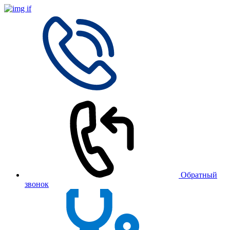
Обратный
звонок