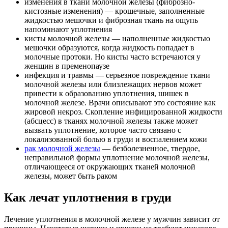
изменения в ткани молочной железы (фиброзно-
кистозные изменения) — крошечные, заполненные
жидкостью мешочки и фиброзная ткань на ощупь
напоминают уплотнения
кисты молочной железы — наполненные жидкостью
мешочки образуются, когда жидкость попадает в
молочные протоки. Но кисты часто встречаются у
женщин в пременопаузе
инфекция и травмы — серьезное повреждение ткани
молочной железы или близлежащих нервов может
привести к образованию уплотнения, шишек в
молочной железе. Врачи описывают это состояние как
жировой некроз. Скопление инфицированной жидкости
(абсцесс) в тканях молочной железы также может
вызвать уплотнение, которое часто связано с
локализованной болью в груди и воспалением кожи
рак молочной железы
— безболезненное, твердое,
неправильной формы уплотнение молочной железы,
отличающееся от окружающих тканей молочной
железы, может быть раком
Как лечат уплотнения в груди
Лечение уплотнения в молочной железе у мужчин зависит от