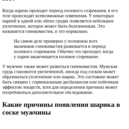
Когда парень проходит период полового созревания, в его
теле происходят всевозможные изменения. У некоторых
парней в одной или обеих грудях появляется небольшое
уплотнение, которое может быть болезненным. Это
называется гинекомастия, и это нормально.
На самом деле примерно у половины всех
мальчиков гинекомастия развивается в период
полового созревания. Обычно это проходит, когда
у парня заканчивается половое созревание.
У мужчин также может развиться гинекомастия. Мужская
грудь становится увеличенной, иногда под соском может
образоваться уплотнение или шарик. Это состояние может
быть связано с гормональным дисбалансом или побочным
эффектом лекарств, хотя для определения причины может
потребоваться дополнительное обследование.
Какие причины появления шарика в
соске мужчины