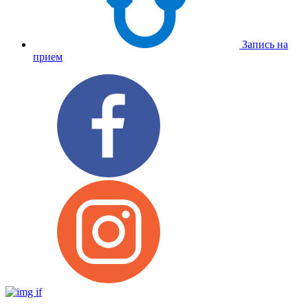
Запись на
прием