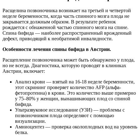
Расщелина позвоночника возникает на третьей и четвертой
неделе беременности, когда часть спинного мозга плода не
закрывается должным образом. В результате ребенок
рождается с обнаженной частью спинного мозга на спине.
Спина бифида — наиболее распространенный врожденный
дефект, приводящий к необратимой инвалидности.
Особенности лечения спины бифида в Австрии.
Расщепление позвоночника может быть обнаружено у плода,
но не всегда. Диагностика, которую проводят в клиниках
Австрии, включает:
Анализ крови — взятый на 16-18 неделе беременности,
этот скрининг проверяет количество AFP (альфа-
фетопротеина) в крови. Это количество выше примерно
у 75–80% у женщин, вынашивающих плод со спиной
бифида.
Ультразвуковое исследование (УЗИ) — проблемы с
позвоночником плода определяют с помощью
визуализации.
Амниоцентез — проверка околоплодных вод на уровень
белка.