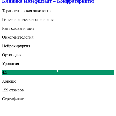
Клиника Йозефштадт – Конфратернитэт
Терапевтическая онкология
Гинекологическая онкология
Рак головы и шеи
Онкогематология
Нейрохирургия
Ортопедия
Урология
4.5
Хорошо
159 отзывов
Сертификаты: