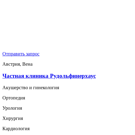
Отправить запрос
Австрия, Вена
Частная клиника Рудольфинерхаус
Акушерство и гинекология
Ортопедия
Урология
Хирургия
Кардиология