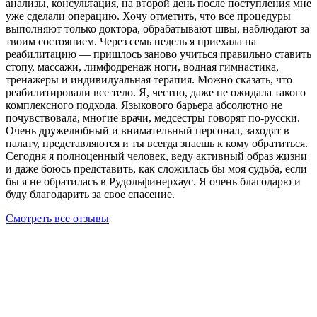
анализы, консультация, на второй день после поступления мне
уже сделали операцию. Хочу отметить, что все процедуры
выполняют только доктора, обрабатывают швы, наблюдают за
твоим состоянием. Через семь недель я приехала на
реабилитацию — пришлось заново учиться правильно ставить
стопу, массажи, лимфодренаж ноги, водная гимнастика,
тренажеры и индивидуальная терапия. Можно сказать, что
реабилитировали все тело. Я, честно, даже не ожидала такого
комплексного подхода. Языкового барьера абсолютно не
почувствовала, многие врачи, медсестры говорят по-русски.
Очень дружелюбный и внимательный персонал, заходят в
палату, представляются и ты всегда знаешь к кому обратиться.
Сегодня я полноценный человек, веду активный образ жизни
и даже боюсь представить, как сложилась бы моя судьба, если
бы я не обратилась в Рудольфинерхаус. Я очень благодарю и
буду благодарить за свое спасение.
Смотреть все отзывы