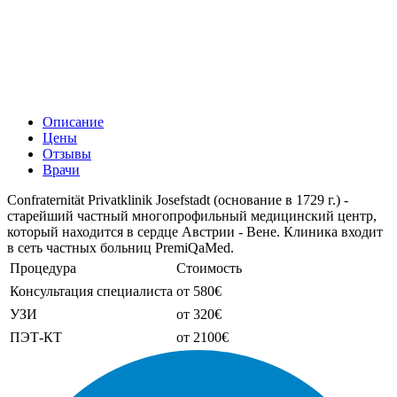
Описание
Цены
Отзывы
Врачи
Confraternität Privatklinik Josefstadt (основание в 1729 г.) -
старейший частный многопрофильный медицинский центр,
который находится в сердце Австрии - Вене. Клиника входит
в сеть частных больниц PremiQaMed.
Процедура
Стоимость
Консультация специалиста
от 580€
УЗИ
от 320€
ПЭТ-КТ
от 2100€