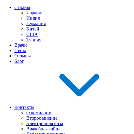
Страны
Израиль
Индия
Германия
Китай
США
Турция
Врачи
Цены
Отзывы
Блог
Контакты
О компании
Второе мнение
Электронная виза
Врачебная тайна