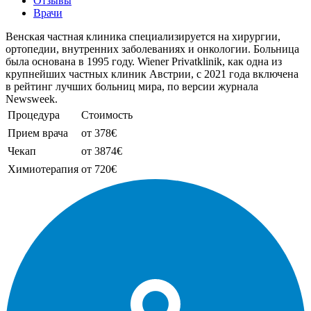
Отзывы
Врачи
Венская частная клиника специализируется на хирургии,
ортопедии, внутренних заболеваниях и онкологии. Больница
была основана в 1995 году. Wiener Privatklinik, как одна из
крупнейших частных клиник Австрии, с 2021 года включена
в рейтинг лучших больниц мира, по версии журнала
Newsweek.
Процедура
Стоимость
Прием врача
от 378€
Чекап
от 3874€
Химиотерапия
от 720€