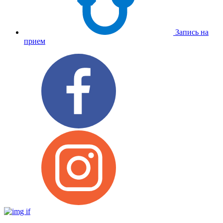
Запись на
прием