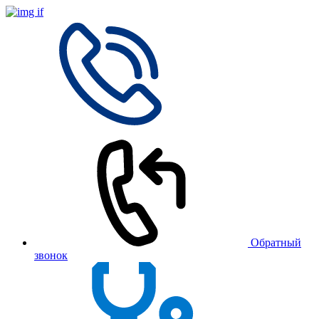
Обратный
звонок