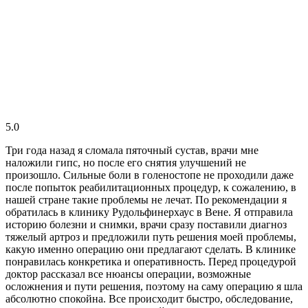
5.0
Три года назад я сломала пяточный сустав, врачи мне
наложили гипс, но после его снятия улучшений не
произошло. Сильные боли в голеностопе не проходили даже
после попыток реабилитационных процедур, к сожалению, в
нашей стране такие проблемы не лечат. По рекомендации я
обратилась в клинику Рудольфинерхаус в Вене. Я отправила
историю болезни и снимки, врачи сразу поставили диагноз
тяжелый артроз и предложили путь решения моей проблемы,
какую именно операцию они предлагают сделать. В клинике
понравилась конкретика и оперативность. Перед процедурой
доктор рассказал все нюансы операции, возможные
осложнения и пути решения, поэтому на саму операцию я шла
абсолютно спокойна. Все происходит быстро, обследование,