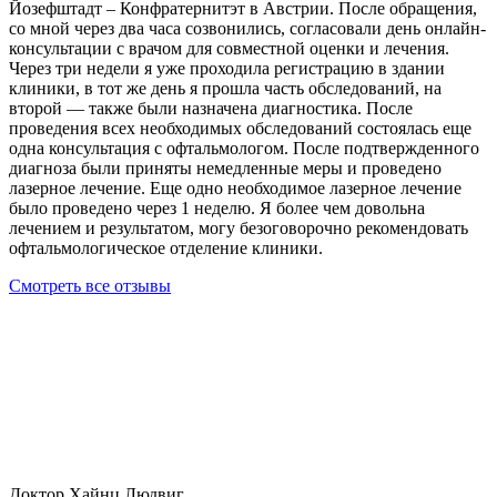
Йозефштадт – Конфратернитэт в Австрии. После обращения,
со мной через два часа созвонились, согласовали день онлайн-
консультации с врачом для совместной оценки и лечения.
Через три недели я уже проходила регистрацию в здании
клиники, в тот же день я прошла часть обследований, на
второй — также были назначена диагностика. После
проведения всех необходимых обследований состоялась еще
одна консультация с офтальмологом. После подтвержденного
диагноза были приняты немедленные меры и проведено
лазерное лечение. Еще одно необходимое лазерное лечение
было проведено через 1 неделю. Я более чем довольна
лечением и результатом, могу безоговорочно рекомендовать
офтальмологическое отделение клиники.
Смотреть все отзывы
Доктор Хайнц Людвиг