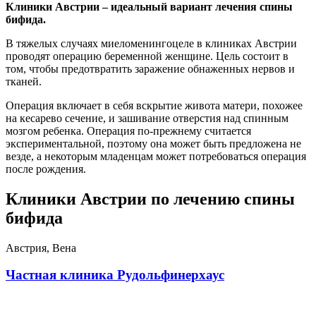
Клиники Австрии – идеальный вариант лечения спины
бифида.
В тяжелых случаях миеломенингоцеле в клиниках Австрии
проводят операцию беременной женщине. Цель состоит в
том, чтобы предотвратить заражение обнаженных нервов и
тканей.
Операция включает в себя вскрытие живота матери, похожее
на кесарево сечение, и зашивание отверстия над спинным
мозгом ребенка. Операция по-прежнему считается
экспериментальной, поэтому она может быть предложена не
везде, а некоторым младенцам может потребоваться операция
после рождения.
Клиники Австрии по лечению спины
бифида
Австрия, Вена
Частная клиника Рудольфинерхаус