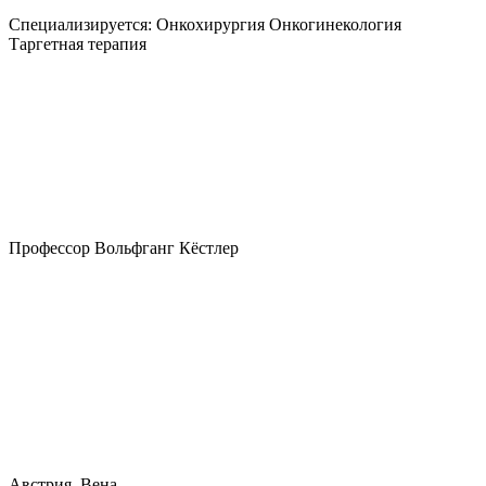
Специализируется:
Онкохирургия Онкогинекология
Таргетная терапия
Профессор Вольфганг Кёстлер
Австрия, Вена