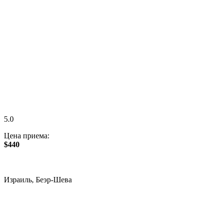
5.0
Цена приема:
$440
Израиль, Беэр-Шева