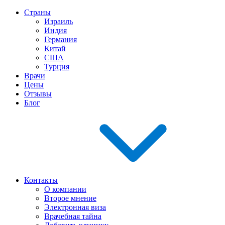
Страны
Израиль
Индия
Германия
Китай
США
Турция
Врачи
Цены
Отзывы
Блог
Контакты
О компании
Второе мнение
Электронная виза
Врачебная тайна