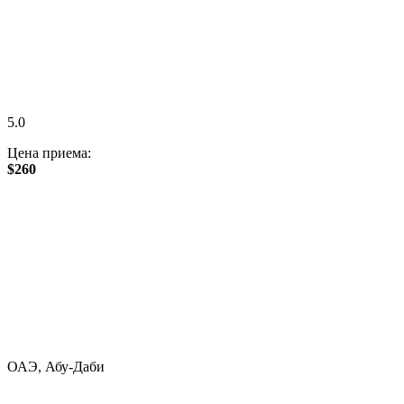
5.0
Цена приема:
$260
ОАЭ, Абу-Даби