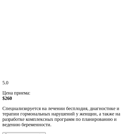
5.0
Цена приема:
$260
Специализируется на лечении бесплодия, диагностике и
терапии гормональных нарушений у женщин, а также на
разработке комплексных программ по планированию и
ведению беременности.