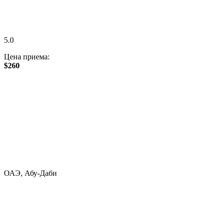
5.0
Цена приема:
$260
ОАЭ, Абу-Даби