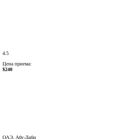
4.5
Цена приема:
$240
ОАЭ, Абу-Даби