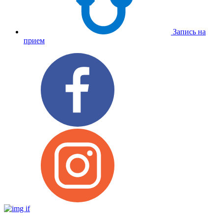
Запись на
прием