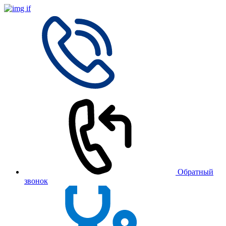
Обратный
звонок