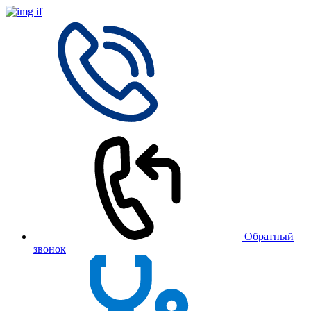
Обратный
звонок