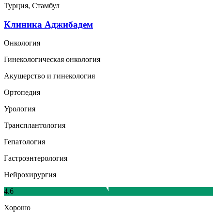
Турция, Стамбул
Клиника Аджибадем
Онкология
Гинекологическая онкология
Акушерство и гинекология
Ортопедия
Урология
Трансплантология
Гепатология
Гастроэнтерология
Нейрохирургия
4.6
Хорошо