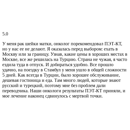
5.0
У меня рак шейки матки, онколог порекомендовал ПЭТ-КТ,
но у нас ее не делают. Я оказалась перед выбором: ехать в
Москву или за границу. Узнав, какие цены в хороших местах в
Москве, все же решилась на Турцию. Страна не чужая, я часто
ездила туда в отпуск. И добираться удобно. Все прошло
удачно, на поездку в Стамбул у меня ушло в общей сложности
5 дней. Как всегда в Турции, было хорошее обслуживание,
дешевая гостиница и еда. Там много людей, которые знают
русский и турецкий, поэтому мне без проблем дали
переводчика. Наши онкологи результаты ПЭТ-КТ приняли, и
мое лечение наконец сдвинулось с мертвой точки.