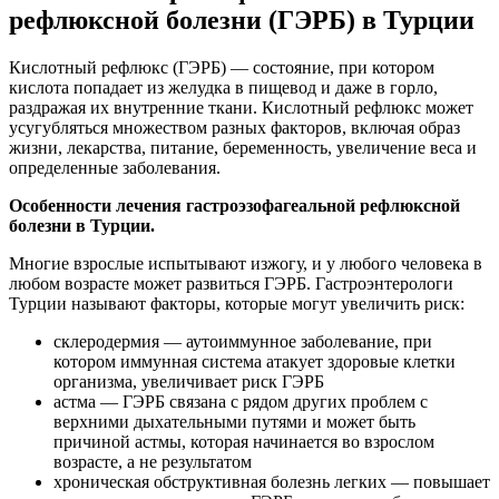
рефлюксной болезни (ГЭРБ) в Турции
Кислотный рефлюкс (ГЭРБ) — состояние, при котором
кислота попадает из желудка в пищевод и даже в горло,
раздражая их внутренние ткани. Кислотный рефлюкс может
усугубляться множеством разных факторов, включая образ
жизни, лекарства, питание, беременность, увеличение веса и
определенные заболевания.
Особенности лечения гастроэзофагеальной рефлюксной
болезни в Турции.
Многие взрослые испытывают изжогу, и у любого человека в
любом возрасте может развиться ГЭРБ. Гастроэнтерологи
Турции называют факторы, которые могут увеличить риск:
склеродермия — аутоиммунное заболевание, при
котором иммунная система атакует здоровые клетки
организма, увеличивает риск ГЭРБ
астма — ГЭРБ связана с рядом других проблем с
верхними дыхательными путями и может быть
причиной астмы, которая начинается во взрослом
возрасте, а не результатом
хроническая обструктивная болезнь легких — повышает