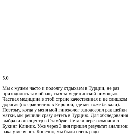
5.0
Мы с мужем часто и подолгу отдыхаем в Турции, не раз
приходилось там обращаться за медицинской помощью.
Частная медицина в этой стране качественная и не слишком
дорогая (по сравнению в Европой, где мы тоже бывали).
Поэтому, когда у меня мой гинеколог заподозрил рак шейки
матки, мы решили сразу лететь в Турцию. Для обследования
выбрали онкоцентр в Стамбуле. Летали через компанию
Букинг Клиник. Уже через 3 дня пришел результат анализов:
рака у меня нет. Конечно, мы были очень рады.