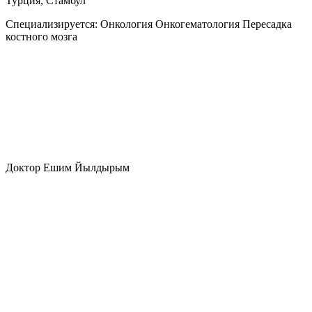
Турция, Стамбул
Специализируется:
Онкология Онкогематология Пересадка
костного мозга
Доктор Ешим Йылдырым