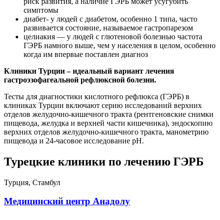
риск развития, а наличие ГЭРБ может усугубить
симптомы
диабет- у людей с диабетом, особенно 1 типа, часто
развивается состояние, называемое гастропарезом
целиакия — у людей с глютеновой болезнью частота
ГЭРБ намного выше, чем у населения в целом, особенно
когда им впервые поставлен диагноз
Клиники Турции – идеальный вариант лечения
гастроэзофагеальной рефлюксной болезни.
Тесты для диагностики кислотного рефлюкса (ГЭРБ) в
клиниках Турции включают серию исследований верхних
отделов желудочно-кишечного тракта (рентгеновские снимки
пищевода, желудка и верхней части кишечника), эндоскопию
верхних отделов желудочно-кишечного тракта, манометрию
пищевода и 24-часовое исследование pH.
Турецкие клиники по лечению ГЭРБ
Турция, Стамбул
Медицинский центр Анадолу