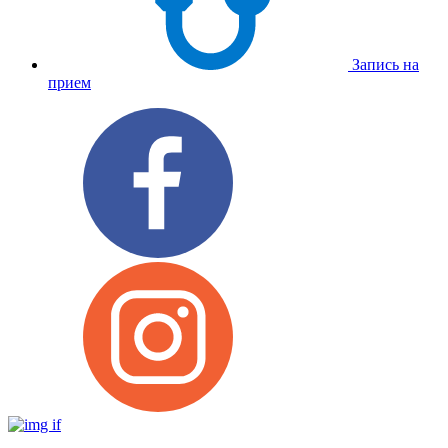
Запись на
прием