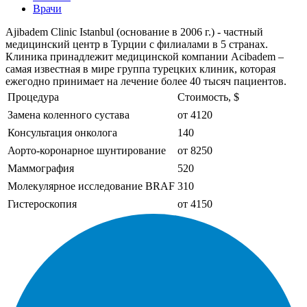
Врачи
Ajibadem Clinic Istanbul (основание в 2006 г.) - частный
медицинский центр в Турции с филиалами в 5 странах.
Клиника принадлежит медицинской компании Acibadem –
самая известная в мире группа турецких клиник, которая
ежегодно принимает на лечение более 40 тысяч пациентов.
Процедура
Стоимость, $
Замена коленного сустава
от 4120
Консультация онколога
140
Аорто-коронарное шунтирование
от 8250
Маммография
520
Молекулярное исследование BRAF
310
Гистероскопия
от 4150