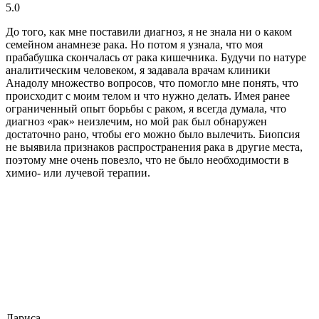
5.0
До того, как мне поставили диагноз, я не знала ни о каком
семейном анамнезе рака. Но потом я узнала, что моя
прабабушка скончалась от рака кишечника. Будучи по натуре
аналитическим человеком, я задавала врачам клиники
Анадолу множество вопросов, что помогло мне понять, что
происходит с моим телом и что нужно делать. Имея ранее
ограниченный опыт борьбы с раком, я всегда думала, что
диагноз «рак» неизлечим, но мой рак был обнаружен
достаточно рано, чтобы его можно было вылечить. Биопсия
не выявила признаков распространения рака в другие места,
поэтому мне очень повезло, что не было необходимости в
химио- или лучевой терапии.
Лариса