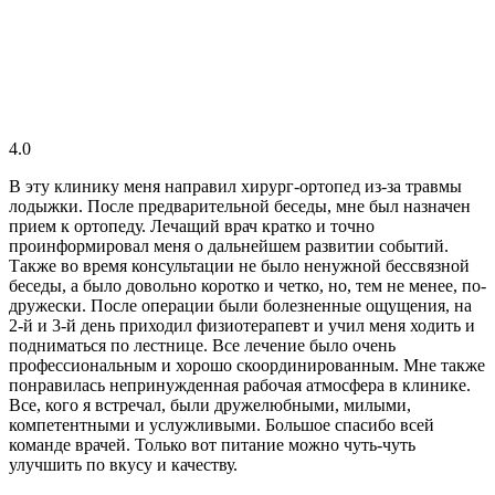
4.0
В эту клинику меня направил хирург-ортопед из-за травмы
лодыжки. После предварительной беседы, мне был назначен
прием к ортопеду. Лечащий врач кратко и точно
проинформировал меня о дальнейшем развитии событий.
Также во время консультации не было ненужной бессвязной
беседы, а было довольно коротко и четко, но, тем не менее, по-
дружески. После операции были болезненные ощущения, на
2-й и 3-й день приходил физиотерапевт и учил меня ходить и
подниматься по лестнице. Все лечение было очень
профессиональным и хорошо скоординированным. Мне также
понравилась непринужденная рабочая атмосфера в клинике.
Все, кого я встречал, были дружелюбными, милыми,
компетентными и услужливыми. Большое спасибо всей
команде врачей. Только вот питание можно чуть-чуть
улучшить по вкусу и качеству.