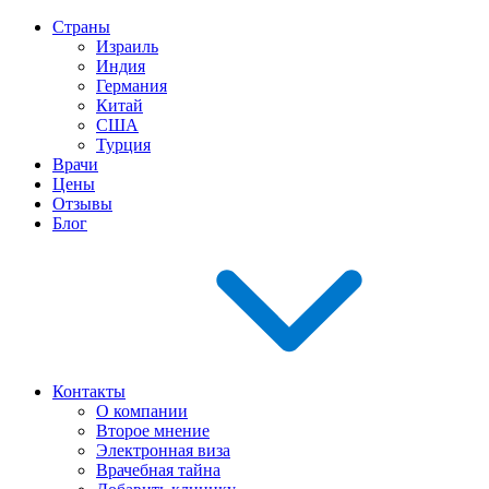
Страны
Израиль
Индия
Германия
Китай
США
Турция
Врачи
Цены
Отзывы
Блог
Контакты
О компании
Второе мнение
Электронная виза
Врачебная тайна