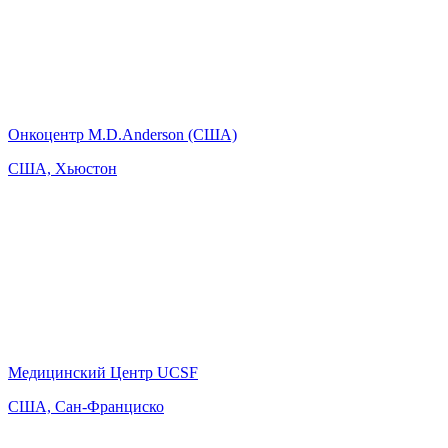
Онкоцентр M.D.Anderson (США)
США, Хьюстон
Медицинский Центр UCSF
США, Сан-Франциско