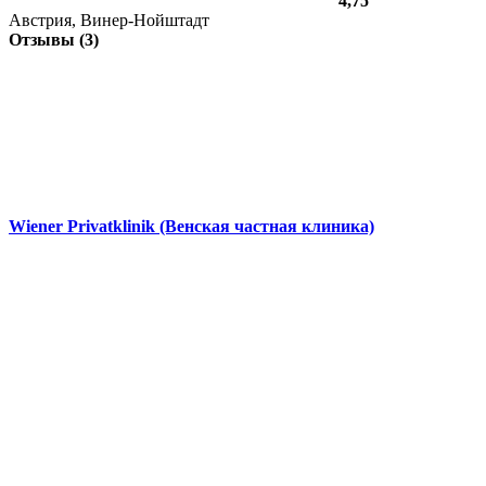
4,75
Австрия, Винер-Нойштадт
Отзывы (3)
Wiener Privatklinik (Венская частная клиника)