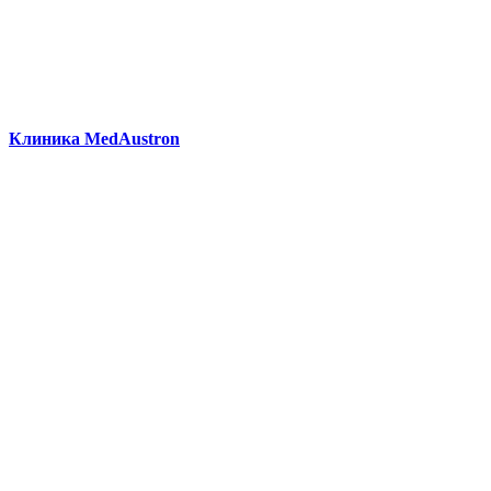
Клиника MedAustron