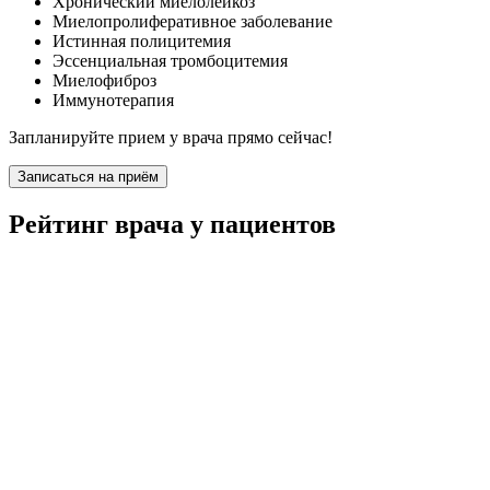
Хронический миелолейкоз
Миелопролиферативное заболевание
Истинная полицитемия
Эссенциальная тромбоцитемия
Миелофиброз
Иммунотерапия
Запланируйте прием у врача прямо сейчас!
Записаться на приём
Рейтинг врача у пациентов