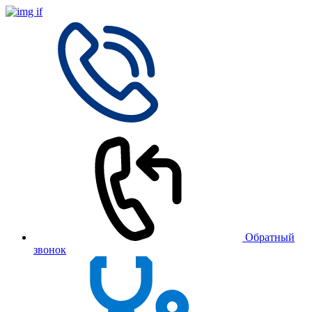
Обратный
звонок