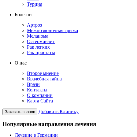
Турция
Болезни
Артроз
Межпозвоночная грыжа
Меланома
Остеомиелит
Рак легких
Рак простаты
О нас
Второе мнение
Врачебная тайна
Врачи
Контакты
О компании
Карта Сайта
Добавить Клинику
Заказать звонок
Популярные направления лечения
Лечение в Германии