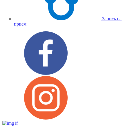
Запись на
прием