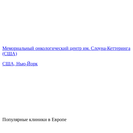
Мемориальный онкологический центр им. Слоуна-Кеттеринга
(США)
США, Нью-Йорк
Популярные клиники в Европе