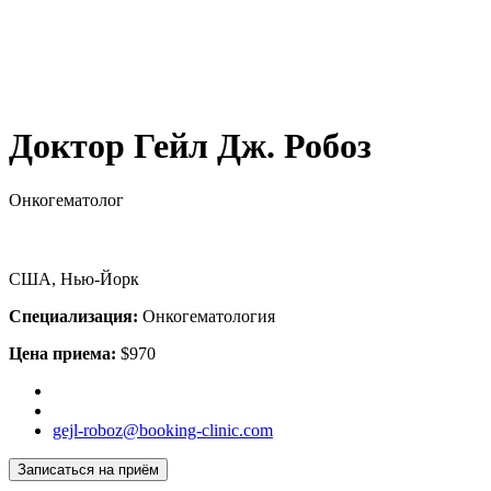
Доктор Гейл Дж. Робоз
Онкогематолог
США, Нью-Йорк
Специализация:
Онкогематология
Цена приема:
$970
gejl-roboz@booking-clinic.com
Записаться на приём