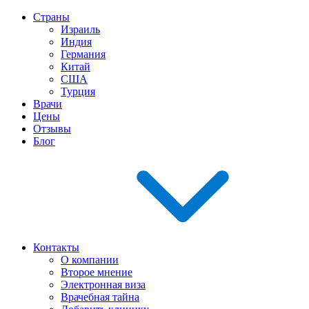
Страны
Израиль
Индия
Германия
Китай
США
Турция
Врачи
Цены
Отзывы
Блог
Контакты
О компании
Второе мнение
Электронная виза
Врачебная тайна