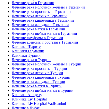
Лечение рака в Германии
Лечение рака молочной железы в Германии
Лечение рака простаты в Германии
Лечение рака легких в Германии
Лечение рака кишечника в Германии
Лечение рака желудка в Германии
Лечение рака матки в Германии
Лечение рака шейки матки в Германии
Лечение лимфомы в Германии
Лечение аденомы простаты в Германии
Клиника Шарите
Клиники Германии
Клиники Турции
Лечение рака в Турции
Лечение рака молочной железы в Турции
Лечение рака простаты в Турции
Лечение рака легких в Турции
Лечение рака кишечника в Турции
Лечение рака желудка в Турции
Лечение рака матки в Турции
Лечение рака шейки матки в Турции
Клиника Анадолу
Клиника Liv Hospital
Клиника Liv Hospital VadIstanbul
Лечение в Дубае