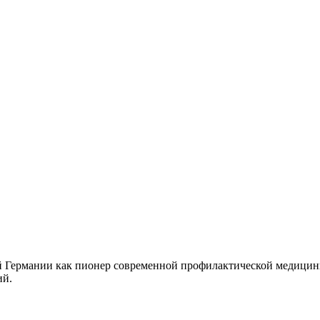
ей Германии как пионер современной профилактической медицин
ий.