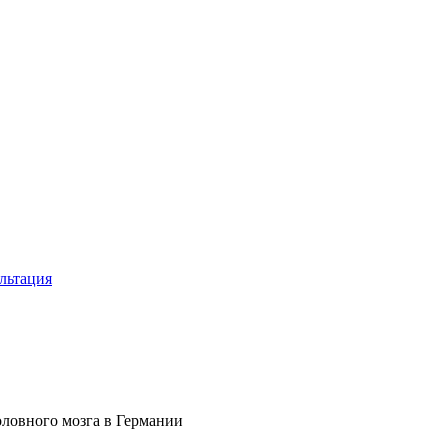
льтация
оловного мозга в Германии