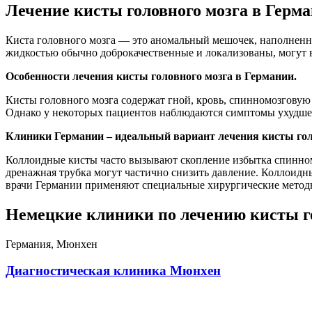
Лечение кисты головного мозга в Герм
Киста головного мозга — это аномальный мешочек, наполненны
жидкостью обычно доброкачественные и локализованы, могут 
Особенности лечения кисты головного мозга в Германии.
Кисты головного мозга содержат гной, кровь, спинномозговую 
Однако у некоторых пациентов наблюдаются симптомы ухудшен
Клиники Германии – идеальный вариант лечения кисты гол
Коллоидные кисты часто вызывают скопление избытка спинном
дренажная трубка могут частично снизить давление. Коллоидные
врачи Германии применяют специальные хирургические методы
Немецкие клиники по лечению кисты г
Германия, Мюнхен
Диагностическая клиника Мюнхен