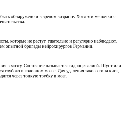
ыть обнаружено и в зрелом возрасте. Хотя эти мешочки с
ешательства.
ты, которые не растут, тщательно и регулярно наблюдают.
ием опытной бригады нейрохирургов Германии.
ия в мозгу. Состояние называется гидроцефалией. Шунт или
 глубоко в головном мозге. Для удаления такого типа кист,
тся через тонкую трубку в мозг.