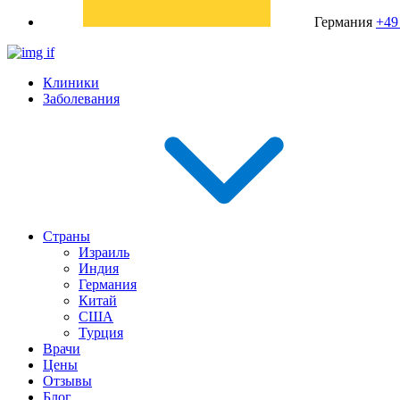
Германия
+49
Клиники
Заболевания
Страны
Израиль
Индия
Германия
Китай
США
Турция
Врачи
Цены
Отзывы
Блог