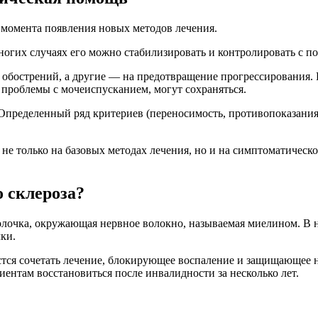
с момента появления новых методов лечения.
ногих случаях его можно стабилизировать и контролировать с п
обострений, а другие — на предотвращение прогрессирования. Н
 проблемы с мочеиспусканием, могут сохраняться.
пределенный ряд критериев (переносимость, противопоказания и
я не только на базовых методах лечения, но и на симптоматичес
о склероза?
лочка, окружающая нервное волокно, называемая миелином. В н
ки.
стся сочетать лечение, блокирующее воспаление и защищающее н
ентам восстановиться после инвалидности за несколько лет.