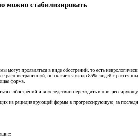
но можно стабилизировать
ы могут проявляться в виде обострений, то есть неврологически
е распространенной, она касается около 85% людей с рассеянны
ющая форма.
аться с обострений и впоследствии переходить в прогрессирующ
ящих из рецидивирующей формы в прогрессирующую, за последн
ющие: