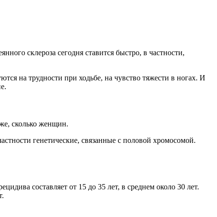
нного склероза сегодня ставится быстро, в частности,
ся на трудности при ходьбе, на чувство тяжести в ногах. И
е.
же, сколько женщин.
астности генетические, связанные с половой хромосомой.
идива составляет от 15 до 35 лет, в среднем около 30 лет.
т.