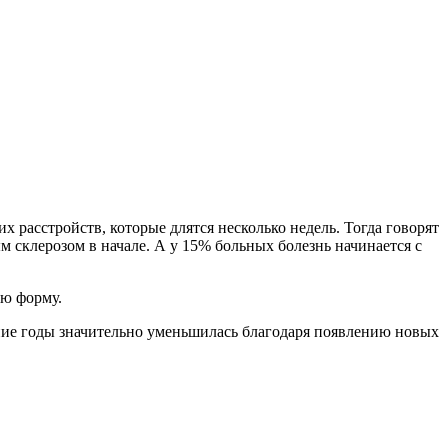
х расстройств, которые длятся несколько недель. Тогда говорят
м склерозом в начале. А у 15% больных болезнь начинается с
ую форму.
ие годы значительно уменьшилась благодаря появлению новых