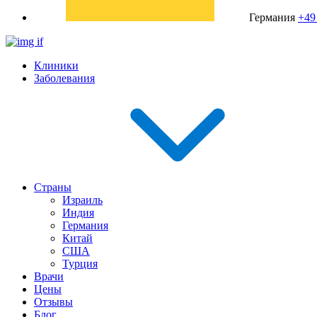
Германия
+49
Клиники
Заболевания
Страны
Израиль
Индия
Германия
Китай
США
Турция
Врачи
Цены
Отзывы
Блог