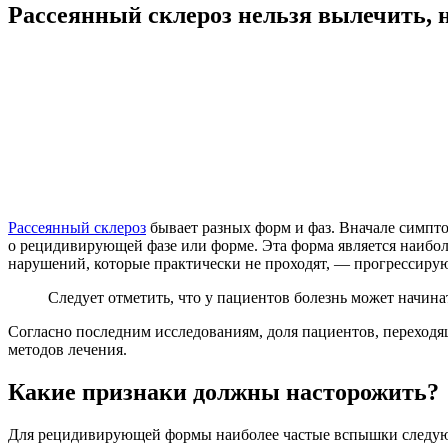
Рассеянный склероз нельзя вылечить, 
Рассеянный склероз
бывает разных форм и фаз. Вначале симптом
о рецидивирующей фазе или форме. Эта форма является наиболе
нарушений, которые практически не проходят, — прогрессиру
Следует отметить, что у пациентов болезнь может начин
Согласно последним исследованиям, доля пациентов, переход
методов лечения.
Какие признаки должны насторожить?
Для рецидивирующей формы наиболее частые вспышки следу