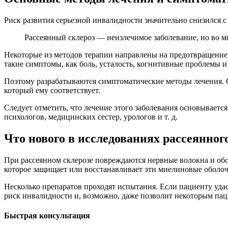
Риск развития серьезной инвалидности значительно снизился 
Рассеянный склероз — неизлечимое заболевание, но во м
Некоторые из методов терапии направлены на предотвращение 
такие симптомы, как боль, усталость, когнитивные проблемы и
Поэтому разрабатываются симптоматические методы лечения. О
который ему соответствует.
Следует отметить, что лечение этого заболевания основываетс
психологов, медицинских сестер, урологов и т. д.
Что нового в исследованиях рассеянног
При рассеянном склерозе повреждаются нервные волокна и обо
которое защищает или восстанавливает эти миелиновые оболоч
Несколько препаратов проходят испытания. Если пациенту уда
риск инвалидности и, возможно, даже позволит некоторым паци
Быстрая консультация