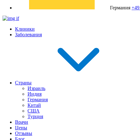
Германия
+49
Клиники
Заболевания
Страны
Израиль
Индия
Германия
Китай
США
Турция
Врачи
Цены
Отзывы
Блог