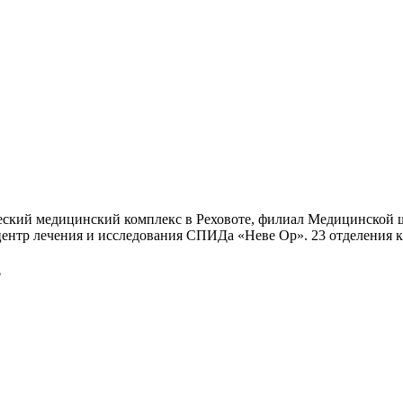
ческий медицинский комплекс в Реховоте, филиал Медицинской 
 центр лечения и исследования СПИДа «Неве Ор». 23 отделения
$