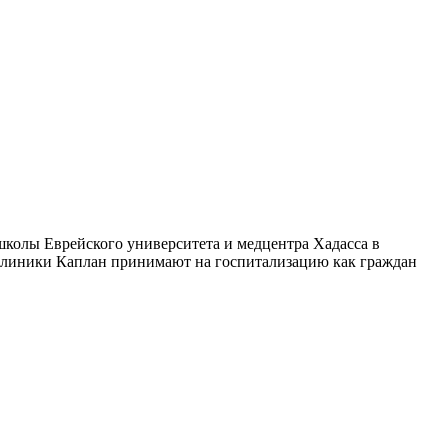
школы Еврейского университета и медцентра Хадасса в
 клиники Каплан принимают на госпитализацию как граждан