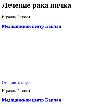
Лечение рака яичка
Израиль, Реховот
Медицинский центр Каплан
Отправить запрос
Израиль, Реховот
Медицинский центр Каплан