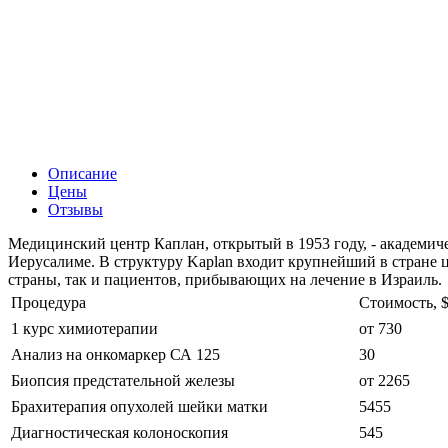
Описание
Цены
Отзывы
Медицинский центр Каплан, открытый в 1953 году, - академи
Иерусалиме. В структуру Kaplan входит крупнейший в стране
страны, так и пациентов, прибывающих на лечение в Израиль.
Процедура
Стоимость, 
1 курс химиотерапии
от 730
Анализ на онкомаркер СА 125
30
Биопсия предстательной железы
от 2265
Брахитерапия опухолей шейки матки
5455
Диагностическая колоноскопия
545