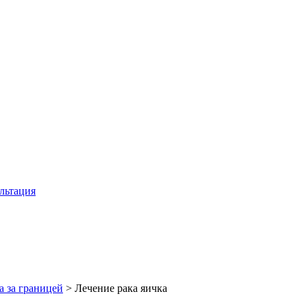
льтация
а за границей
>
Лечение рака яичка