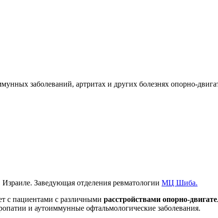
мунных заболеваний, артритах и других болезнях опорно-двигат
 Израиле. Заведующая отделения ревматологии
МЦ Шиба.
ет с пациентами с различными
расстройствами опорно-двигате
опатии и аутоиммунные офтальмологические заболевания.