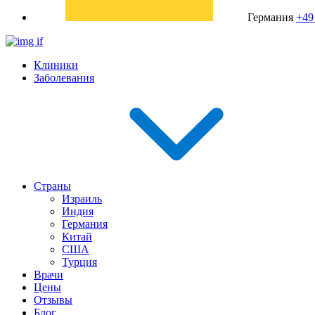
Германия
+49
Клиники
Заболевания
Страны
Израиль
Индия
Германия
Китай
США
Турция
Врачи
Цены
Отзывы
Блог