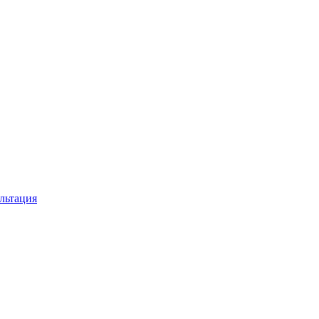
льтация