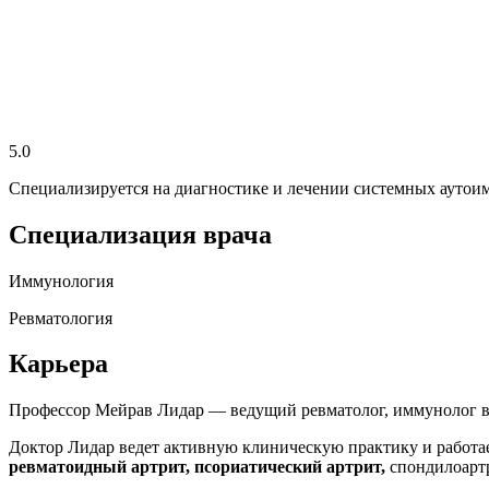
5.0
Специализируется на диагностике и лечении системных аутоим
Специализация врача
Иммунология
Ревматология
Карьера
Профессор Мейрав Лидар — ведущий ревматолог, иммунолог в
Доктор Лидар ведет активную клиническую практику и работа
ревматоидный артрит, псориатический артрит,
спондилоартр