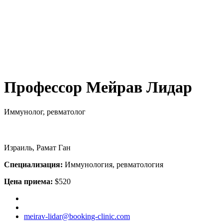
Профессор Мейрав Лидар
Иммунолог, ревматолог
Израиль, Рамат Ган
Специализация:
Иммунология, ревматология
Цена приема:
$520
meirav-lidar@booking-clinic.com