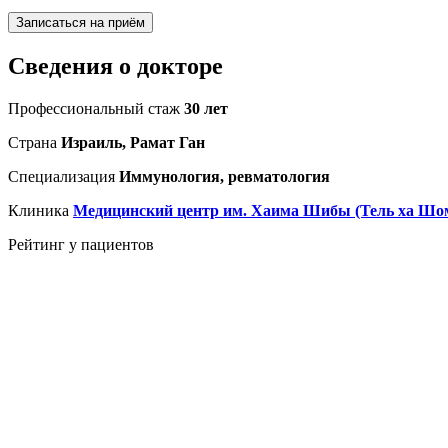
Записаться на приём
Сведения о докторе
Профессиональный стаж
30 лет
Страна
Израиль, Рамат Ган
Специализация
Иммунология, ревматология
Клиника
Медицинский центр им. Хаима Шибы (Тель ха Шо
Рейтинг у пациентов