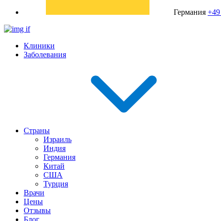
Германия
+49
Клиники
Заболевания
Страны
Израиль
Индия
Германия
Китай
США
Турция
Врачи
Цены
Отзывы
Блог