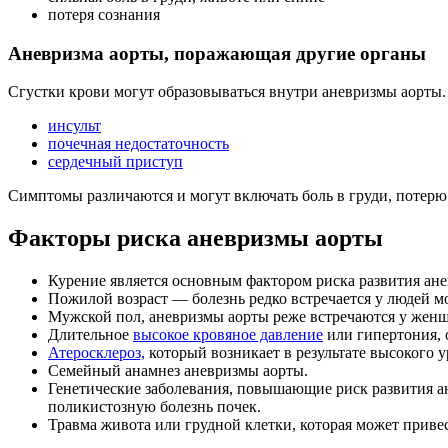
потеря сознания
Аневризма аорты, поражающая другие органы
Сгустки крови могут образовываться внутри аневризмы аорты. 
инсульт
почечная недостаточность
сердечный приступ
Симптомы различаются и могут включать боль в груди, потерю 
Факторы риска аневризмы аорты
Курение является основным фактором риска развития ане
Пожилой возраст — болезнь редко встречается у людей мо
Мужской пол, аневризмы аорты реже встречаются у жен
Длительное
высокое кровяное давление
или гипертония, 
Атеросклероз,
который возникает в результате высокого 
Семейный анамнез аневризмы аорты.
Генетические заболевания, повышающие риск развития а
поликистозную болезнь почек.
Травма живота или грудной клетки, которая может приве