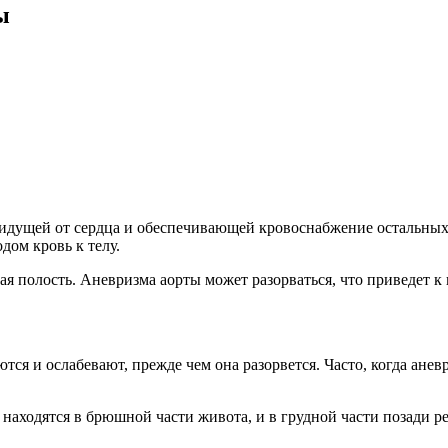
ы
идущей от сердца и обеспечивающей кровоснабжение остальных 
дом кровь к телу.
 полость. Аневризма аорты может разорваться, что приведет к 
ся и ослабевают, прежде чем она разорвется. Часто, когда ане
 находятся в брюшной части живота, и в грудной части позади ре