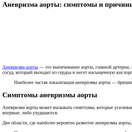
Аневризма аорты: симптомы и причин
Аневризма аорты
— это выпячивание аорты, главной артерии, 
сосуд, который выходит из сердца и несет насыщенную кислоро
Наиболее частая локализация аневризмы аорты — брюшная
Симптомы аневризмы аорты
Аневризма аорты может вызывать симптомы, которые усиливают
впервые, либо ухудшаются.
Две области, где наиболее вероятно развитие аневризмы аорты,