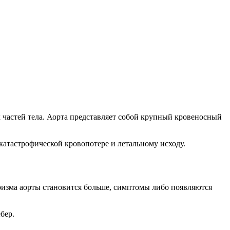
частей тела. Аорта представляет собой крупный кровеносный
катастрофической кровопотере и летальному исходу.
вризма аорты становится больше, симптомы либо появляются
бер.