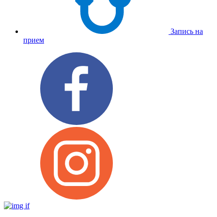
Запись на
прием