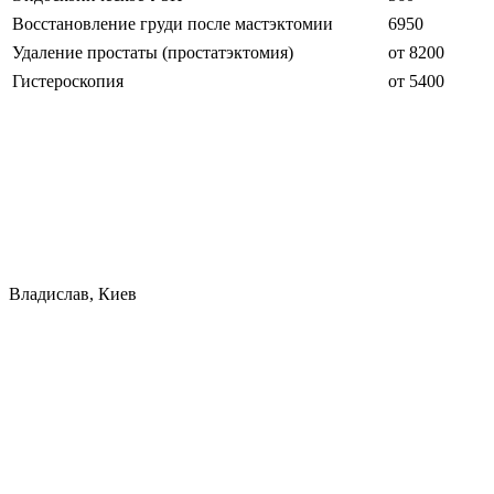
Восстановление груди после мастэктомии
6950
Удаление простаты (простатэктомия)
от 8200
Гистероскопия
от 5400
Владислав, Киев