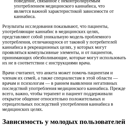
поведение, связанное с неконтролируемым
употреблением медицинского каннабиса, что
является важной характеристикой зависимости от
каннабиса.
Результаты исследования показывают, что пациенты,
употребляющие каннабис в медицинских целях,
представляют собой уникальную модель проблемного
употребления, отличающуюся от таковой у потребителей
каннабиса в рекреационных целях, у которых могут
проявляться компульсивные элементы, и от пациентов,
принимающих обезболивающие, которые могут использовать
их не в соответствии с инструкциями врача.
Врачи считаеют, что анкета может помочь пациентам и
членам их семей, а также специалистам в этой области —
врачам и психологам — в раннем выявлении негативных
последствий употребления медицинского каннабиса. Прежде
всего, важно, чтобы терапевт и пациент поддерживали
открытое общение относительно положительных и
отрицательных последствий употребления каннабиса в
медицинских целях.
Зависимость у молодых пользователей