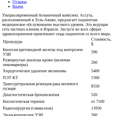
Отзывы
Врачи
Ультрасовременный больничный комплекс Ассута,
расположенный в Тель-Авиве, предлагает пациентам
медицинское обслуживание высокого уровня. Это ведущая
сеть частных клиник в Израиле. Заслуги во всех сферах
здравоохранения привлекают сюда пациентов со всего мира.
Стоимость,
Процедура
$
Биопсия щитовидной железы под контролем
590
УЗИ
Развернутые анализы крови (включая
260
онкомаркеры)
Хирургическое удаление меланомы
5400
ПЭТ-КТ
1560
Трансуретральная резекция рака мочевого
8550
пузыря
Диагностическая бронхоскопия
520
Биологическая терапия
от 7100
Радиохирургия (гамма-нож)
13950
Эндоскопическое УЗИ
560