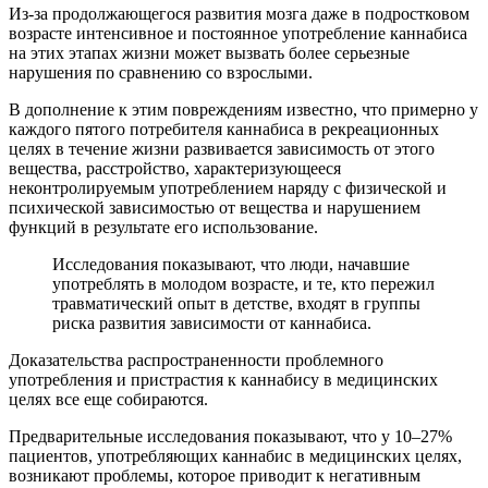
Из-за продолжающегося развития мозга даже в подростковом
возрасте интенсивное и постоянное употребление каннабиса
на этих этапах жизни может вызвать более серьезные
нарушения по сравнению со взрослыми.
В дополнение к этим повреждениям известно, что примерно у
каждого пятого потребителя каннабиса в рекреационных
целях в течение жизни развивается зависимость от этого
вещества, расстройство, характеризующееся
неконтролируемым употреблением наряду с физической и
психической зависимостью от вещества и нарушением
функций в результате его использование.
Исследования показывают, что люди, начавшие
употреблять в молодом возрасте, и те, кто пережил
травматический опыт в детстве, входят в группы
риска развития зависимости от каннабиса.
Доказательства распространенности проблемного
употребления и пристрастия к каннабису в медицинских
целях все еще собираются.
Предварительные исследования показывают, что у 10–27%
пациентов, употребляющих каннабис в медицинских целях,
возникают проблемы, которое приводит к негативным