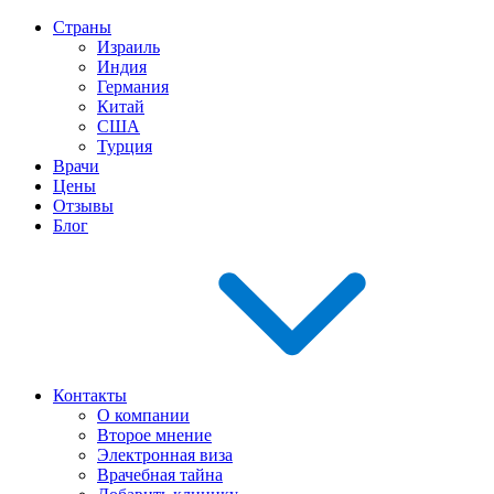
Страны
Израиль
Индия
Германия
Китай
США
Турция
Врачи
Цены
Отзывы
Блог
Контакты
О компании
Второе мнение
Электронная виза
Врачебная тайна