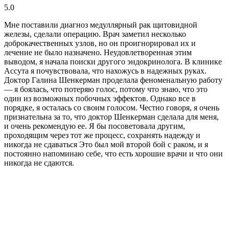
5.0
Мне поставили диагноз медуллярный рак щитовидной
железы, сделали операцию. Врач заметил несколько
доброкачественных узлов, но он проигнорировал их и
лечение не было назначено. Неудовлетворенная этим
выводом, я начала поиски другого эндокринолога. В клинике
Ассута я почувствовала, что нахожусь в надежных руках.
Доктор Галина Шенкерман проделала феноменальную работу
— я боялась, что потеряю голос, потому что знаю, что это
один из возможных побочных эффектов. Однако все в
порядке, я осталась со своим голосом. Честно говоря, я очень
признательна за то, что доктор Шенкерман сделала для меня,
и очень рекомендую ее. Я бы посоветовала другим,
проходящим через тот же процесс, сохранять надежду и
никогда не сдаваться Это был мой второй бой с раком, и я
постоянно напоминаю себе, что есть хорошие врачи и что они
никогда не сдаются.