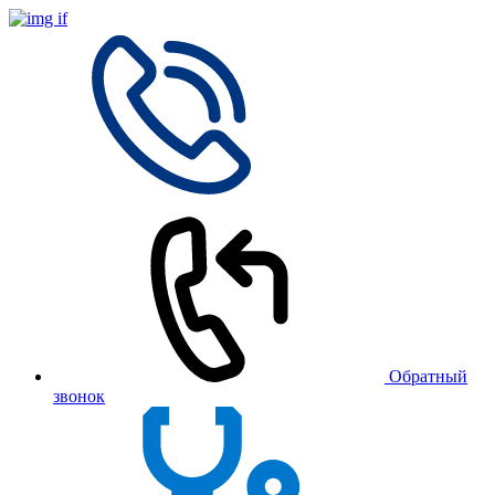
Обратный
звонок