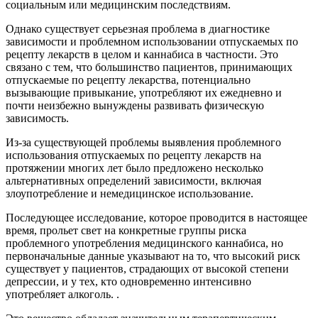
социальным или медицинским последствиям.
Однако существует серьезная проблема в диагностике
зависимости и проблемном использовании отпускаемых по
рецепту лекарств в целом и каннабиса в частности. Это
связано с тем, что большинство пациентов, принимающих
отпускаемые по рецепту лекарства, потенциально
вызывающие привыкание, употребляют их ежедневно и
почти неизбежно вынуждены развивать физическую
зависимость.
Из-за существующей проблемы выявления проблемного
использования отпускаемых по рецепту лекарств на
протяжении многих лет было предложено несколько
альтернативных определений зависимости, включая
злоупотребление и немедицинское использование.
Последующее исследование, которое проводится в настоящее
время, прольет свет на конкретные группы риска
проблемного употребления медицинского каннабиса, но
первоначальные данные указывают на то, что высокий риск
существует у пациентов, страдающих от высокой степени
депрессии, и у тех, кто одновременно интенсивно
употребляет алкоголь. .