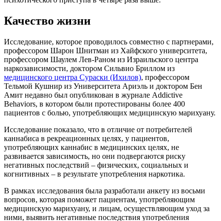
Качество жизни
Исследование, которое проводилось совместно с партнерами,
профессором Шарон Шнитман из Хайфского университета,
профессором Шаулем Лев-Раном из Израильского центра
наркозависимости, доктором Сильвио Бриллом из
медицинского центра Сураски (Ихилов)
, профессором
Тельмой Кушнир из Университета Ариэль и доктором Бен
Амит недавно был опубликован в журнале Addictive
Behaviors, в котором были протестированы более 400
пациентов с болью, употребляющих медицинскую марихуану.
Исследование показало, что в отличие от потребителей
каннабиса в рекреационных целях, у пациентов,
употребляющих каннабис в медицинских целях, не
развивается зависимость, но они подвергаются риску
негативных последствий – физических, социальных и
когнитивных – в результате употребления наркотика.
В рамках исследования была разработали анкету из восьми
вопросов, которая поможет пациентам, употребляющим
медицинскую марихуану, и лицам, осуществляющим уход за
ними, выявить негативные последствия употребления