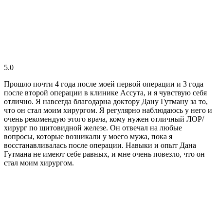
5.0
Прошло почти 4 года после моей первой операции и 3 года
после второй операции в клинике Ассута, и я чувствую себя
отлично. Я навсегда благодарна доктору Дану Гутману за то,
что он стал моим хирургом. Я регулярно наблюдаюсь у него и
очень рекомендую этого врача, кому нужен отличный ЛОР/
хирург по щитовидной железе. Он отвечал на любые
вопросы, которые возникали у моего мужа, пока я
восстанавливалась после операции. Навыки и опыт Дана
Гутмана не имеют себе равных, и мне очень повезло, что он
стал моим хирургом.