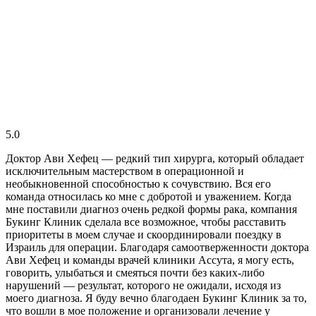
5.0
Доктор Ави Хефец — редкий тип хирурга, который обладает
исключительным мастерством в операционной и
необыкновенной способностью к сочувствию. Вся его
команда относилась ко мне с добротой и уважением. Когда
мне поставили диагноз очень редкой формы рака, компания
Букинг Клиник сделала все возможное, чтобы расставить
приоритеты в моем случае и скоординировали поездку в
Израиль для операции. Благодаря самоотверженности доктора
Ави Хефец и команды врачей клиники Ассута, я могу есть,
говорить, улыбаться и смеяться почти без каких-либо
нарушений — результат, которого не ожидали, исходя из
моего диагноза. Я буду вечно благодаен Букинг Клиник за то,
что вошли в мое положение и организовали лечение у