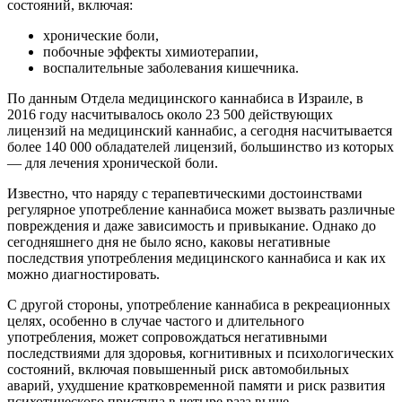
состояний, включая:
хронические боли,
побочные эффекты химиотерапии,
воспалительные заболевания кишечника.
По данным Отдела медицинского каннабиса в Израиле, в
2016 году насчитывалось около 23 500 действующих
лицензий на медицинский каннабис, а сегодня насчитывается
более 140 000 обладателей лицензий, большинство из которых
— для лечения хронической боли.
Известно, что наряду с терапевтическими достоинствами
регулярное употребление каннабиса может вызвать различные
повреждения и даже зависимость и привыкание. Однако до
сегодняшнего дня не было ясно, каковы негативные
последствия употребления медицинского каннабиса и как их
можно диагностировать.
С другой стороны, употребление каннабиса в рекреационных
целях, особенно в случае частого и длительного
употребления, может сопровождаться негативными
последствиями для здоровья, когнитивных и психологических
состояний, включая повышенный риск автомобильных
аварий, ухудшение кратковременной памяти и риск развития
психотического приступа в четыре раза выше.