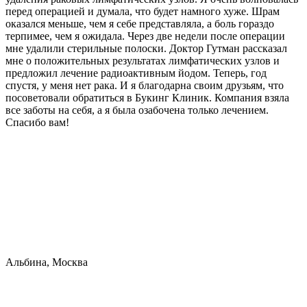
перед операцией и думала, что будет намного хуже. Шрам
оказался меньше, чем я себе представляла, а боль гораздо
терпимее, чем я ожидала. Через две недели после операции
мне удалили стерильные полоски. Доктор Гутман рассказал
мне о положительных результатах лимфатических узлов и
предложил лечение радиоактивным йодом. Теперь, год
спустя, у меня нет рака. И я благодарна своим друзьям, что
посоветовали обратиться в Букинг Клиник. Компания взяла
все заботы на себя, а я была озабочена только лечением.
Спасибо вам!
Альбина, Москва