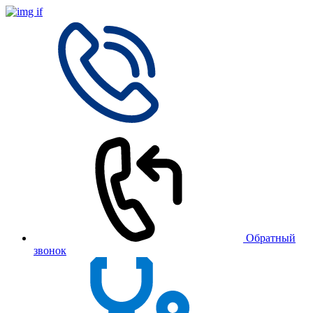
Обратный
звонок