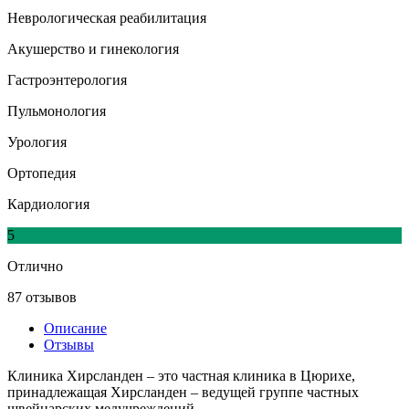
Неврологическая реабилитация
Акушерство и гинекология
Гастроэнтерология
Пульмонология
Урология
Ортопедия
Кардиология
5
Отлично
87 отзывов
Описание
Отзывы
Клиника Хирсланден – это частная клиника в Цюрихе,
принадлежащая Хирсланден – ведущей группе частных
швейцарских медучреждений.