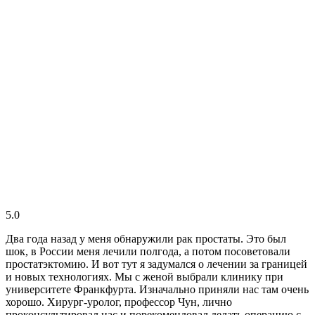
5.0
Два года назад у меня обнаружили рак простаты. Это был
шок, в России меня лечили полгода, а потом посоветовали
простатэктомию. И вот тут я задумался о лечении за границей
и новых технологиях. Мы с женой выбрали клинику при
университете Франкфурта. Изначально приняли нас там очень
хорошо. Хирург-уролог, профессор Чун, лично
проконсультировал нас и порекомендовал делать операцию с