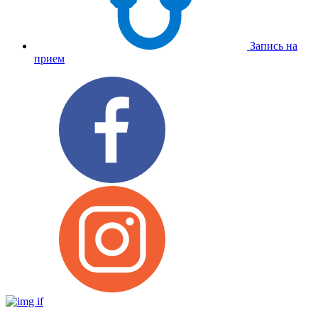
Запись на
прием