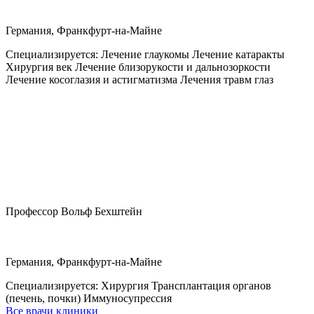
Германия, Франкфурт-на-Майне
Специализируется:
Лечение глаукомы Лечение катаракты
Хирургия век Лечение близорукости и дальнозоркости
Лечение косоглазия и астигматизма Лечения травм глаз
Профессор Вольф Бехштейн
Германия, Франкфурт-на-Майне
Специализируется:
Хирургия Трансплантация органов
(печень, почки) Иммуносупрессия
Все врачи клиники