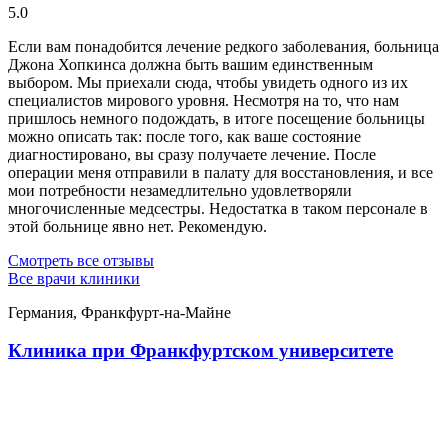
5.0
Если вам понадобится лечение редкого заболевания, больница
Джона Хопкинса должна быть вашим единственным
выбором. Мы приехали сюда, чтобы увидеть одного из их
специалистов мирового уровня. Несмотря на то, что нам
пришлось немного подождать, в итоге посещение больницы
можно описать так: после того, как ваше состояние
диагностировано, вы сразу получаете лечение. После
операции меня отправили в палату для восстановления, и все
мои потребности незамедлительно удовлетворяли
многочисленные медсестры. Недостатка в таком персонале в
этой больнице явно нет. Рекомендую.
Смотреть все отзывы
Все врачи клиники
Германия, Франкфурт-на-Майне
Клиника при Франкфуртском университете