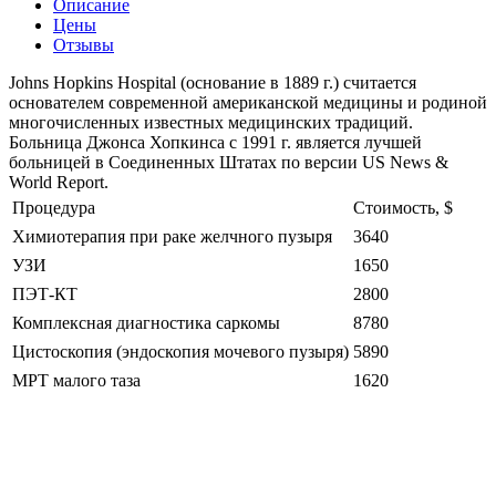
Описание
Цены
Отзывы
Johns Hopkins Hospital (основание в 1889 г.) считается
основателем современной американской медицины и родиной
многочисленных известных медицинских традиций.
Больница Джонса Хопкинса с 1991 г. является лучшей
больницей в Соединенных Штатах по версии US News &
World Report.
Процедура
Стоимость, $
Химиотерапия при раке желчного пузыря
3640
УЗИ
1650
ПЭТ-КТ
2800
Комплексная диагностика саркомы
8780
Цистоскопия (эндоскопия мочевого пузыря)
5890
МРТ малого таза
1620