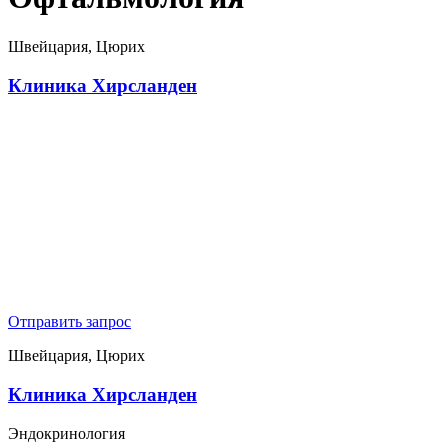
Швейцария, Цюрих
Клиника Хирсланден
Отправить запрос
Швейцария, Цюрих
Клиника Хирсланден
Эндокринология