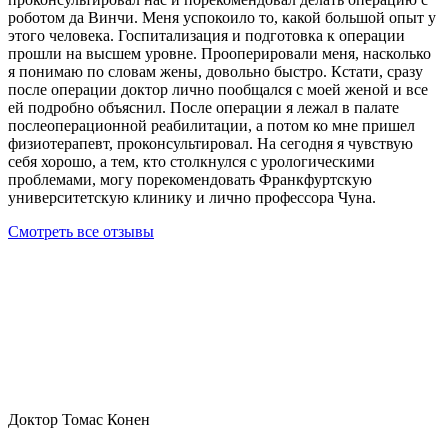
роботом да Винчи. Меня успокоило то, какой большой опыт у
этого человека. Госпитализация и подготовка к операции
прошли на высшем уровне. Прооперировали меня, насколько
я понимаю по словам жены, довольно быстро. Кстати, сразу
после операции доктор лично пообщался с моей женой и все
ей подробно объяснил. После операции я лежал в палате
послеоперационной реабилитации, а потом ко мне пришел
физиотерапевт, проконсультировал. На сегодня я чувствую
себя хорошо, а тем, кто столкнулся с урологическими
проблемами, могу порекомендовать Франкфуртскую
университетскую клинику и лично профессора Чуна.
Смотреть все отзывы
Доктор Томас Конен