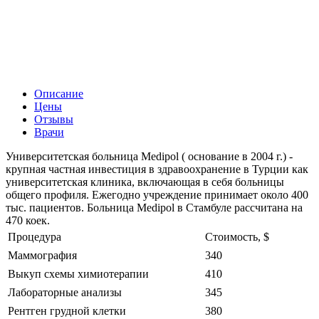
Описание
Цены
Отзывы
Врачи
Университетская больница Medipol ( основание в 2004 г.) -
крупная частная инвестиция в здравоохранение в Турции как
университетская клиника, включающая в себя больницы
общего профиля. Ежегодно учреждение принимает около 400
тыс. пациентов. Больница Medipol в Стамбуле рассчитана на
470 коек.
Процедура
Стоимость, $
Маммография
340
Выкуп схемы химиотерапии
410
Лабораторные анализы
345
Рентген грудной клетки
380