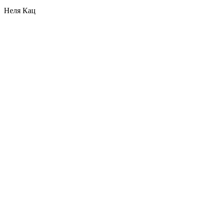
Неля Кац