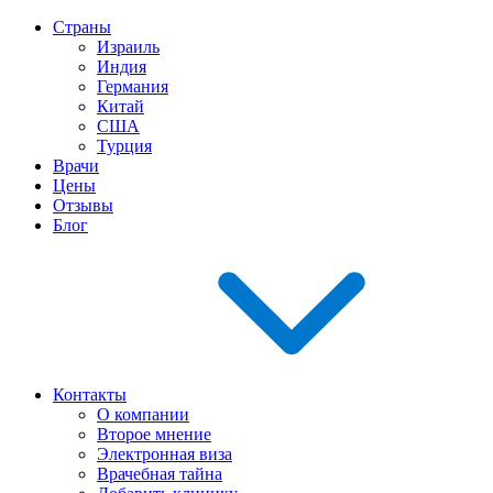
Страны
Израиль
Индия
Германия
Китай
США
Турция
Врачи
Цены
Отзывы
Блог
Контакты
О компании
Второе мнение
Электронная виза
Врачебная тайна