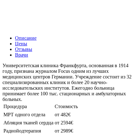
Описание
Цены
Отзывы
Врачи
Университетская клиника Франкфурта, основанная в 1914
году, признана журналом Focus одним из лучших
медицинских центров Германии. Учреждение состоит из 32
специализированных клиник и более 20 научно-
исследовательских институтов. Ежегодно больница
принимает более 100 тыс. стационарных и амбулаторных
больных.
Процедура
Стоимость
МРТ одного отдела
от 482€
Абляция тканей сердца
от 2594€
Радиойодтерапия
от 2989€