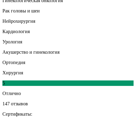
Гинекологическая онкология
Рак головы и шеи
Нейрохирургия
Кардиология
Урология
Акушерство и гинекология
Ортопедия
Хирургия
5
Отлично
147 отзывов
Сертификаты: