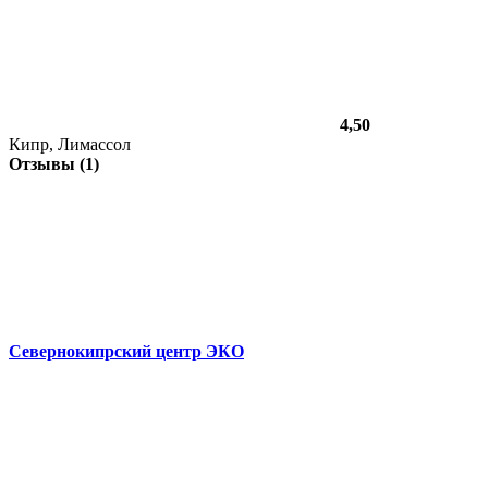
4,50
Кипр, Лимассол
Отзывы (1)
Севернокипрский центр ЭКО