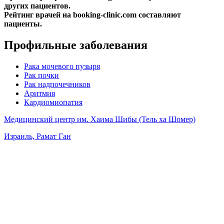
других пациентов.
Рейтинг врачей на booking-clinic.com составляют
пациенты.
Профильные заболевания
Рака мочевого пузыря
Рак почки
Рак надпочечников
Аритмия
Кардиомиопатия
Медицинский центр им. Хаима Шибы (Тель ха Шомер)
Израиль, Рамат Ган