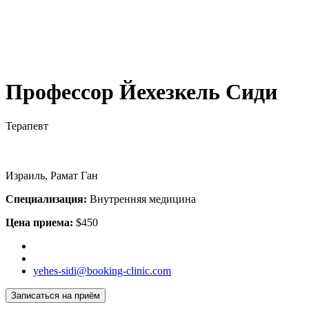
Профессор Йехезкель Сиди
Терапевт
Израиль, Рамат Ган
Специализация:
Внутренняя медицина
Цена приема:
$450
yehes-sidi@booking-clinic.com
Записаться на приём