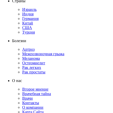
Страны
Израиль
Индия
Германия
Китай
США
Турция
Болезни
Артроз
Межпозвоночная грыжа
Меланома
Остеомиелит
Рак легких
Рак простаты
О нас
Второе мнение
Врачебная тайна
Врачи
Контакты
О компании
Карта Сайта