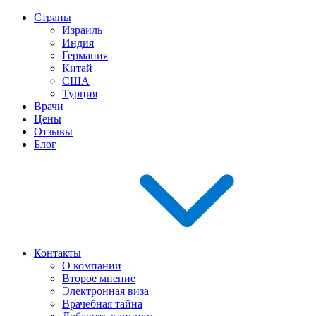
Страны
Израиль
Индия
Германия
Китай
США
Турция
Врачи
Цены
Отзывы
Блог
Контакты
О компании
Второе мнение
Электронная виза
Врачебная тайна