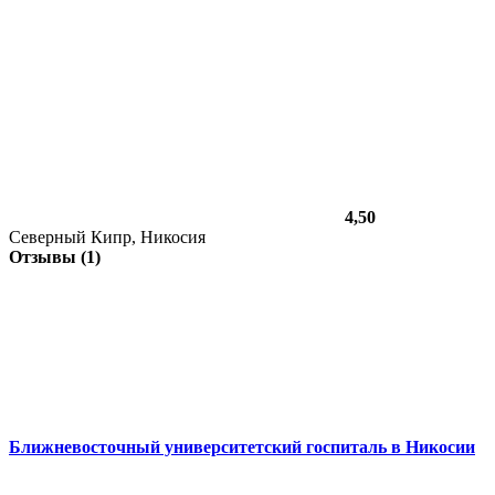
4,50
Северный Кипр, Никосия
Отзывы (1)
Ближневосточный университетский госпиталь в Никосии