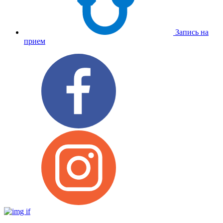
Запись на
прием