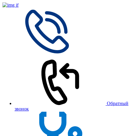
Обратный
звонок