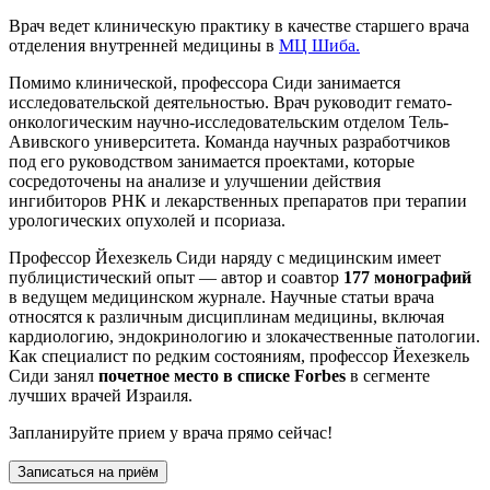
Врач ведет клиническую практику в качестве старшего врача
отделения внутренней медицины в
МЦ Шиба.
Помимо клинической, профессора Сиди занимается
исследовательской деятельностью. Врач руководит гемато-
онкологическим научно-исследовательским отделом Тель-
Авивского университета. Команда научных разработчиков
под его руководством занимается проектами, которые
сосредоточены на анализе и улучшении действия
ингибиторов РНК и лекарственных препаратов при терапии
урологических опухолей и псориаза.
Профессор Йехезкель Сиди наряду с медицинским имеет
публицистический опыт — автор и соавтор
177 монографий
в ведущем медицинском журнале. Научные статьи врача
относятся к различным дисциплинам медицины, включая
кардиологию, эндокринологию и злокачественные патологии.
Как специалист по редким состояниям, профессор Йехезкель
Сиди занял
почетное место в списке Forbes
в сегменте
лучших врачей Израиля.
Запланируйте прием у врача прямо сейчас!
Записаться на приём