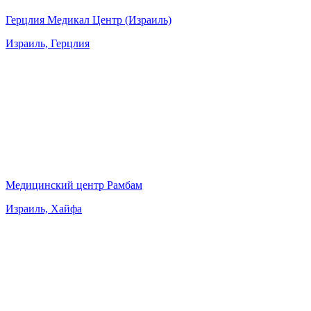
Герцлия Медикал Центр (Израиль)
Израиль, Герцлия
Медицинский центр Рамбам
Израиль, Хайфа