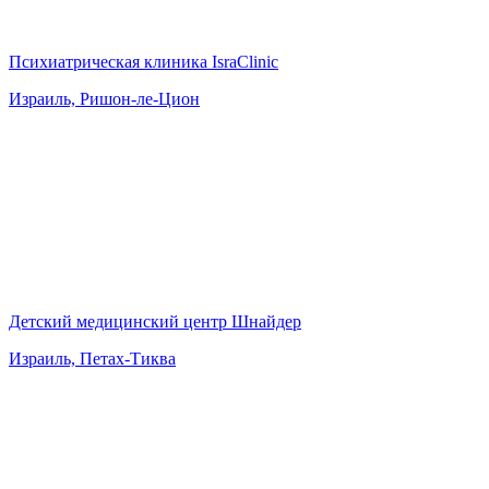
Психиатрическая клиника IsraClinic
Израиль, Ришон-ле-Цион
Детский медицинский центр Шнайдер
Израиль, Петах-Тиква