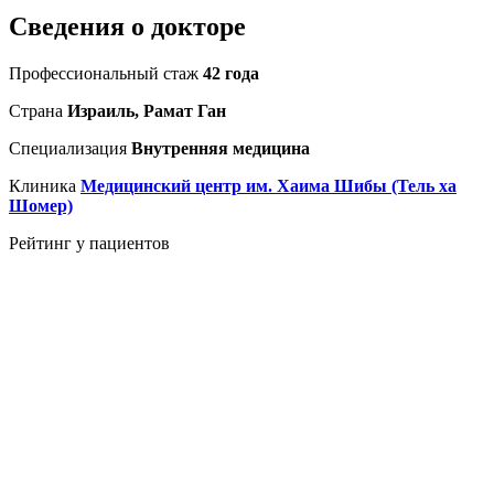
Сведения о докторе
Профессиональный стаж
42 года
Страна
Израиль, Рамат Ган
Специализация
Внутренняя медицина
Клиника
Медицинский центр им. Хаима Шибы (Тель ха
Шомер)
Рейтинг у пациентов