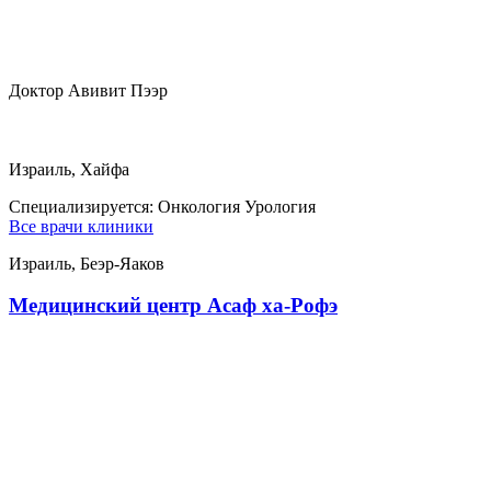
Доктор Авивит Пээр
Израиль, Хайфа
Специализируется:
Онкология Урология
Все врачи клиники
Израиль, Беэр-Яаков
Медицинский центр Асаф ха-Рофэ