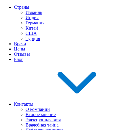
Страны
Израиль
Индия
Германия
Китай
США
Турция
Врачи
Цены
Отзывы
Блог
Контакты
О компании
Второе мнение
Электронная виза
Врачебная тайна