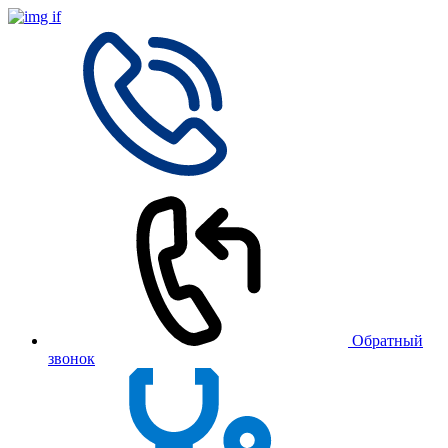
Обратный
звонок