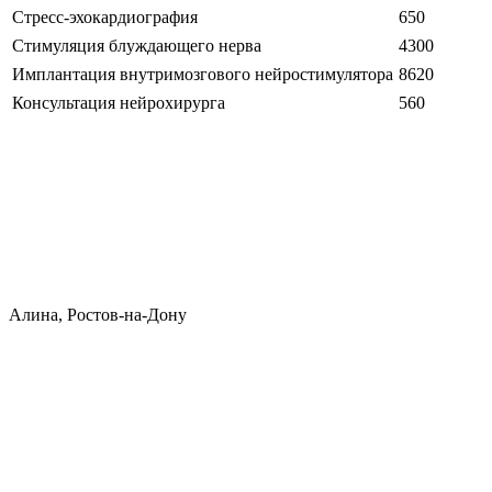
Стресс-эхокардиография
650
Стимуляция блуждающего нерва
4300
Имплантация внутримозгового нейростимулятора
8620
Консультация нейрохирурга
560
Алина, Ростов-на-Дону