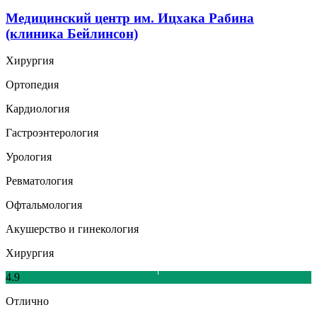
Медицинский центр им. Ицхака Рабина
(клиника Бейлинсон)
Хирургия
Ортопедия
Кардиология
Гастроэнтерология
Урология
Ревматология
Офтальмология
Акушерство и гинекология
Хирургия
4.9
Отлично