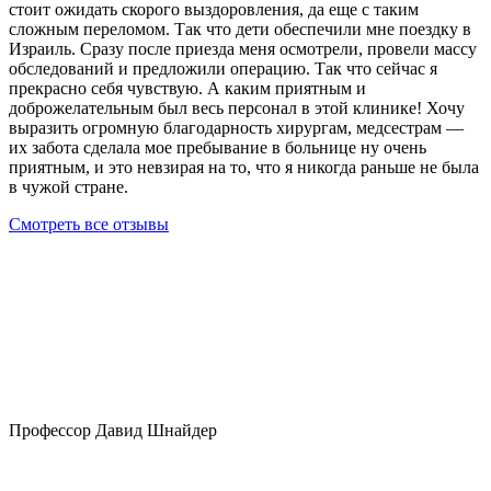
стоит ожидать скорого выздоровления, да еще с таким
сложным переломом. Так что дети обеспечили мне поездку в
Израиль. Сразу после приезда меня осмотрели, провели массу
обследований и предложили операцию. Так что сейчас я
прекрасно себя чувствую. А каким приятным и
доброжелательным был весь персонал в этой клинике! Хочу
выразить огромную благодарность хирургам, медсестрам —
их забота сделала мое пребывание в больнице ну очень
приятным, и это невзирая на то, что я никогда раньше не была
в чужой стране.
Смотреть все отзывы
Профессор Давид Шнайдер