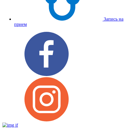
Запись на
прием