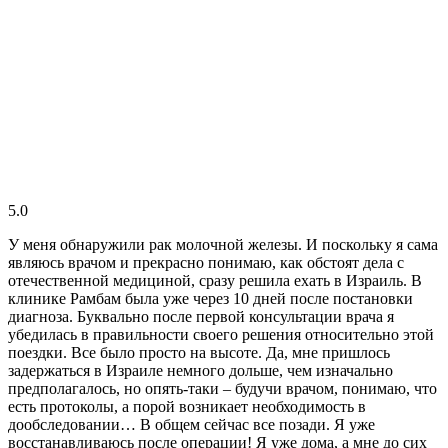
5.0
У меня обнаружили рак молочной железы. И поскольку я сама
являюсь врачом и прекрасно понимаю, как обстоят дела с
отечественной медициной, сразу решила ехать в Израиль. В
клинике Рамбам была уже через 10 дней после постановки
диагноза. Буквально после первой консультации врача я
убедилась в правильности своего решения относительно этой
поездки. Все было просто на высоте. Да, мне пришлось
задержаться в Израиле немного дольше, чем изначально
предполагалось, но опять-таки – будучи врачом, понимаю, что
есть протоколы, а порой возникает необходимость в
дообследовании… В общем сейчас все позади. Я уже
восстанавливаюсь после операции! Я уже дома, а мне до сих