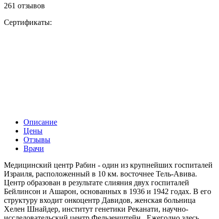
261 отзывов
Сертификаты:
Описание
Цены
Отзывы
Врачи
Медицинский центр Рабин - один из крупнейших госпиталей
Израиля, расположенный в 10 км. восточнее Тель-Авива.
Центр образован в результате слияния двух госпиталей
Бейлинсон и Ашарон, основанных в 1936 и 1942 годах. В его
структуру входит онкоцентр Давидов, женская больница
Хелен Шнайдер, институт генетики Реканати, научно-
исследовательский центр Фельзенштейн. Ежегодно здесь