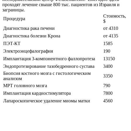
проходят лечение свыше 800 тыс. пациентов из Израиля и
заграницы.
Стоимость,
Процедура
$
Диагностика рака печени
от 4310
Диагностика болезни Крона
от 4135
ПЭТ-КТ
1585
Электроэнцефалография
190
Имплантация 3-компонентного фаллопротеза
13150
Эндопротезирование тазобедренного сустава
3400
Биопсия костного мозга с гистологическим
3350
анализом
МРТ головного мозга
790
Имплантация кардиостимулятора
7800
Лапароскопическое удаление миомы матки
4560