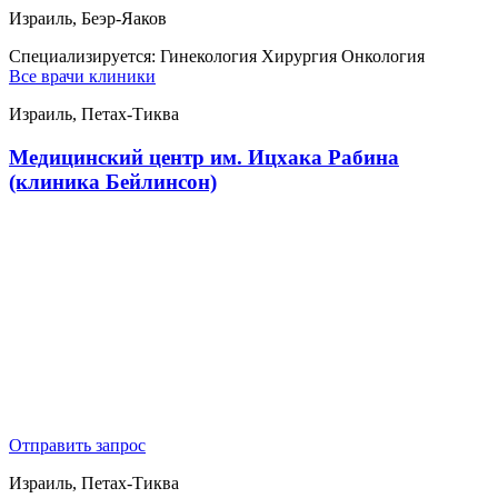
Израиль, Беэр-Яаков
Специализируется:
Гинекология Хирургия Онкология
Все врачи клиники
Израиль, Петах-Тиква
Медицинский центр им. Ицхака Рабина
(клиника Бейлинсон)
Отправить запрос
Израиль, Петах-Тиква