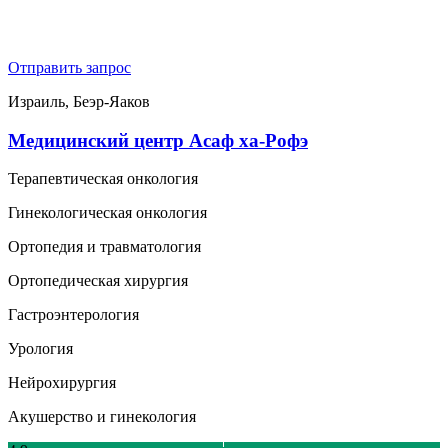
Отправить запрос
Израиль, Беэр-Яаков
Медицинский центр Асаф ха-Рофэ
Терапевтическая онкология
Гинекологическая онкология
Ортопедия и травматология
Ортопедическая хирургия
Гастроэнтерология
Урология
Нейрохирургия
Акушерство и гинекология