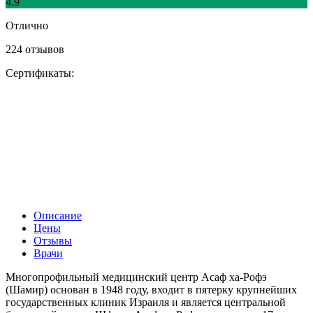
4.9
Отлично
224 отзывов
Сертификаты:
Описание
Цены
Отзывы
Врачи
Многопрофильный медицинский центр Асаф ха-Рофэ
(Шамир) основан в 1948 году, входит в пятерку крупнейших
государственных клиник Израиля и является центральной