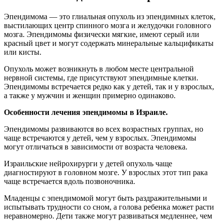
Эпендимома — это глиальная опухоль из эпендимных клеток,
выстилающих центр спинного мозга и желудочки головного
мозга. Эпендимомы физически мягкие, имеют серый или
красный цвет и могут содержать минеральные кальцификаты
или кисты.
Опухоль может возникнуть в любом месте центральной
нервной системы, где присутствуют эпендимные клетки.
Эпендимомы встречается редко как у детей, так и у взрослых,
а также у мужчин и женщин примерно одинаково.
Особенности лечения эпендимомы в Израиле.
Эпендимомы развиваются во всех возрастных группах, но
чаще встречаются у детей, чем у взрослых. Эпендимомы
могут отличаться в зависимости от возраста человека.
Израильские нейрохирурги у детей опухоль чаще
диагностируют в головном мозге. У взрослых этот тип рака
чаще встречается вдоль позвоночника.
Младенцы с эпендимомой могут быть раздражительными и
испытывать трудности со сном, а голова ребенка может расти
неравномерно. Дети также могут развиваться медленнее, чем