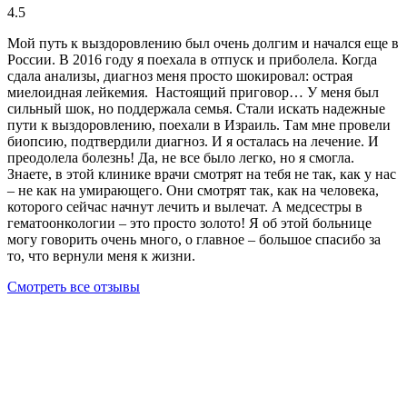
4.5
Мой путь к выздоровлению был очень долгим и начался еще в
России. В 2016 году я поехала в отпуск и приболела. Когда
сдала анализы, диагноз меня просто шокировал: острая
миелоидная лейкемия. Настоящий приговор… У меня был
сильный шок, но поддержала семья. Стали искать надежные
пути к выздоровлению, поехали в Израиль. Там мне провели
биопсию, подтвердили диагноз. И я осталась на лечение. И
преодолела болезнь! Да, не все было легко, но я смогла.
Знаете, в этой клинике врачи смотрят на тебя не так, как у нас
– не как на умирающего. Они смотрят так, как на человека,
которого сейчас начнут лечить и вылечат. А медсестры в
гематоонкологии – это просто золото! Я об этой больнице
могу говорить очень много, о главное – большое спасибо за
то, что вернули меня к жизни.
Смотреть все отзывы