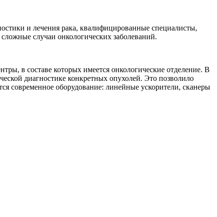
гностики и лечения рака, квалифицированные специалисты,
е сложные случаи онкологических заболеваний.
тры, в составе которых имеется онкологические отделение. В
ческой диагностике конкретных опухолей. Это позволило
тся современное оборудование: линейные ускорители, сканеры