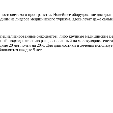
 постсоветского пространства. Новейшее оборудование для диа
одним из лидеров медицинского туризма. Здесь лечат даже самы
 специализированные онкоцентры, либо крупные медицинские цен
ный подход к лечению рака, основанный на молекулярно-генети
ние 20 лет почти на 20%. Для диагностики и лечения используе
новляется каждые 5 лет.