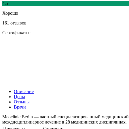
4.5
Хорошо
161 отзывов
Сертификаты:
Описание
Цены
Отзывы
Врачи
Meoclinic Berlin — частный специализированный медицинский
междисциплинарное лечение в 28 медицинских дисциплинах.
Процедура
Стоимость