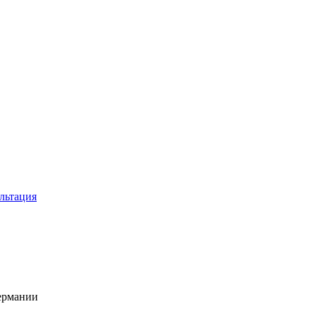
льтация
Германии