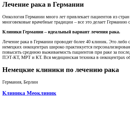
Лечение рака в Германии
Онкология Германии много лет привлекает пациентов из стран
многовековые врачебные традиции – все это делает Германию 
Клиники Германии – идеальный вариант лечения рака.
Лечение рака в Германии проводят более 40 клиник. Это либо
немецких онкоцентрах широко практикуется персонализирован
повысить среднюю выживаемость пациентов при раке за послед
ПЭТ-КТ, МРТ и КТ. Вся медицинская техника в онкоцентрах об
Немецкие клиники по лечению рака
Германия, Берлин
Клиника Меоклиник