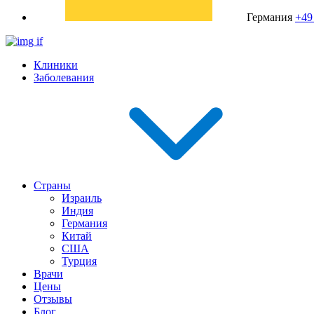
Германия
+49
Клиники
Заболевания
Страны
Израиль
Индия
Германия
Китай
США
Турция
Врачи
Цены
Отзывы
Блог