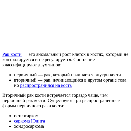
Рак кости
— это аномальный рост клеток в костях, который не
контролируется и не регулируется. Состояние
классифицируют двух типов:
первичный — рак, который начинается внутри кости
вторичный — рак, начинающийся в другом органе тела,
но
распространился на кость
Вторичный рак кости встречается гораздо чаще, чем
первичный рак кости. Существуют три распространенные
формы первичного рака кости:
остеосаркома
саркома Юинга
хондросаркома