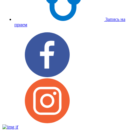
Запись на
прием