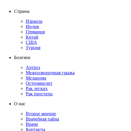
Страны
Израиль
Индия
Германия
Китай
США
Турция
Болезни
Артроз
Межпозвоночная грыжа
Меланома
Остеомиелит
Рак легких
Рак простаты
О нас
Второе мнение
Врачебная тайна
Врачи
Контакты