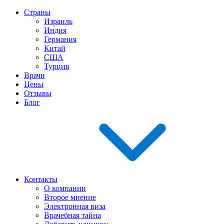
Страны
Израиль
Индия
Германия
Китай
США
Турция
Врачи
Цены
Отзывы
Блог
Контакты
О компании
Второе мнение
Электронная виза
Врачебная тайна