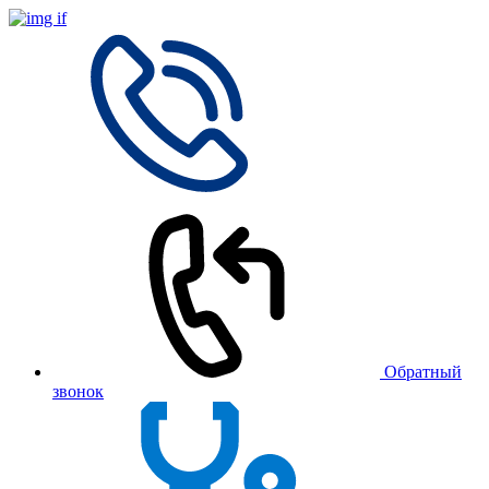
Обратный
звонок