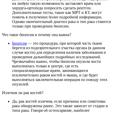
на любую такую ​​возможность заставляет врача или
хирурга-ортопеда попросить сделать рентген.
Дополнительные тесты, такие как МРТ и КТ, могут
помочь в получении более подробной информации.
Однако окончательный диагноз рака и тип рака ставится
только при проведении биопсии.
Что такое биопсия и почему она важна?
Биопсия
— это процедура, при которой часть ткани
берется из подозрительного участка органа (в данном
случае кости) для определения наличия заболевания и
проведения дальнейших подробных исследований.
Чрезвычайно важно, чтобы биопсия опухоли кости
выполнялась только в центре, где есть
специализированные врачи, занимающиеся
исключительно раком костей и мышц, и где будет
выполняться заключительная операция по поводу этих
опухолей.
Излечим ли рак костей?
Да, рак костей излечим, если причины или симптомы
рака обнаружены ранее. Это также зависит от стадии и
типа рака. Говоря об остеосаркоме, наиболее