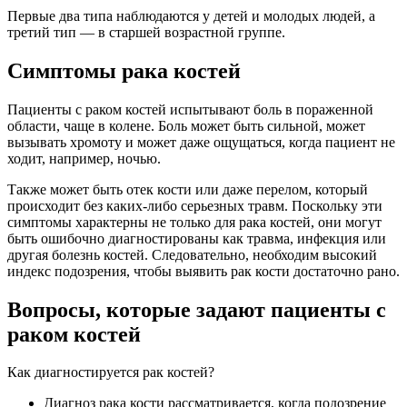
Первые два типа наблюдаются у детей и молодых людей, а
третий тип — в старшей возрастной группе.
Симптомы рака костей
Пациенты с раком костей испытывают боль в пораженной
области, чаще в колене. Боль может быть сильной, может
вызывать хромоту и может даже ощущаться, когда пациент не
ходит, например, ночью.
Также может быть отек кости или даже перелом, который
происходит без каких-либо серьезных травм. Поскольку эти
симптомы характерны не только для рака костей, они могут
быть ошибочно диагностированы как травма, инфекция или
другая болезнь костей. Следовательно, необходим высокий
индекс подозрения, чтобы выявить рак кости достаточно рано.
Вопросы, которые задают пациенты с
раком костей
Как диагностируется рак костей?
Диагноз рака кости рассматривается, когда подозрение