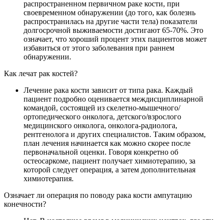
распространенном первичном раке кости, при
своевременном обнаружении (до того, как болезнь
распространилась на другие части тела) показатели
долгосрочной выживаемости достигают 65-70%. Это
означает, что хороший процент этих пациентов может
избавиться от этого заболевания при раннем
обнаружении.
Как лечат рак костей?
Лечение рака кости зависит от типа рака. Каждый
пациент подробно оценивается междисциплинарной
командой, состоящей из скелетно-мышечного/
ортопедического онколога, детского/взрослого
медицинского онколога, онколога-радиолога,
рентгенолога и других специалистов. Таким образом,
план лечения начинается как можно скорее после
первоначальной оценки. Говоря конкретно об
остеосаркоме, пациент получает химиотерапию, за
которой следует операция, а затем дополнительная
химиотерапия.
Означает ли операция по поводу рака кости ампутацию
конечности?