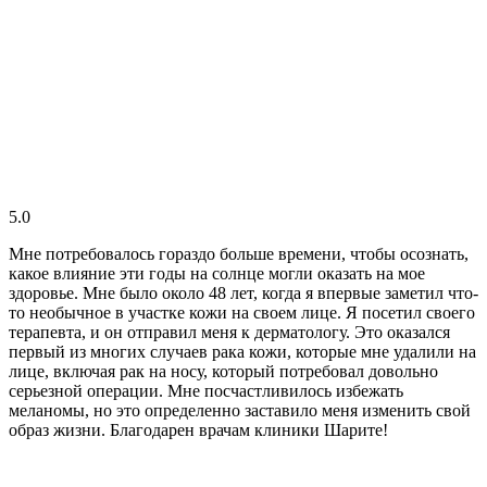
5.0
Мне потребовалось гораздо больше времени, чтобы осознать,
какое влияние эти годы на солнце могли оказать на мое
здоровье. Мне было около 48 лет, когда я впервые заметил что-
то необычное в участке кожи на своем лице. Я посетил своего
терапевта, и он отправил меня к дерматологу. Это оказался
первый из многих случаев рака кожи, которые мне удалили на
лице, включая рак на носу, который потребовал довольно
серьезной операции. Мне посчастливилось избежать
меланомы, но это определенно заставило меня изменить свой
образ жизни. Благодарен врачам клиники Шарите!