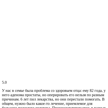
5.0
У нас в семье была проблема со здоровьем отца: ему 82 года, у
него аденома простаты, но оперировать его нельзя по разным
причинам. 6 лет пил лекарства, но они перестали помогать. В
общем, нужно было какое-то лечение, приемлемое для
больного пожилого человека. Проконсультировались в разных