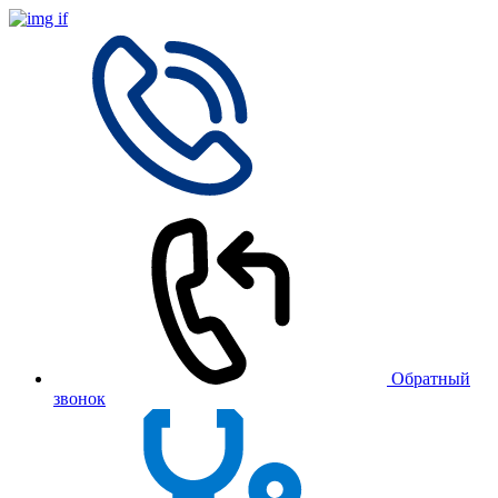
Обратный
звонок