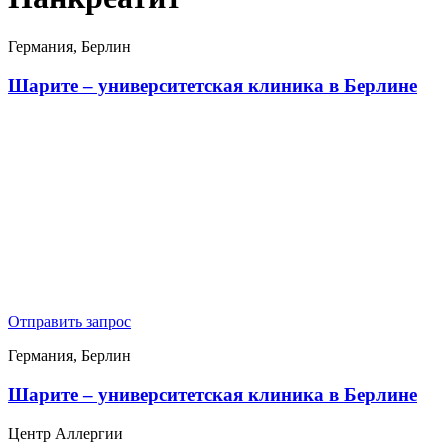
Германия, Берлин
Шарите – университетская клиника в Берлине
Отправить запрос
Германия, Берлин
Шарите – университетская клиника в Берлине
Центр Аллергии