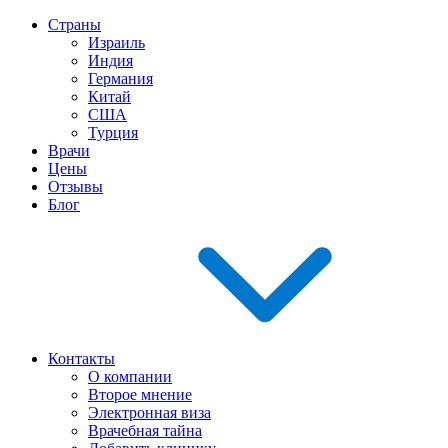
Страны
Израиль
Индия
Германия
Китай
США
Турция
Врачи
Цены
Отзывы
Блог
Контакты
О компании
Второе мнение
Электронная виза
Врачебная тайна