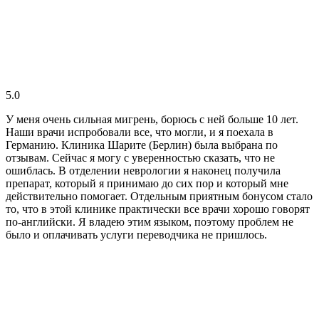
5.0
У меня очень сильная мигрень, борюсь с ней больше 10 лет.
Наши врачи испробовали все, что могли, и я поехала в
Германию. Клиника Шарите (Берлин) была выбрана по
отзывам. Сейчас я могу с уверенностью сказать, что не
ошиблась. В отделении неврологии я наконец получила
препарат, который я принимаю до сих пор и который мне
действительно помогает. Отдельным приятным бонусом стало
то, что в этой клинике практически все врачи хорошо говорят
по-английски. Я владею этим языком, поэтому проблем не
было и оплачивать услуги переводчика не пришлось.