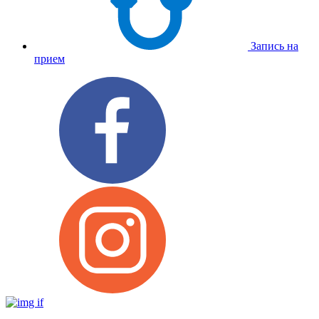
Запись на
прием