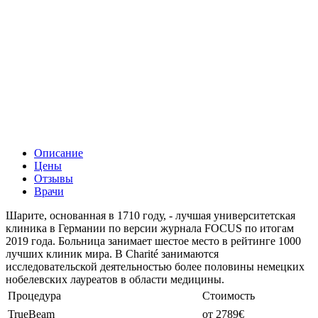
Описание
Цены
Отзывы
Врачи
Шарите, основанная в 1710 году, - лучшая университетская
клиника в Германии по версии журнала FOCUS по итогам
2019 года. Больница занимает шестое место в рейтинге 1000
лучших клиник мира. В Charité занимаются
исследовательской деятельностью более половины немецких
нобелевских лауреатов в области медицины.
Процедура
Стоимость
TrueBeam
от 2789€