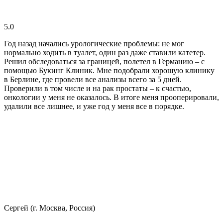
5.0
Год назад начались урологические проблемы: не мог
нормально ходить в туалет, один раз даже ставили катетер.
Решил обследоваться за границей, полетел в Германию – с
помощью Букинг Клиник. Мне подобрали хорошую клинику
в Берлине, где провели все анализы всего за 5 дней.
Проверили в том числе и на рак простаты – к счастью,
онкологии у меня не оказалось. В итоге меня прооперировали,
удалили все лишнее, и уже год у меня все в порядке.
Сергей (г. Москва, Россия)