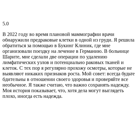
5.0
В 2022 году во время плановой маммографии врачи
обнаружили предраковые клетки в одной из груди. Я решила
обратиться за помощью в Букинг Клиник, где мне
организовали поездку на лечение в Германию. В больнице
Шарите, мне сделали две операции по удалению
лимфатических узлов и потенциально раковых тканей и
клеток. С тех пор я регулярно прохожу осмотры, которые не
выявляют никаких признаков роста. Мой совет: всегда будьте
бдительны в отношении своего здоровья и проверяйте все
необычное. Я также считаю, что важно сохранять надежду.
Моя история показывает, что, хотя дела могут выглядеть
плохо, иногда есть надежда.