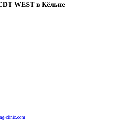
 CDT-WEST в Кёльне
ng-clinic.com