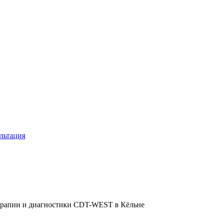
льтация
ерапии и диагностики CDT-WEST в Кёльне