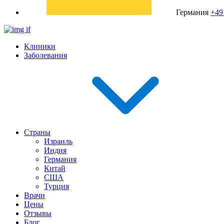
Германия
+49
Клиники
Заболевания
Страны
Израиль
Индия
Германия
Китай
США
Турция
Врачи
Цены
Отзывы
Блог