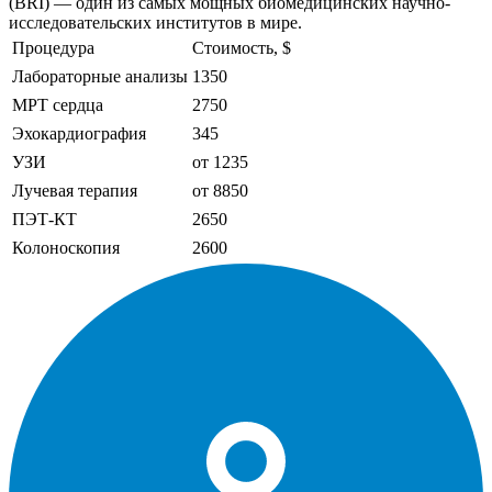
(BRI) — один из самых мощных биомедицинских научно-
исследовательских институтов в мире.
Процедура
Стоимость, $
Лабораторные анализы
1350
МРТ сердца
2750
Эхокардиография
345
УЗИ
от 1235
Лучевая терапия
от 8850
ПЭТ-КТ
2650
Колоноскопия
2600