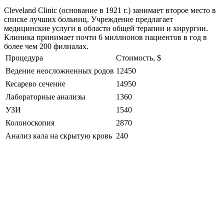
Cleveland Clinic (основание в 1921 г.) занимает второе место в
списке лучших больниц. Учреждение предлагает
медицинские услуги в области общей терапии и хирургии.
Клиника принимает почти 6 миллионов пациентов в год в
более чем 200 филиалах.
Процедура
Стоимость, $
Ведение неосложненных родов
12450
Кесарево сечение
14950
Лабораторные анализы
1360
УЗИ
1540
Колоноскопия
2870
Анализ кала на скрытую кровь
240