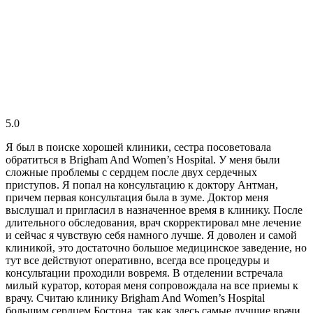
5.0
Я был в поиске хорошей клиники, сестра посоветовала
обратиться в Brigham And Women’s Hospital. У меня были
сложные проблемы с сердцем после двух сердечных
приступов. Я попал на консультацию к доктору Антман,
причем первая консультация была в зуме. Доктор меня
выслушал и пригласил в назначенное время в клинику. После
длительного обследования, врач скорректировал мне лечение
и сейчас я чувствую себя намного лучше. Я доволен и самой
клиникой, это достаточно большое медицинское заведение, но
тут все действуют оперативно, всегда все процедуры и
консультации проходили вовремя. В отделении встречала
милый куратор, которая меня сопровождала на все приемы к
врачу. Считаю клинику Brigham And Women’s Hospital
большим сердцем Бостона, так как здесь самые лучшие врачи