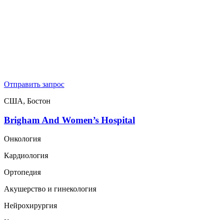
Отправить запрос
США, Бостон
Brigham And Women’s Hospital
Онкология
Кардиология
Ортопедия
Акушерство и гинекология
Нейрохирургия