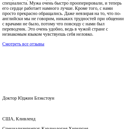
специалиста. Мужа очень быстро прооперировали, и теперь
его сердце работает намного лучше. Кроме того, с нами
просто прекрасно обращались. Даже невзирая на то, что по-
английски мы не говорим, никаких трудностей при общении
с врачами не было, потому что повсюду с нами был
переводчик. Это очень удобно, ведь в чужой стране с
незнакомым языком чувствуешь себя неловко.
Смотреть все отзывы
Доктор Юджин Блэкстоун
США, Кливленд
Специализируется:
Кардиология Хирургия