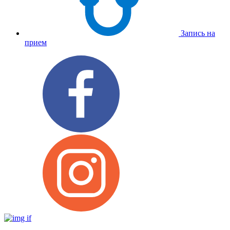
Запись на
прием