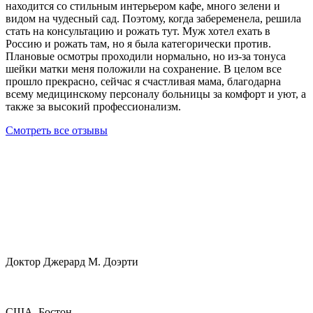
находится со стильным интерьером кафе, много зелени и
видом на чудесный сад. Поэтому, когда забеременела, решила
стать на консультацию и рожать тут. Муж хотел ехать в
Россию и рожать там, но я была категорически против.
Плановые осмотры проходили нормально, но из-за тонуса
шейки матки меня положили на сохранение. В целом все
прошло прекрасно, сейчас я счастливая мама, благодарна
всему медицинскому персоналу больницы за комфорт и уют, а
также за высокий профессионализм.
Смотреть все отзывы
Доктор Джерард М. Доэрти
США, Бостон