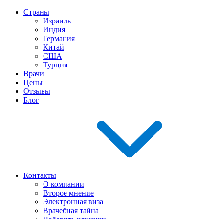
Страны
Израиль
Индия
Германия
Китай
США
Турция
Врачи
Цены
Отзывы
Блог
Контакты
О компании
Второе мнение
Электронная виза
Врачебная тайна