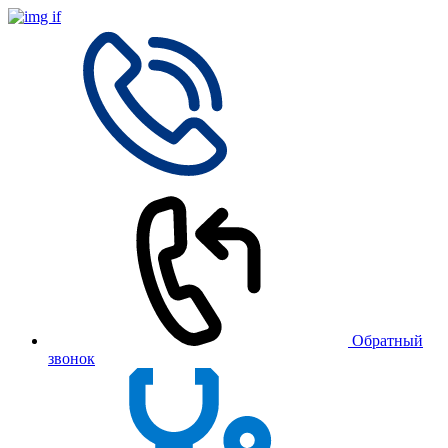
Обратный
звонок