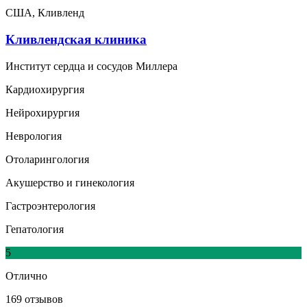
США, Кливленд
Кливлендская клиника
Институт сердца и сосудов Миллера
Кардиохирургия
Нейрохирургия
Неврология
Отоларингология
Акушерство и гинекология
Гастроэнтерология
Гепатология
5
Отлично
169 отзывов