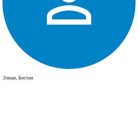
Элиан, Бостон