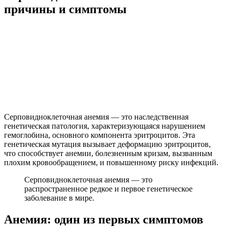
причины и симптомы
Серповидноклеточная анемия — это наследственная
генетическая патология, характеризующаяся нарушением
гемоглобина, основного компонента эритроцитов. Эта
генетическая мутация вызывает деформацию эритроцитов,
что способствует анемии, болезненным кризам, вызванным
плохим кровообращением, и повышенному риску инфекций.
Серповидноклеточная анемия — это
распространенное редкое и первое генетическое
заболевание в мире.
Анемия: один из первых симптомов