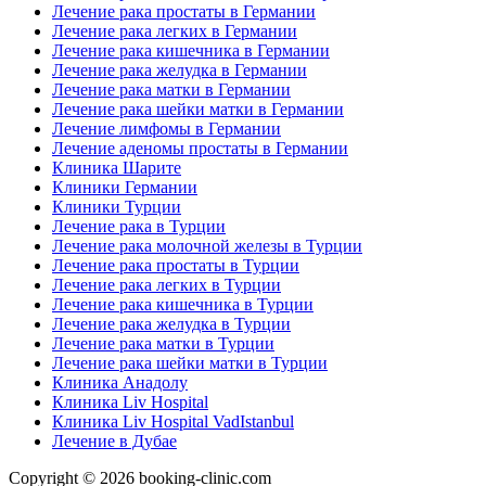
Лечение рака простаты в Германии
Лечение рака легких в Германии
Лечение рака кишечника в Германии
Лечение рака желудка в Германии
Лечение рака матки в Германии
Лечение рака шейки матки в Германии
Лечение лимфомы в Германии
Лечение аденомы простаты в Германии
Клиника Шарите
Клиники Германии
Клиники Турции
Лечение рака в Турции
Лечение рака молочной железы в Турции
Лечение рака простаты в Турции
Лечение рака легких в Турции
Лечение рака кишечника в Турции
Лечение рака желудка в Турции
Лечение рака матки в Турции
Лечение рака шейки матки в Турции
Клиника Анадолу
Клиника Liv Hospital
Клиника Liv Hospital VadIstanbul
Лечение в Дубае
Copyright © 2026 booking-clinic.com