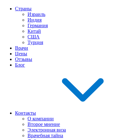
Страны
Израиль
Индия
Германия
Китай
США
Турция
Врачи
Цены
Отзывы
Блог
Контакты
О компании
Второе мнение
Электронная виза
Врачебная тайна