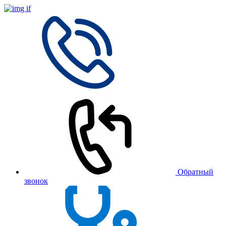
Обратный
звонок