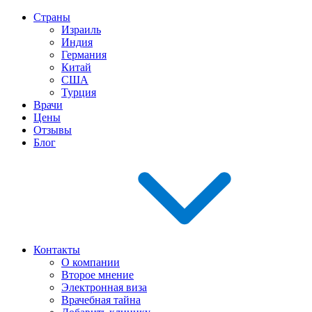
Страны
Израиль
Индия
Германия
Китай
США
Турция
Врачи
Цены
Отзывы
Блог
Контакты
О компании
Второе мнение
Электронная виза
Врачебная тайна