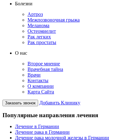
Болезни
Артроз
Межпозвоночная грыжа
Меланома
Остеомиелит
Рак легких
Рак простаты
О нас
Второе мнение
Врачебная тайна
Врачи
Контакты
О компании
Карта Сайта
Добавить Клинику
Заказать звонок
Популярные направления лечения
Лечение в Германии
Лечение рака в Германии
Лечение рака молочной железы в Германии