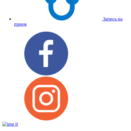
Запись на
прием