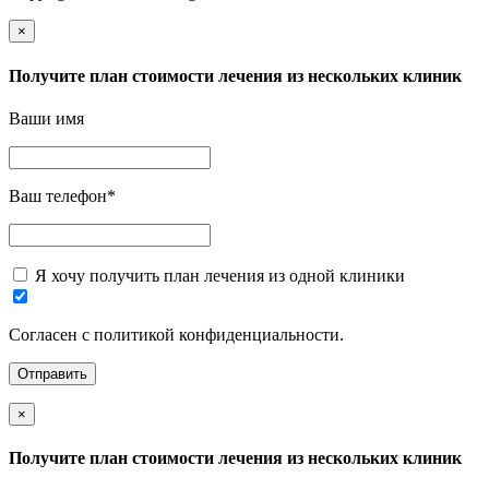
×
Получите план стоимости лечения из нескольких клиник
Ваши имя
Ваш телефон
*
Я хочу получить план лечения из одной клиники
Согласен с политикой конфиденциальности.
×
Получите план стоимости лечения из нескольких клиник