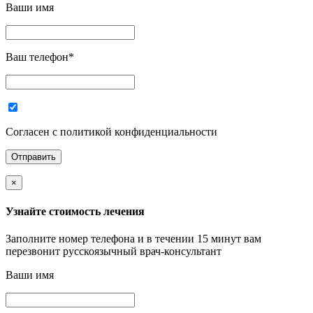
Ваши имя
Ваш телефон
*
Согласен с политикой конфиденциальности
×
Узнайте стоимость лечения
Заполните номер телефона и в течении 15 минут вам
перезвонит русскоязычный врач-консультант
Ваши имя