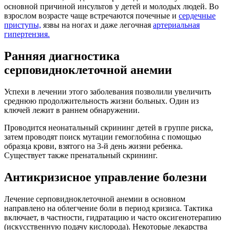
основной причиной инсультов у детей и молодых людей. Во
взрослом возрасте чаще встречаются почечные и
сердечные
приступы,
язвы на ногах и даже легочная
артериальная
гипертензия.
Ранняя диагностика
серповидноклеточной анемии
Успехи в лечении этого заболевания позволили увеличить
среднюю продолжительность жизни больных. Один из
ключей лежит в раннем обнаружении.
Проводится неонатальный скрининг детей в группе риска,
затем проводят поиск мутации гемоглобина с помощью
образца крови, взятого на 3-й день жизни ребенка.
Существует также пренатальный скрининг.
Антикризисное управление болезни
Лечение серповидноклеточной анемии в основном
направлено на облегчение боли в период кризиса. Тактика
включает, в частности, гидратацию и часто оксигенотерапию
(искусственную подачу кислорода). Некоторые лекарства