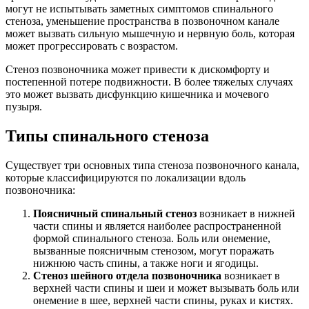
могут не испытывать заметных симптомов спинального
стеноза, уменьшение пространства в позвоночном канале
может вызвать сильную мышечную и нервную боль, которая
может прогрессировать с возрастом.
Стеноз позвоночника может привести к дискомфорту и
постепенной потере подвижности. В более тяжелых случаях
это может вызвать дисфункцию кишечника и мочевого
пузыря.
Типы спинального стеноза
Существует три основных типа стеноза позвоночного канала,
которые классифицируются по локализации вдоль
позвоночника:
Поясничный спинальный стеноз
возникает в нижней
части спины и является наиболее распространенной
формой спинального стеноза. Боль или онемение,
вызванные поясничным стенозом, могут поражать
нижнюю часть спины, а также ноги и ягодицы.
Стеноз шейного отдела позвоночника
возникает в
верхней части спины и шеи и может вызывать боль или
онемение в шее, верхней части спины, руках и кистях.