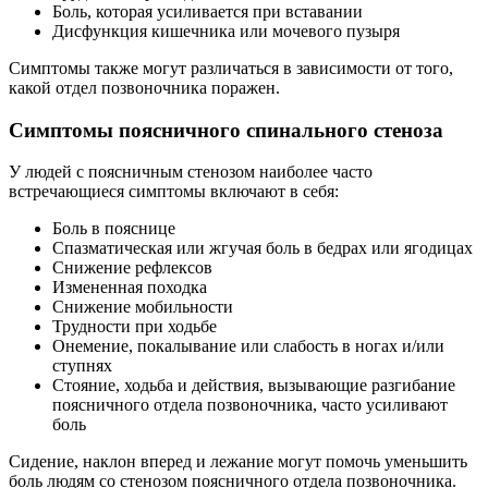
Боль, которая усиливается при вставании
Дисфункция кишечника или мочевого пузыря
Симптомы также могут различаться в зависимости от того,
какой отдел позвоночника поражен.
Симптомы поясничного спинального стеноза
У людей с поясничным стенозом наиболее часто
встречающиеся симптомы включают в себя:
Боль в пояснице
Спазматическая или жгучая боль в бедрах или ягодицах
Снижение рефлексов
Измененная походка
Снижение мобильности
Трудности при ходьбе
Онемение, покалывание или слабость в ногах и/или
ступнях
Стояние, ходьба и действия, вызывающие разгибание
поясничного отдела позвоночника, часто усиливают
боль
Сидение, наклон вперед и лежание могут помочь уменьшить
боль людям со стенозом поясничного отдела позвоночника.