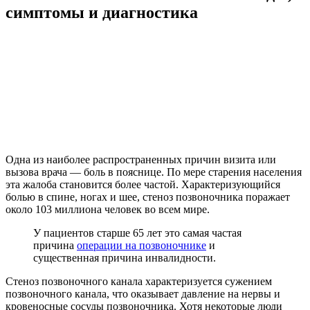
симптомы и диагностика
Одна из наиболее распространенных причин визита или
вызова врача — боль в пояснице. По мере старения населения
эта жалоба становится более частой. Характеризующийся
болью в спине, ногах и шее, стеноз позвоночника поражает
около 103 миллиона человек во всем мире.
У пациентов старше 65 лет это самая частая
причина
операции на позвоночнике
и
существенная причина инвалидности.
Стеноз позвоночного канала характеризуется сужением
позвоночного канала, что оказывает давление на нервы и
кровеносные сосуды позвоночника. Хотя некоторые люди