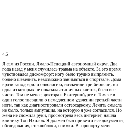
4.5
Я сам из России, Ямало-Ненецкий автономный округ. Два
года назад у меня случилась травма на объекте. За это время
чувствовался дискомфорт: ногу было трудно выпрямить,
больно шевелить, невозможно заниматься в спортзале. Дома
врачи заподозрили онкологию, назначили три биопсии, ни
одна из которых не показала атипичных клеток, было все
чисто. Тем не менее, доктора в Екатеринбурге и Томске в
один голос твердили о немедленном удалении третьей части
ноги, так как диагностировали остеосаркому. Лечить смысла
не было, только ампутация, на которую я уже согласился. Но
жена не сложила руки, просмотрела весь интернет, нашла
клинику Топ Ихилов. Я должен был привезти все документы,
обследования, стеклоблоки, снимки. В аэропорту меня