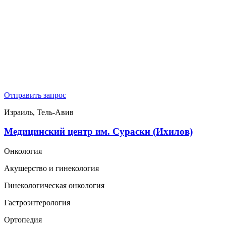
Отправить запрос
Израиль, Тель-Авив
Медицинский центр им. Сураски (Ихилов)
Онкология
Акушерство и гинекология
Гинекологическая онкология
Гастроэнтерология
Ортопедия