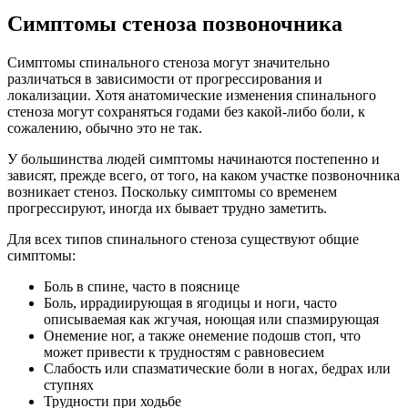
Симптомы стеноза позвоночника
Симптомы спинального стеноза могут значительно
различаться в зависимости от прогрессирования и
локализации. Хотя анатомические изменения спинального
стеноза могут сохраняться годами без какой-либо боли, к
сожалению, обычно это не так.
У большинства людей симптомы начинаются постепенно и
зависят, прежде всего, от того, на каком участке позвоночника
возникает стеноз. Поскольку симптомы со временем
прогрессируют, иногда их бывает трудно заметить.
Для всех типов спинального стеноза существуют общие
симптомы:
Боль в спине, часто в пояснице
Боль, иррадиирующая в ягодицы и ноги, часто
описываемая как жгучая, ноющая или спазмирующая
Онемение ног, а также онемение подошв стоп, что
может привести к трудностям с равновесием
Слабость или спазматические боли в ногах, бедрах или
ступнях
Трудности при ходьбе