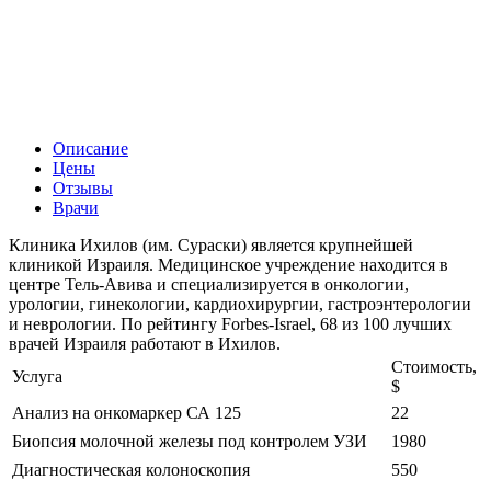
Описание
Цены
Отзывы
Врачи
Клиника Ихилов (им. Сураски) является крупнейшей
клиникой Израиля. Медицинское учреждение находится в
центре Тель-Авива и специализируется в онкологии,
урологии, гинекологии, кардиохирургии, гастроэнтерологии
и неврологии. По рейтингу Forbes-Israel, 68 из 100 лучших
врачей Израиля работают в Ихилов.
Стоимость,
Услуга
$
Анализ на онкомаркер СА 125
22
Биопсия молочной железы под контролем УЗИ
1980
Диагностическая колоноскопия
550