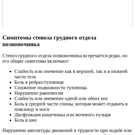
Симптомы стеноза грудного отдела
позвоночника
Стеноз грудного отдела позвоночника встречается редко, но
его общие симптомы включают:
Слабость или онемение как в верхней, так и в нижней
части тела
Боль в ребрах/туловище
Снижение подвижности туловища.
Нарушение равновесия
Слабость или онемение одной или обеих ног
Боль в средней части спины, которая может отдавать в
поясницу и ноги
Дисфункция кишечника или мочевого пузыря
Боль в шее
Нарушение амплитуды движений и трудности при ходьбе или