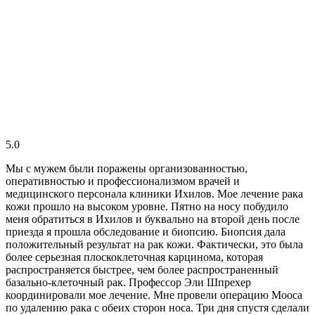
5.0
Мы с мужем были поражены организованностью,
оперативностью и профессионализмом врачей и
медицинского персонала клиники Ихилов. Мое лечение рака
кожи прошло на высоком уровне. Пятно на носу побудило
меня обратиться в Ихилов и буквально на второй день после
приезда я прошла обследование и биопсию. Биопсия дала
положительный результат на рак кожи. Фактически, это была
более серьезная плоскоклеточная карцинома, которая
распространяется быстрее, чем более распространенный
базально-клеточный рак. Профессор Эли Шпрехер
координировали мое лечение. Мне провели операцию Мооса
по удалению рака с обеих сторон носа. Три дня спустя сделали