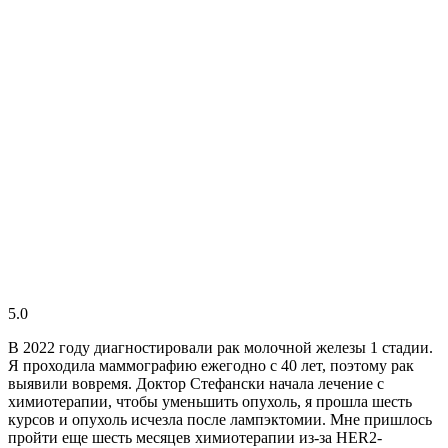
5.0
В 2022 году диагностировали рак молочной железы 1 стадии.
Я проходила маммографию ежегодно с 40 лет, поэтому рак
выявили вовремя. Доктор Стефански начала лечение с
химиотерапии, чтобы уменьшить опухоль, я прошла шесть
курсов и опухоль исчезла после лампэктомии. Мне пришлось
пройти еще шесть месяцев химиотерапии из-за HER2-