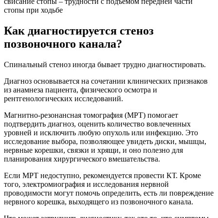
свисание стопы – трудности с подъемом передней части
стопы при ходьбе
Как диагностируется стеноз
позвоночного канала?
Спинальный стеноз иногда бывает трудно диагностировать.
Диагноз основывается на сочетании клинических признаков
из анамнеза пациента, физического осмотра и
рентгенологических исследований.
Магнитно-резонансная томография (МРТ) помогает
подтвердить диагноз, оценить количество вовлеченных
уровней и исключить любую опухоль или инфекцию. Это
исследование выбора, позволяющее увидеть диски, мышцы,
нервные корешки, связки и хрящи, и оно полезно для
планирования хирургического вмешательства.
Если МРТ недоступно, рекомендуется провести КТ. Кроме
того, электромиография и исследования нервной
проводимости могут помочь определить, есть ли повреждение
нервного корешка, выходящего из позвоночного канала.