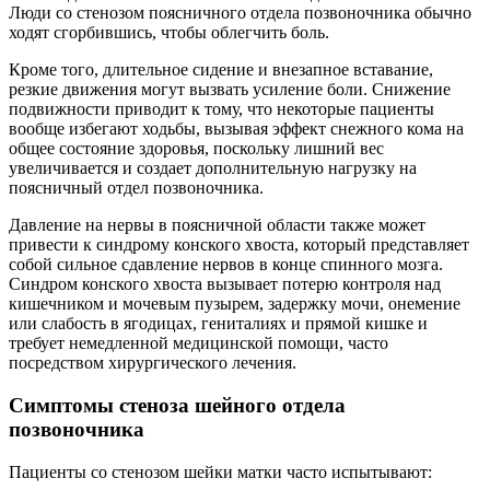
Люди со стенозом поясничного отдела позвоночника обычно
ходят сгорбившись, чтобы облегчить боль.
Кроме того, длительное сидение и внезапное вставание,
резкие движения могут вызвать усиление боли. Снижение
подвижности приводит к тому, что некоторые пациенты
вообще избегают ходьбы, вызывая эффект снежного кома на
общее состояние здоровья, поскольку лишний вес
увеличивается и создает дополнительную нагрузку на
поясничный отдел позвоночника.
Давление на нервы в поясничной области также может
привести к синдрому конского хвоста, который представляет
собой сильное сдавление нервов в конце спинного мозга.
Синдром конского хвоста вызывает потерю контроля над
кишечником и мочевым пузырем, задержку мочи, онемение
или слабость в ягодицах, гениталиях и прямой кишке и
требует немедленной медицинской помощи, часто
посредством хирургического лечения.
Симптомы стеноза шейного отдела
позвоночника
Пациенты со стенозом шейки матки часто испытывают: