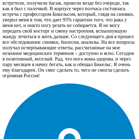
встретили, получили багаж, провели везде без очереди, так
как я был с палочкой. В корпусе через полчаса состоялась
встреча с профессором Бикельсом, который, глядя на снимки,
уверил меня в том, что дает 95% гарантии того, что рака у
меня нет, и никто ногу резать не собирается. Я не могу
передать свой восторг и смену настроения, вспыхнувшую
жажду лечиться и жить дальше. Со следующего дня я прошел
все обследования: снимки, биопсия, анализы. На все вопросы
получал исчерпывающие ответы, рассчитанные на мое
незнание медицинских терминов – доступно и ясно. Сегодня
я позитивный, веселый. Рад, что нога жива-здорова, и через
пару месяцев я начну бегать, как и обещал Бикельс. Я очень
ему благодарен. Он смог сделать то, чего не смогла сделать
огромная Россия!