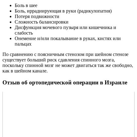
Боль в шее
Боль, иррадиирующая в руки (радикулопатия)
Потеря подвижности
Сложность балансировки
Дисфункция мочевого пузыря или кишечника и
слабость
Онемение и/или покалывание в руках, кистях или
пальцах
По сравнению с поясничным стенозом при шейном стенозе
существует больший риск сдавления спинного мозга,
поскольку спинной мозг не может двигаться так же свободно,
как в шейном канале.
Отзыв об ортопедической операции в Израиле