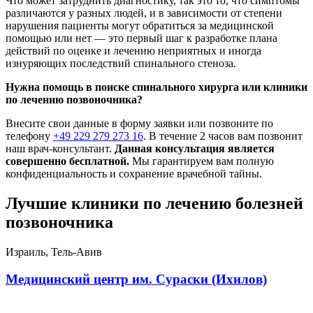
Что может затруднить диагностику, так это то, что симптомы
различаются у разных людей, и в зависимости от степени
нарушения пациенты могут обратиться за медицинской
помощью или нет — это первый шаг к разработке плана
действий по оценке и лечению неприятных и иногда
изнуряющих последствий спинального стеноза.
Нужна помощь в поиске спинального хирурга или клиники
по лечению позвоночника?
Внесите свои данные в форму заявки или позвоните по
телефону
+49 229 279 273 16
. В течение 2 часов вам позвонит
наш врач-консультант.
Данная консультация является
совершенно бесплатной.
Мы гарантируем вам полную
конфиденциальность и сохранение врачебной тайны.
Лучшие клиники по лечению болезней
позвоночника
Израиль, Тель-Авив
Медицинский центр им. Сураски (Ихилов)