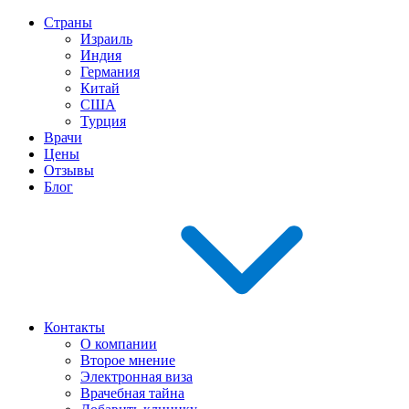
Страны
Израиль
Индия
Германия
Китай
США
Турция
Врачи
Цены
Отзывы
Блог
Контакты
О компании
Второе мнение
Электронная виза
Врачебная тайна