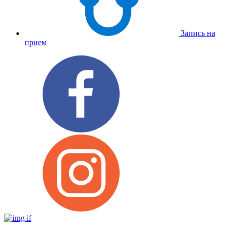
Запись на
прием