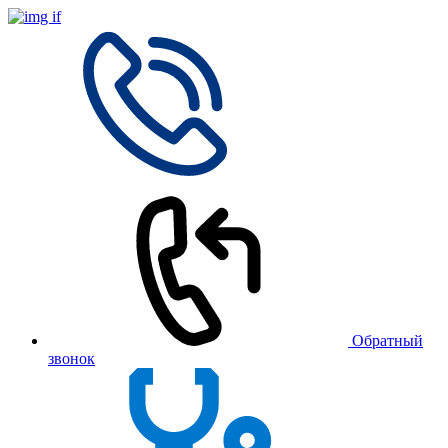
Обратный
звонок