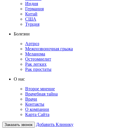
Индия
Германия
Китай
США
Турция
Болезни
Артроз
Межпозвоночная грыжа
Меланома
Остеомиелит
Рак легких
Рак простаты
О нас
Второе мнение
Врачебная тайна
Врачи
Контакты
О компании
Карта Сайта
Добавить Клинику
Заказать звонок