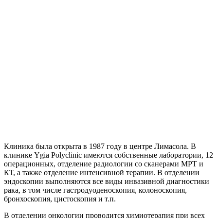
Клиника была открыта в 1987 году в центре Лимасола. В
клинике Ygia Polyclinic имеются собственные лаборатории, 12
операционных, отделение радиологии со сканерами МРТ и
КТ, а также отделение интенсивной терапии. В отделении
эндоскопии выполняются все виды инвазивной диагностики
рака, в том числе гастродуоденоскопия, колоноскопия,
бронхоскопия, цистоскопия и т.п.
В отделении онкологии проводится химиотерапия при всех