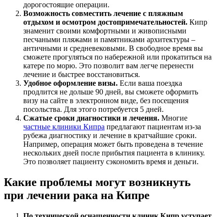
дорогостоящие операции.
Возможность совместить лечение с пляжным
отдыхом и осмотром достопримечательностей.
Кипр
знаменит своими комфортными и живописными
песчаными пляжами и памятниками архитектуры –
античными и средневековыми. В свободное время вы
сможете прогуляться по набережной или прокатиться на
катере по морю. Это позволит вам легче перенести
лечение и быстрее восстановиться.
Удобное оформление визы.
Если ваша поездка
продлится не дольше 90 дней, вы сможете оформить
визу на сайте в электронном виде, без посещения
посольства. Для этого потребуется 5 дней.
Сжатые сроки диагностики и лечения.
Многие
частные клиники Кипра
предлагают пациентам из-за
рубежа диагностику и лечение в кратчайшие сроки.
Например, операция может быть проведена в течение
нескольких дней после прибытия пациента в клинику.
Это позволяет пациенту сэкономить время и деньги.
Какие проблемы могут возникнуть
при лечении рака на Кипре
По технической оснащенности клиник Кипр уступает