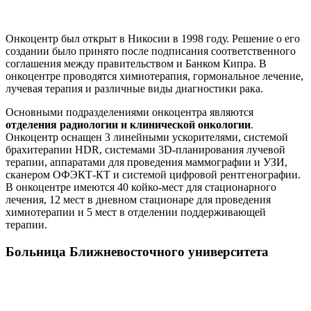
Онкоцентр был открыт в Никосии в 1998 году. Решение о его
создании было принято после подписания соответственного
соглашения между правительством и Банком Кипра. В
онкоцентре проводятся химиотерапия, гормональное лечение,
лучевая терапия и различные виды диагностики рака.
Основными подразделениями онкоцентра являются
отделения радиологии и клинической онкологии
.
Онкоцентр оснащен 3 линейными ускорителями, системой
брахитерапии HDR, системами 3D-планирования лучевой
терапии, аппаратами для проведения маммографии и УЗИ,
сканером ОФЭКТ-КТ и системой цифровой рентгенографии.
В онкоцентре имеются 40 койко-мест для стационарного
лечения, 12 мест в дневном стационаре для проведения
химиотерапии и 5 мест в отделении поддерживающей
терапии.
Больница Ближневосточного университета