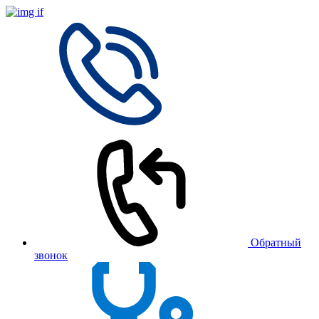
Обратный
звонок