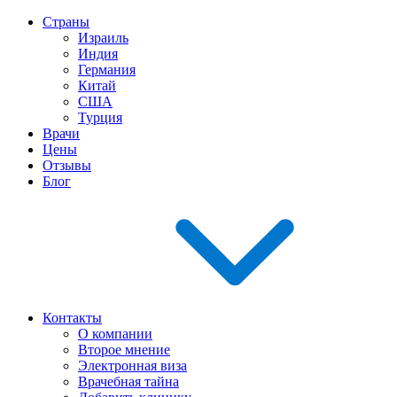
Страны
Израиль
Индия
Германия
Китай
США
Турция
Врачи
Цены
Отзывы
Блог
Контакты
О компании
Второе мнение
Электронная виза
Врачебная тайна