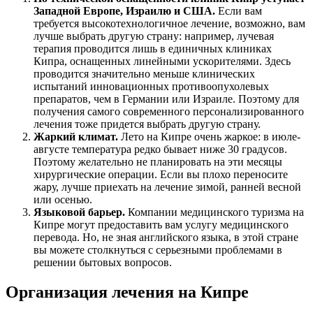
Западной Европе, Израилю и США.
Если вам
требуется высокотехнологичное лечение, возможно, вам
лучше выбрать другую страну: например, лучевая
терапия проводится лишь в единичных клиниках
Кипра, оснащенных линейными ускорителями. Здесь
проводится значительно меньше клинических
испытаний инновационных противоопухолевых
препаратов, чем в Германии или Израиле. Поэтому для
получения самого современного персонализированного
лечения тоже придется выбрать другую страну.
Жаркий климат.
Лето на Кипре очень жаркое: в июле-
августе температура редко бывает ниже 30 градусов.
Поэтому желательно не планировать на эти месяцы
хирургические операции. Если вы плохо переносите
жару, лучше приехать на лечение зимой, ранней весной
или осенью.
Языковой барьер.
Компании медицинского туризма на
Кипре могут предоставить вам услугу медицинского
перевода. Но, не зная английского языка, в этой стране
вы можете столкнуться с серьезными проблемами в
решении бытовых вопросов.
Организация лечения на Кипре