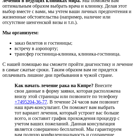
лечения в ведущих клиниках мира.
Мы поможем вам
оптимальным образом выбрать врача и клинику. Делая этот
выбор вместе с вами, мы учтем ваши личных предпочтения и
жизненные обстоятельства (например, наличие или
отсутствие шенгенской визы и т.п.).
Мы организуем:
заказ билетов и гостиницы;
встречу в аэропорту;
трансфер гостиница-клиника, клиника-гостиница.
С нашей помощью вы сможете пройти диагностику и лечение
в самые сжатые сроки. Таким образом вам не придется
оплачивать лишние дни пребывания в чужой стране.
Как начать лечение рака на Кипре?
Внесите
свои данные в форму заявки, которая расположена
внизу этой страницы или позвоните по телефону
+7495204-36-77
. В течение 24 часов вам позвонит
наш врач-консультант. Он поможет вам выбрать
тот вариант лечения, который устроит вас больше
всего, и составит график прохождения процедур с
учетом ваших пожеланий. Данная консультация
является совершенно бесплатной. Мы гарантируем
вам полную конфиденциальность и сохранение