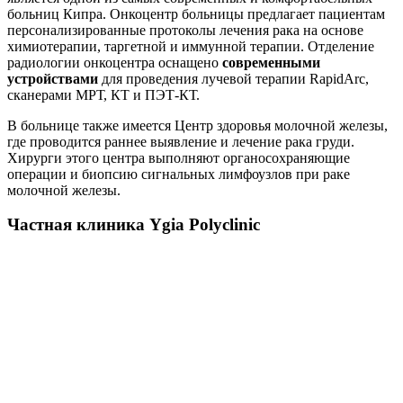
больниц Кипра. Онкоцентр больницы предлагает пациентам
персонализированные протоколы лечения рака на основе
химиотерапии, таргетной и иммунной терапии. Отделение
радиологии онкоцентра оснащено
современными
устройствами
для проведения лучевой терапии RapidАrc,
сканерами МРТ, КТ и ПЭТ-КТ.
В больнице также имеется Центр здоровья молочной железы,
где проводится раннее выявление и лечение рака груди.
Хирурги этого центра выполняют органосохраняющие
операции и биопсию сигнальных лимфоузлов при раке
молочной железы.
Частная клиника Ygia Polyclinic