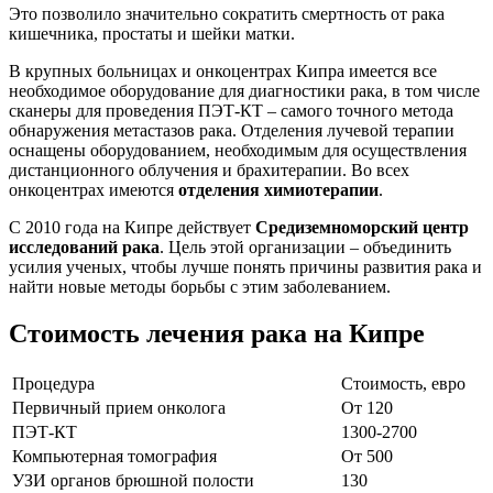
Это позволило значительно сократить смертность от рака
кишечника, простаты и шейки матки.
В крупных больницах и онкоцентрах Кипра имеется все
необходимое оборудование для диагностики рака, в том числе
сканеры для проведения ПЭТ-КТ – самого точного метода
обнаружения метастазов рака. Отделения лучевой терапии
оснащены оборудованием, необходимым для осуществления
дистанционного облучения и брахитерапии. Во всех
онкоцентрах имеются
отделения химиотерапии
.
С 2010 года на Кипре действует
Средиземноморский центр
исследований рака
. Цель этой организации – объединить
усилия ученых, чтобы лучше понять причины развития рака и
найти новые методы борьбы с этим заболеванием.
Стоимость лечения рака на Кипре
Процедура
Стоимость, евро
Первичный прием онколога
От 120
ПЭТ-КТ
1300-2700
Компьютерная томография
От 500
УЗИ органов брюшной полости
130