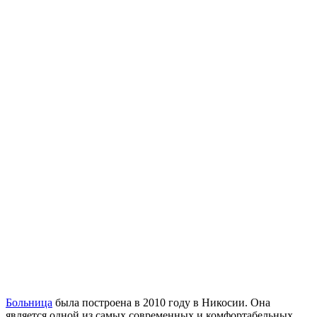
Больница
была построена в 2010 году в Никосии. Она
является одной из самых современных и комфортабельных