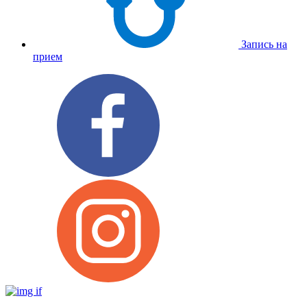
Запись на
прием