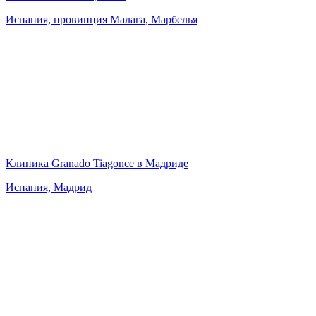
Испания, провинция Малага, Марбелья
Клиника Granado Tiagonce в Мадриде
Испания, Мадрид