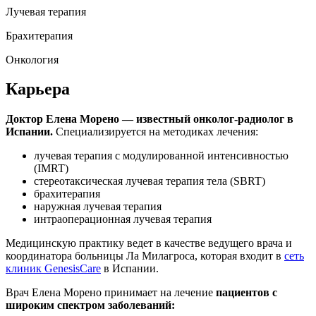
Лучевая терапия
Брахитерапия
Онкология
Карьера
Доктор Елена Морено — известный онколог-радиолог в
Испании.
Специализируется на методиках лечения:
лучевая терапия с модулированной интенсивностью
(IMRT)
стереотаксическая лучевая терапия тела (SBRT)
брахитерапия
наружная лучевая терапия
интраоперационная лучевая терапия
Медицинскую практику ведет в качестве ведущего врача и
координатора больницы Ла Милагроса, которая входит в
сеть
клиник GenesisCare
в Испании.
Врач Елена Морено принимает на лечение
пациентов с
широким спектром заболеваний: