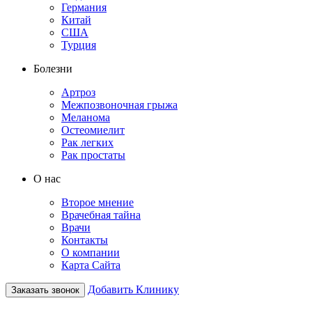
Германия
Китай
США
Турция
Болезни
Артроз
Межпозвоночная грыжа
Меланома
Остеомиелит
Рак легких
Рак простаты
О нас
Второе мнение
Врачебная тайна
Врачи
Контакты
О компании
Карта Сайта
Добавить Клинику
Заказать звонок