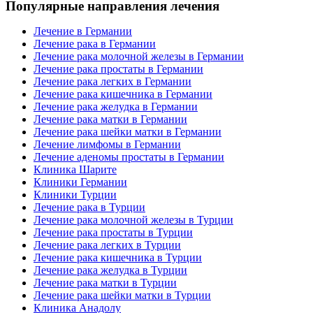
Популярные направления лечения
Лечение в Германии
Лечение рака в Германии
Лечение рака молочной железы в Германии
Лечение рака простаты в Германии
Лечение рака легких в Германии
Лечение рака кишечника в Германии
Лечение рака желудка в Германии
Лечение рака матки в Германии
Лечение рака шейки матки в Германии
Лечение лимфомы в Германии
Лечение аденомы простаты в Германии
Клиника Шарите
Клиники Германии
Клиники Турции
Лечение рака в Турции
Лечение рака молочной железы в Турции
Лечение рака простаты в Турции
Лечение рака легких в Турции
Лечение рака кишечника в Турции
Лечение рака желудка в Турции
Лечение рака матки в Турции
Лечение рака шейки матки в Турции
Клиника Анадолу