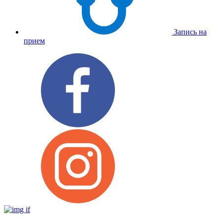
Запись на
прием