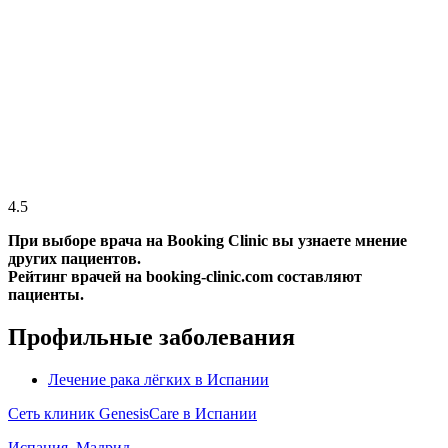
4.5
При выборе врача на Booking Clinic вы узнаете мнение
других пациентов.
Рейтинг врачей на booking-clinic.com составляют
пациенты.
Профильные заболевания
Лечение рака лёгких в Испании
Сеть клиник GenesisСare в Испании
Испания, Мадрид