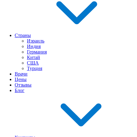
Страны
Израиль
Индия
Германия
Китай
США
Турция
Врачи
Цены
Отзывы
Блог