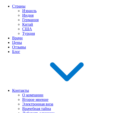
Страны
Израиль
Индия
Германия
Китай
США
Турция
Врачи
Цены
Отзывы
Блог
Контакты
О компании
Второе мнение
Электронная виза
Врачебная тайна