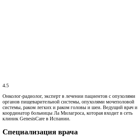
4.5
Онколог-радиолог, эксперт в лечении пациентов с опухолями
органов пищеварительной системы, опухолями мочеполовой
системы, раком легких и раком головы и шеи. Ведущий врач и
координатор больницы Ла Милагроса, которая входит в сеть
клиник GenesisCare в Испании.
Специализация врача