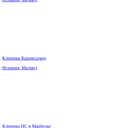
Клиники Киронсалюд
Испания, Мадрид
Клиника HC в Марбелье