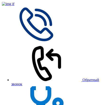
Обратный
звонок