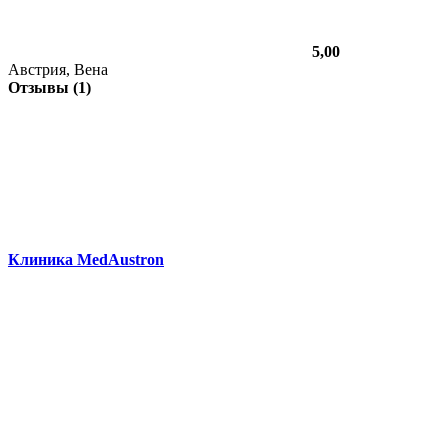
5,00
Австрия, Вена
Отзывы (1)
Клиника MedAustron