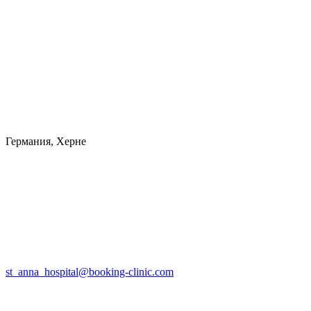
Германия, Херне
st_anna_hospital@booking-clinic.com