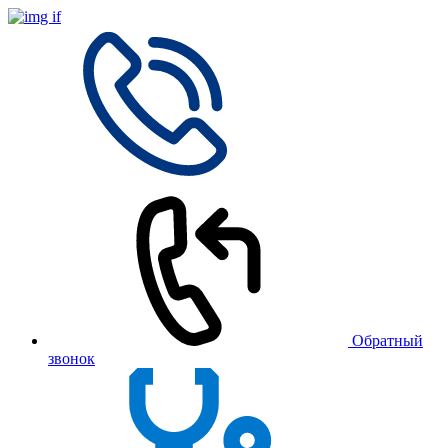
Обратный
звонок