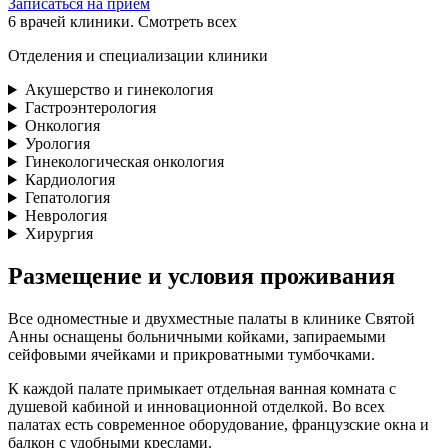
Записаться на прием
6
врачей клиники. Смотреть всех
Отделения и специализации клиники
Акушерство и гинекология
Гастроэнтерология
Онкология
Урология
Гинекологическая онкология
Кардиология
Гепатология
Неврология
Хирургия
Размещение и условия проживания
Все одноместные и двухместные палаты в клинике Святой
Анны оснащены больничными койками, запираемыми
сейфовыми ячейками и прикроватными тумбочками.
К каждой палате примыкает отдельная ванная комната с
душевой кабиной и инновационной отделкой. Во всех
палатах есть современное оборудование, французские окна и
балкон с удобными креслами.