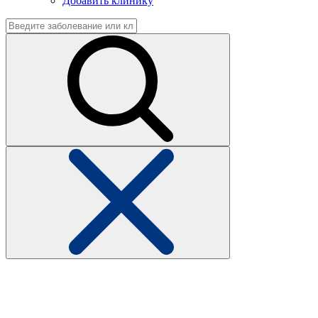
Добавить клинику