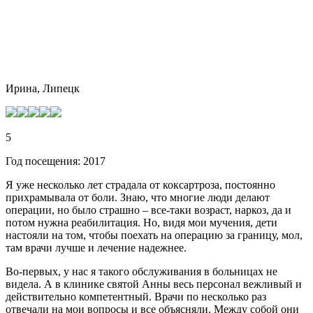
Ирина, Липецк
5
Год посещения: 2017
Я уже несколько лет страдала от коксартроза, постоянно
прихрамывала от боли. Знаю, что многие люди делают
операции, но было страшно – все-таки возраст, наркоз, да и
потом нужна реабилитация. Но, видя мои мучения, дети
настояли на том, чтобы поехать на операцию за границу, мол,
там врачи лучше и лечение надежнее.
Во-первых, у нас я такого обслуживания в больницах не
видела. А в клинике святой Анны весь персонал вежливый и
действительно компетентный. Врачи по несколько раз
отвечали на мои вопросы и все объясняли. Между собой они