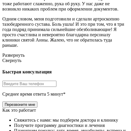
тоже работают слаженно, рука об руку. У нас даже не
возникло никаких проблем при оформлении документов.
Одним словом, меня подготовили и сделали артроскопию
тазобедренного сустава. Боль ушла! И это при том, что я три
года подряд принимала сильнейшие обезболивающие! Я
просто счастлива и невероятно благодарна персоналу
клиники святой Анны. Жалею, что не обратилась туда
раньше.
Развернуть
Свернуть
Быстрая консультация
Среднее время ответа 5 минут*
Как это работает
Свяжитесь с нами: мы подберем доктора и клинику
Получите программу диагностики и лечения
Планируем поездку: дату, время, авиабилеты, встреча и