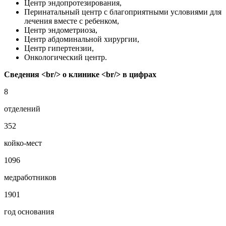
Центр эндопротезирования,
Перинатальный центр с благоприятными условиями для
лечения вместе с ребенком,
Центр эндометриоза,
Центр абдоминальной хирургии,
Центр гипертензии,
Онкологический центр.
Сведения <br/> о клинике <br/> в цифрах
8
отделений
352
койко-мест
1096
медработников
1901
год основания