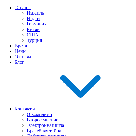
Страны
Израиль
Индия
Германия
Китай
США
Турция
Врачи
Цены
Отзывы
Блог
Контакты
О компании
Второе мнение
Электронная виза
Врачебная тайна