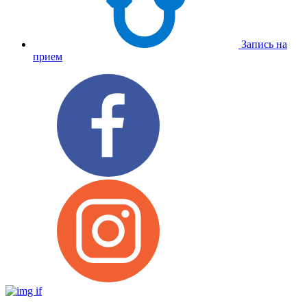
Запись на
прием