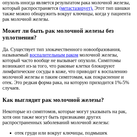
опухоль иногда является результатом рака молочной железы,
который распространяется
(метастазирует).
Этот тип шишки
также можно обнаружить вокруг ключицы, когда у пациента
рак молочной железы.
Может ли быть рак молочной железы без
уплотнения?
Да. Существует тип злокачественного новообразования,
называемый
воспалительным раком
молочной железы,
который часто вообще не вызывает опухоли. Симптомы
возникают из-за того, что раковые клетки блокируют
лимфатические сосуды в коже, что приводит к воспалению
молочной железы и таким симптомам, как покраснение и
отек. Это редкая форма рака, на которую приходится 1%-5%
случаев.
Как выглядит рак молочной железы?
Некоторые из симптомов, которые могут указывать на рак,
хотя они также могут быть признаками других
распространенных заболеваний молочной железы:
отек груди или вокруг ключицы, подмышек