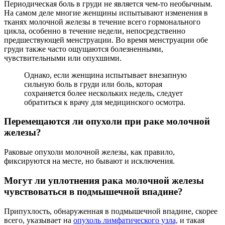
Периодическая боль в груди не является чем-то необычным.
На самом деле многие женщины испытывают изменения в
тканях молочной железы в течение всего гормонального
цикла, особенно в течение недели, непосредственно
предшествующей менструации. Во время менструации обе
груди также часто ощущаются болезненными,
чувствительными или опухшими.
Однако, если женщина испытывает внезапную
сильную боль в груди или боль, которая
сохраняется более нескольких недель, следует
обратиться к врачу для медицинского осмотра.
Перемещаются ли опухоли при раке молочной
железы?
Раковые опухоли молочной железы, как правило,
фиксируются на месте, но бывают и исключения.
Могут ли уплотнения рака молочной железы
чувствоваться в подмышечной впадине?
Припухлость, обнаруженная в подмышечной впадине, скорее
всего, указывает на
опухоль лимфатического узла,
и такая