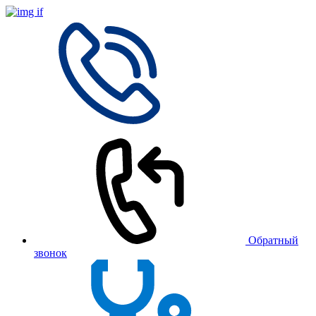
Обратный
звонок