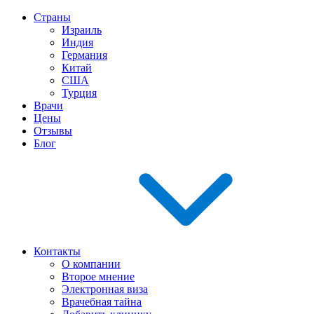
Страны
Израиль
Индия
Германия
Китай
США
Турция
Врачи
Цены
Отзывы
Блог
Контакты
О компании
Второе мнение
Электронная виза
Врачебная тайна