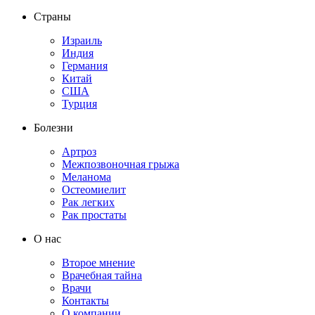
Страны
Израиль
Индия
Германия
Китай
США
Турция
Болезни
Артроз
Межпозвоночная грыжа
Меланома
Остеомиелит
Рак легких
Рак простаты
О нас
Второе мнение
Врачебная тайна
Врачи
Контакты
О компании