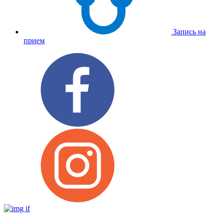
Запись на
прием