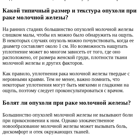
Какой типичный размер и текстура опухоли при
раке молочной железы?
На ранних стадиях большинство опухолей молочной железы
слишком малы, чтобы их можно было обнаружить на ощупь.
В некоторых случаях опухоль можно почувствовать, когда ее
диаметр составляет около 1 см. Но возможность нащупать
уплотнение может во многом зависеть от того, где оно
расположено, от размера женской груди, плотности ткани
молочной железы и других факторов.
Как правило, уплотнения рака молочной железы твердые с
неровными краями. Тем не менее, важно помнить, что
некоторые уплотнения могут быть мягкими и гладкими на
ощупь, поэтому следует проконсультироваться с врачом.
Болят ли опухоли при раке молочной железы?
Большинство опухолей молочной железы не вызывают боли
при прикосновении к ним. Однако злокачественное
новообразование молочной железы может вызывать боль,
дискомфорт и отек окружающих тканей.