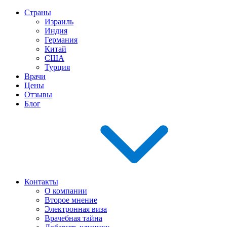
Страны
Израиль
Индия
Германия
Китай
США
Турция
Врачи
Цены
Отзывы
Блог
Контакты
О компании
Второе мнение
Электронная виза
Врачебная тайна