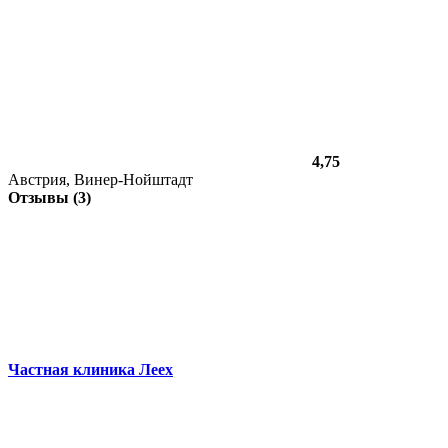
4,75
Австрия, Винер-Нойштадт
Отзывы (3)
Частная клиника Леех