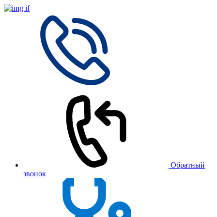
Обратный
звонок