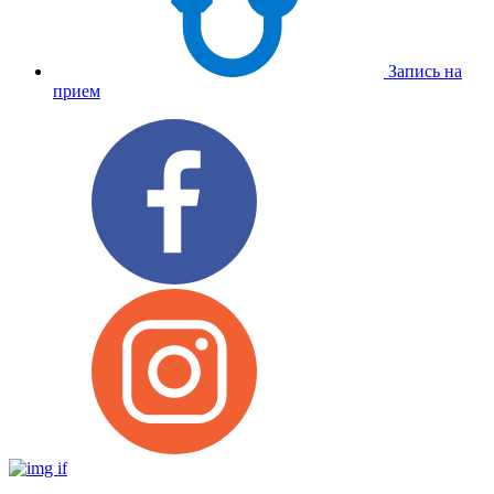
Запись на
прием