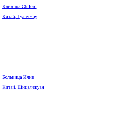
Клиника Clifford
Китай, Гуанчжоу
Больница Илин
Китай, Шицзячжуан