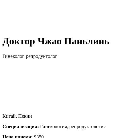
Доктор Чжао Паньлинь
Гинеколог-репродуктолог
Китай, Пекин
Специализация:
Гинекология, репродуктология
Цена приема:
$350