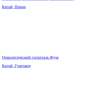
Китай, Пекин
Онкологический госпиталь Фуда
Китай, Гуанчжоу