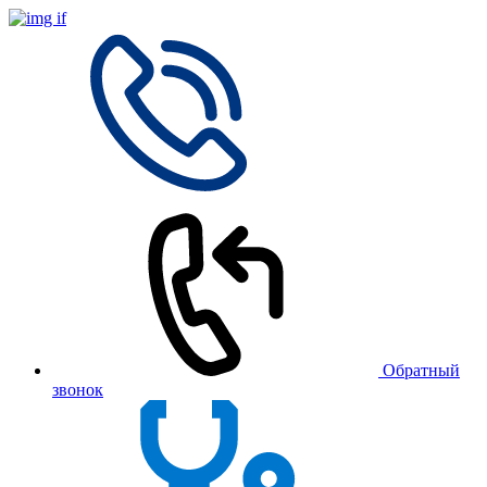
Обратный
звонок