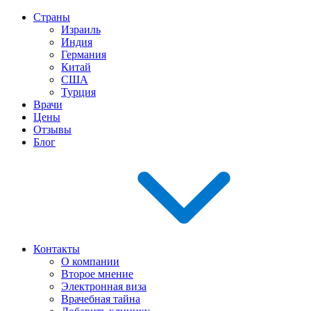
Страны
Израиль
Индия
Германия
Китай
США
Турция
Врачи
Цены
Отзывы
Блог
Контакты
О компании
Второе мнение
Электронная виза
Врачебная тайна