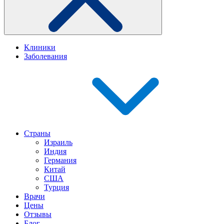
Клиники
Заболевания
Страны
Израиль
Индия
Германия
Китай
США
Турция
Врачи
Цены
Отзывы
Блог