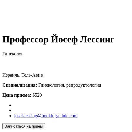
Профессор Йосеф Лессинг
Гинеколог
Израиль, Тель-Авив
Специализация:
Гинекология, репродуктология
Цена приема:
$520
josef-lessing@booking-clinic.com
Записаться на приём