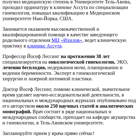
получил медицинскую степень в Университете Тель-Авива,
проходил ординатуру в клинике Ассута по специализации
гинекология, повышал квалификацию в Медицинском
университете Нью-Йорка, США.
Занимается оказанием высококачественной и
квалифицированной помощи в качестве заведующего
родильного отделения
МЦ «Ихилов»
, ведет клиническую
практику в
клинике Ассута
.
Профессор Йосеф Лессинг
на протяжении 38 лет
специализируется на
онкологической гинекологии,
ЭКО,
лечении бесплодия,
недержания мочи, планировании и
ведении беременности. Эксперт в гинекологической
хирургии и лазерной интимной пластики.
Доктор Йосеф Лессинг, помимо клинической, значительное
время уделяет научно-исследовательской деятельности, в
национальных и международных журналах опубликовано под
его авторством
около 250 научных статей и аналитических
монографий.
Врач состоит в ряде национальных и
международных сообществ, преподает на кафедре акушерства
и гинекологии, в Тель-Авивском университете.
Запланируйте прием у врача прямо сейчас!