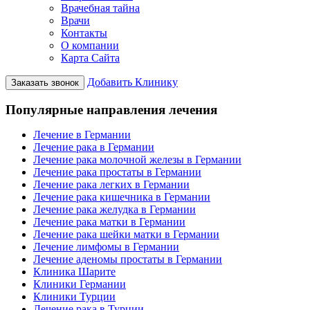
Врачебная тайна
Врачи
Контакты
О компании
Карта Сайта
Добавить Клинику
Заказать звонок
Популярные направления лечения
Лечение в Германии
Лечение рака в Германии
Лечение рака молочной железы в Германии
Лечение рака простаты в Германии
Лечение рака легких в Германии
Лечение рака кишечника в Германии
Лечение рака желудка в Германии
Лечение рака матки в Германии
Лечение рака шейки матки в Германии
Лечение лимфомы в Германии
Лечение аденомы простаты в Германии
Клиника Шарите
Клиники Германии
Клиники Турции
Лечение рака в Турции