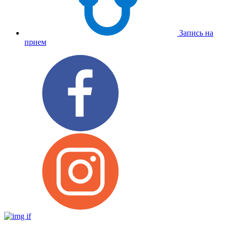
Запись на
прием