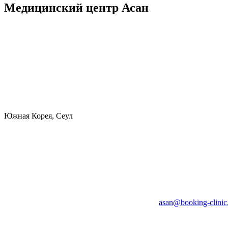
Медицинский центр Асан
Южная Корея, Сеул
asan@booking-clini