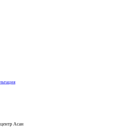
льтация
центр Асан