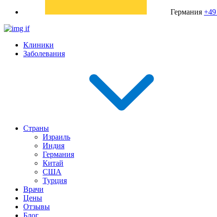
Германия
+49
Клиники
Заболевания
Страны
Израиль
Индия
Германия
Китай
США
Турция
Врачи
Цены
Отзывы
Блог