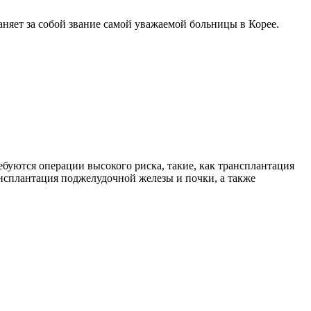
аняет за собой звание самой уважаемой больницы в Корее.
буются операции высокого риска, такие, как трансплантация
нсплантация поджелудочной железы и почки, а также