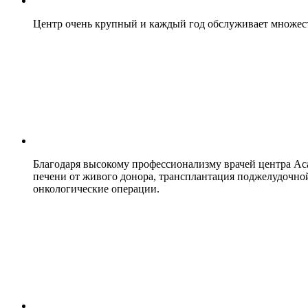
Центр очень крупный и каждый год обслуживает множество
Благодаря высокому профессионализму врачей центра Аса
печени от живого донора, трансплантация поджелудочно
онкологические операции.