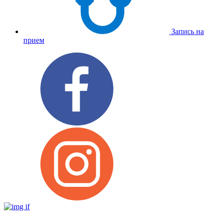
Запись на
прием