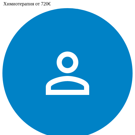
Химиотерапия
от 720€