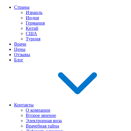
Страны
Израиль
Индия
Германия
Китай
США
Турция
Врачи
Цены
Отзывы
Блог
Контакты
О компании
Второе мнение
Электронная виза
Врачебная тайна