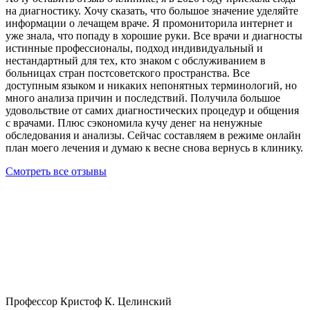
на диагностику. Хочу сказать, что большое значение уделяйте
информации о лечащем враче. Я промониторила интернет и
уже знала, что попаду в хорошие руки. Все врачи и диагносты
истинные профессионалы, подход индивидуальный и
нестандартный для тех, кто знаком с обслуживанием в
больницах стран постсоветского пространства. Все
доступным языком и никаких непонятных терминологий, но
много анализа причин и последствий. Получила большое
удовольствие от самих диагностических процедур и общения
с врачами. Плюс сэкономила кучу денег на ненужные
обследования и анализы. Сейчас составляем в режиме онлайн
план моего лечения и думаю к весне снова вернусь в клинику.
Смотреть все отзывы
Профессор Кристоф К. Целинский