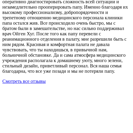
оперативно диагностировать сложность всей ситуации и
незамедлительно прооперировать папу. Именно благодаря их
высокому профессионализму, добропорядочности и
трепетному отношению медицинского персонала клиники
папа остался жив. Все происходило очень быстро, мы с
братом были в замешательстве, но нас сильно поддерживал
врач Ойген Хуг. После того как папу перевели с
реанимационного отделения в палату, мне разрешили быть с
ним рядом. Красивая и комфортная палата не давала
чувствовать, что ты находишься, в привычной нам,
больничной обстановке. Да и сама атмосфера медицинского
учреждения располагала к домашнему уюту, много зелени,
стильный дизайн, приветливый персонал. Вся наша семья
благодарна, что все уже позади и мы не потеряли папу.
Смотреть все отзывы