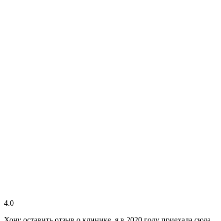
4.0
Хочу оставить отзыв о клинике, я в 2020 году приехала сюда