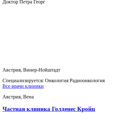
Доктор Петра Георг
Австрия, Винер-Нойштадт
Специализируется:
Онкология Радиоонкология
Все врачи клиники
Австрия, Вена
Частная клиника Голденес Кройц