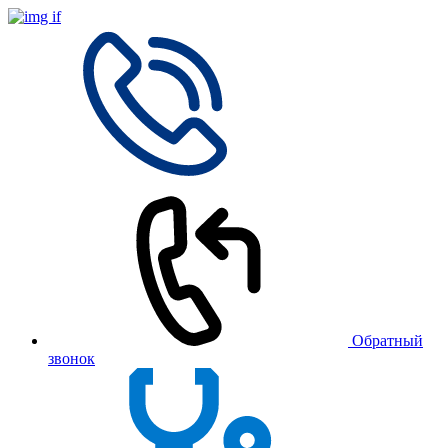
Обратный
звонок