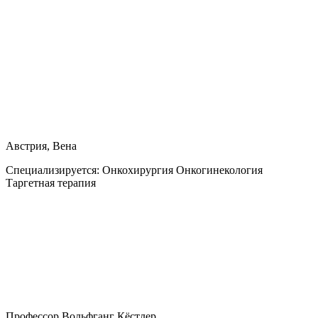
Австрия, Вена
Специализируется:
Онкохирургия Онкогинекология
Таргетная терапия
Профессор Вольфганг Кёстлер