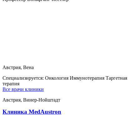
Австрия, Вена
Специализируется:
Онкология Иммунотерапия Таргетная
терапия
Все врачи клиники
Австрия, Винер-Нойштадт
Клиника MedAustron