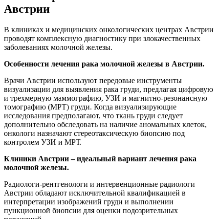
Австрии
В клиниках и медицинских онкологических центрах Австрии
проводят комплексную диагностику при злокачественных
заболеваниях молочной железы.
Особенности лечения рака молочной железы в Австрии.
Врачи Австрии используют передовые инструменты
визуализации для выявления рака груди, предлагая цифровую
и трехмерную маммографию, УЗИ и магнитно-резонансную
томографию (МРТ) груди. Когда визуализирующие
исследования предполагают, что ткань груди следует
дополнительно обследовать на наличие аномальных клеток,
онкологи назначают стереотаксическую биопсию под
контролем УЗИ и МРТ.
Клиники Австрии – идеальный вариант лечения рака
молочной железы.
Радиологи-рентгенологи и интервенционные радиологи
Австрии обладают исключительной квалификацией в
интерпретации изображений груди и выполнении
пункционной биопсии для оценки подозрительных