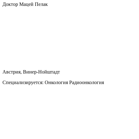
Доктор Мацей Пелак
Австрия, Винер-Нойштадт
Специализируется:
Онкология Радиоонкология