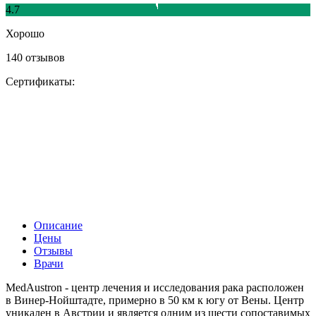
4.7
Хорошо
140 отзывов
Сертификаты:
Описание
Цены
Отзывы
Врачи
MedAustron - центр лечения и исследования рака расположен
в Винер-Нойштадте, примерно в 50 км к югу от Вены. Центр
уникален в Австрии и является одним из шести сопоставимых