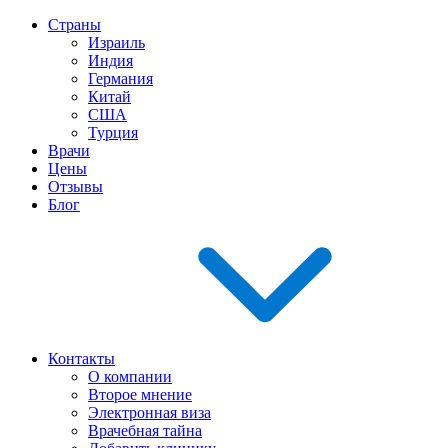
Страны
Израиль
Индия
Германия
Китай
США
Турция
Врачи
Цены
Отзывы
Блог
Контакты
О компании
Второе мнение
Электронная виза
Врачебная тайна