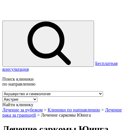
Бесплатная
консультация
Поиск клиники
по направлению
Найти клинику
Лечение за рубежом
>
Клиники по направлению
>
Лечение
рака за границей
>
Лечение саркомы Юинга
Лечение саркомы Юинга