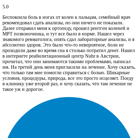
5.0
Беспокоила боль в ногах от колен к пальцам, семейный врач
рекомендовал сдать анализы, но они ничего не показали.
Далее отправил меня к ортопеду, прошел рентген коленей и
МРТ позвоночника, и тут все было в норме. Нашел через
знакомого ревматолога, опять сдал лабораторные анализы, и я
абсолютно здоров. Это было что-то невероятное, боли не
проходили даже во время сна я столько потратил денег. Нашел
в интернете реабилитационный центр Nuhr в Австрии,
прочитал, что они занимаются такими проблемами, написал
им. На третий день меня пригласили на лечение. Хочу сказать,
что только там мне помогли справиться с болью. Шикарные
условия, процедуры, природа, все это просто исцеляет. Поеду
в клинику уже второй раз, и хочу сказать, что там лечение не
такое уж и дорогое.