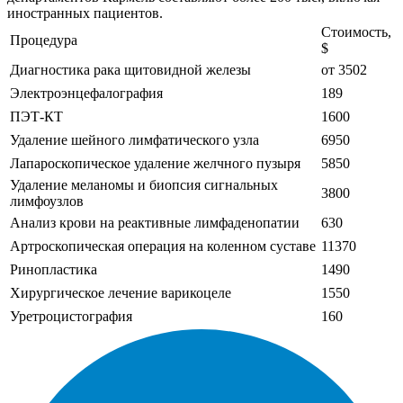
иностранных пациентов.
Стоимость,
Процедура
$
Диагностика рака щитовидной железы
от 3502
Электроэнцефалография
189
ПЭТ-КТ
1600
Удаление шейного лимфатического узла
6950
Лапароскопическое удаление желчного пузыря
5850
Удаление меланомы и биопсия сигнальных
3800
лимфоузлов
Анализ крови на реактивные лимфаденопатии
630
Артроскопическая операция на коленном суставе
11370
Ринопластика
1490
Хирургическое лечение варикоцеле
1550
Уретроцистография
160