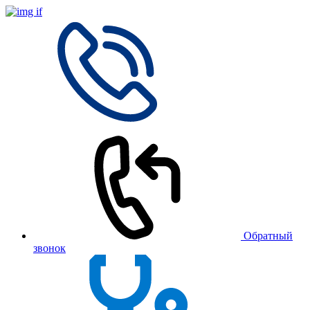
Обратный
звонок