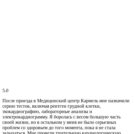
5.0
После приезда в Медицинский центр Кармель мне назначили
серию тестов, включая рентген грудной клетки,
эхокардиографию, лабораторные анализы и
электрокардиограмму. Я боролась с весом большую часть
своей жизни, но в остальном у меня не было серьезных
проблем со здоровьем до того момента, пока я не стала
задыхаться. Мне провели тщательную кардиологическую