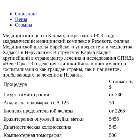
Описание
Цены
Отзывы
Медицинский центр Каплан, открытый в 1953 году, -
академический медицинский комплекс в Реховоте, филиал
Медицинской школы Еврейского университета и медцентра
Хадасса в Иерусалиме. В структуру Kaplan входит
крупнейший в стране центр лечения и исследования СПИДа
«Неве Ор». 23 отделения клиники Каплан принимают на
госпитализацию как граждан страны, так и пациентов,
прибывающих на лечение в Израиль.
Стоимость,
Процедура
$
1 курс химиотерапии
от 730
Анализ на онкомаркер СА 125
30
Биопсия предстательной железы
от 2265
Брахитерапия опухолей шейки матки
5455
Диагностическая колоноскопия
545
Компьютерная томография
530