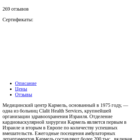
269 отзывов
Сертификаты:
Описание
Цены
Отзывы
Медицинский центр Кармель, основанный в 1975 году, —
одна из больниц Clalit Health Services, крупнейшей
организации здравоохранения Израиля. Отделение
кардиоваскулярной хирургии Кармель является первым в
Израиле и вторым в Европе по количеству успешных
вмешательств. Ежегодные посещения амбулаторных
департаментов Кармель составляют более 200 тыс., включая