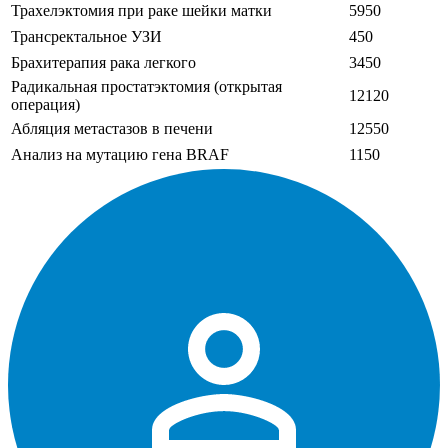
Трахелэктомия при раке шейки матки
5950
Трансректальное УЗИ
450
Брахитерапия рака легкого
3450
Радикальная простатэктомия (открытая
12120
операция)
Абляция метастазов в печени
12550
Анализ на мутацию гена BRAF
1150