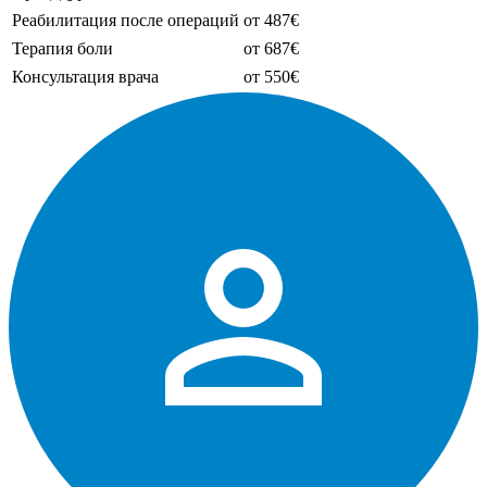
Реабилитация после операций
от 487€
Терапия боли
от 687€
Консультация врача
от 550€