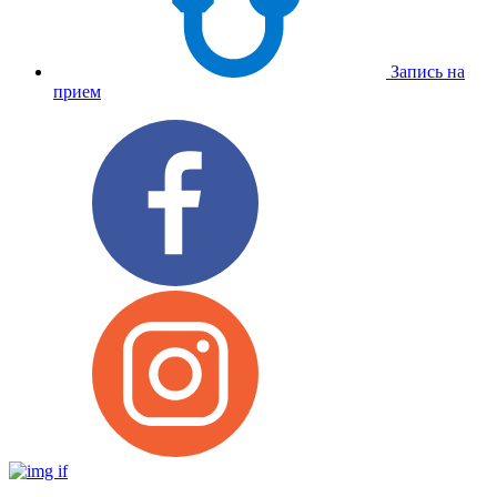
Запись на
прием