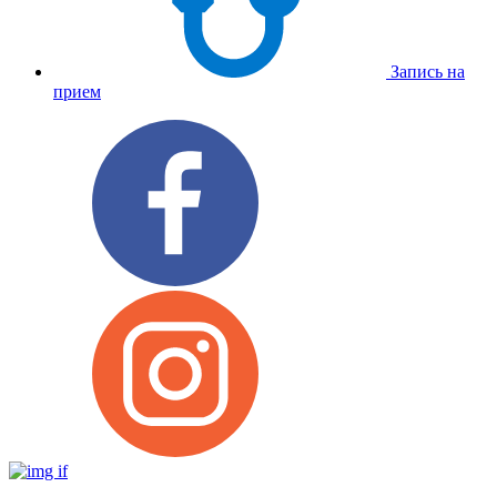
Запись на
прием