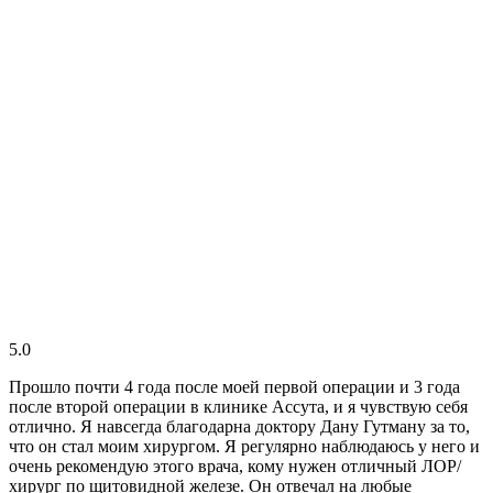
5.0
Прошло почти 4 года после моей первой операции и 3 года
после второй операции в клинике Ассута, и я чувствую себя
отлично. Я навсегда благодарна доктору Дану Гутману за то,
что он стал моим хирургом. Я регулярно наблюдаюсь у него и
очень рекомендую этого врача, кому нужен отличный ЛОР/
хирург по щитовидной железе. Он отвечал на любые