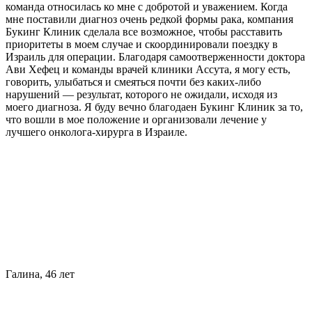
команда относилась ко мне с добротой и уважением. Когда
мне поставили диагноз очень редкой формы рака, компания
Букинг Клиник сделала все возможное, чтобы расставить
приоритеты в моем случае и скоординировали поездку в
Израиль для операции. Благодаря самоотверженности доктора
Ави Хефец и команды врачей клиники Ассута, я могу есть,
говорить, улыбаться и смеяться почти без каких-либо
нарушений — результат, которого не ожидали, исходя из
моего диагноза. Я буду вечно благодаен Букинг Клиник за то,
что вошли в мое положение и организовали лечение у
лучшего онколога-хирурга в Израиле.
Галина, 46 лет