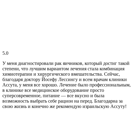
5.0
У меня диагностировали рак яичников, который достиг такой
степени, что лучшим вариантом лечения стала комбинация
химиотерапии и хирургического вмешательства. Сейчас,
благодаря доктору Йосефу Лессингу и всем врачам клиники
Ассута, у меня все хорошо. Лечение было профессиональным,
в клинике все медицинское оборудование просто
суперсовременное, питание — все вкусно и была
возможность выбрать себе рацион на перед. Благодарна за
свою жизнь и конечно же рекомендую израильскую Ассуту!