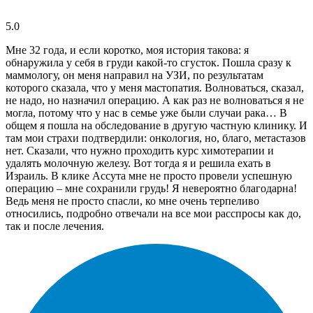
5.0
Мне 32 года, и если коротко, моя история такова: я
обнаружила у себя в груди какой-то сгусток. Пошла сразу к
маммологу, он меня направил на УЗИ, по результатам
которого сказала, что у меня мастопатия. Волноваться, сказал,
не надо, но назначил операцию. А как раз не волноваться я не
могла, потому что у нас в семье уже были случаи рака… В
общем я пошла на обследование в другую частную клинику. И
там мои страхи подтвердили: онкология, но, благо, метастазов
нет. Сказали, что нужно проходить курс химотерапии и
удалять молочную железу. Вот тогда я и решила ехать в
Израиль. В клике Ассута мне не просто провели успешную
операцию – мне сохранили грудь! Я невероятно благодарна!
Ведь меня не просто спасли, ко мне очень терпеливо
относились, подробно отвечали на все мои расспросы как до,
так и после лечения.