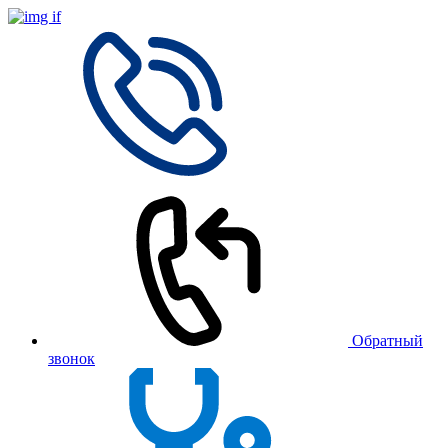
Обратный
звонок