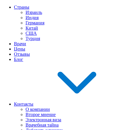
Страны
Израиль
Индия
Германия
Китай
США
Турция
Врачи
Цены
Отзывы
Блог
Контакты
О компании
Второе мнение
Электронная виза
Врачебная тайна