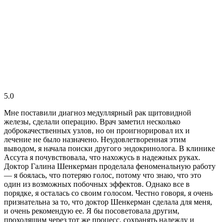
5.0
Мне поставили диагноз медуллярный рак щитовидной
железы, сделали операцию. Врач заметил несколько
доброкачественных узлов, но он проигнорировал их и
лечение не было назначено. Неудовлетворенная этим
выводом, я начала поиски другого эндокринолога. В клинике
Ассута я почувствовала, что нахожусь в надежных руках.
Доктор Галина Шенкерман проделала феноменальную работу
— я боялась, что потеряю голос, потому что знаю, что это
один из возможных побочных эффектов. Однако все в
порядке, я осталась со своим голосом. Честно говоря, я очень
признательна за то, что доктор Шенкерман сделала для меня,
и очень рекомендую ее. Я бы посоветовала другим,
проходящим через тот же процесс, сохранять надежду и