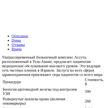
Описание
Цены
Отзывы
Врачи
Ультрасовременный больничный комплекс Ассута,
расположенный в Тель-Авиве, предлагает пациентам
медицинское обслуживание высокого уровня. Это ведущая
сеть частных клиник в Израиле. Заслуги во всех сферах
здравоохранения привлекают сюда пациентов со всего мира.
Стоимость,
Процедура
$
Биопсия щитовидной железы под контролем
590
УЗИ
Развернутые анализы крови (включая
260
онкомаркеры)