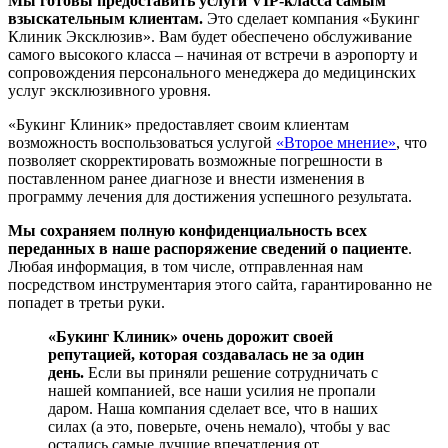
Мы готовы предоставить услуги
VIP
-класса самым
взыскательным клиентам.
Это сделает компания «Букинг
Клиник Эксклюзив». Вам будет обеспечено обслуживание
самого высокого класса – начиная от встречи в аэропорту и
сопровождения персонального менеджера до медицинских
услуг эксклюзивного уровня.
«Букинг Клиник» предоставляет своим клиентам
возможность воспользоваться услугой
«Второе мнение»
, что
позволяет скорректировать возможные погрешности в
поставленном ранее диагнозе и внести изменения в
программу лечения для достижения успешного результата.
Мы сохраняем полную конфиденциальность всех
переданных в наше распоряжение сведений о пациенте
.
Любая информация, в том числе, отправленная нам
посредством инструментария этого сайта, гарантированно не
попадет в третьи руки.
«Букинг Клиник» очень дорожит своей
репутацией, которая создавалась не за один
день.
Если вы приняли решение сотрудничать с
нашей компанией, все наши усилия не пропали
даром. Наша компания сделает все, что в наших
силах (а это, поверьте, очень немало), чтобы у вас
остались самые лучшие впечатления от