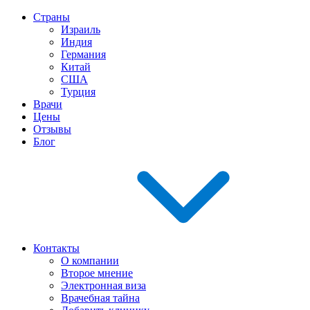
Страны
Израиль
Индия
Германия
Китай
США
Турция
Врачи
Цены
Отзывы
Блог
Контакты
О компании
Второе мнение
Электронная виза
Врачебная тайна