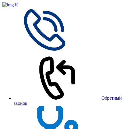
Обратный
звонок