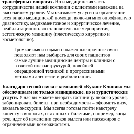
трансферных вопросах.
Но и
медицинская часть
сотрудничества нашей компании с клиентами налажена на
высочайшем уровне
. Мы оказываем услуги по организации
всех видов медицинской помощи, включая многопрофильную
диагностику, медикаментозное и хирургическое лечение,
реабилитационно-восстановительные мероприятия,
эстетическую медицину (пластическую хирургию и
косметологию).
Громкое имя и годами налаженные прочные связи
позволяют нам выбирать для своих пациентов
самые лучшие медицинские центры и клиники с
развитой инфраструктурой, новейшей
операционной техникой и прогрессивными
методами анестезии и реабилитации.
Благодаря тесной связи с компанией «Букинг Клиник»
мы
обеспечиваем не только медицинские, но и туристические
услуги
.
У нас вы можете выбрать гостиницу любого уровня,
забронировать билеты, при необходимости – оформить визу,
заказать экскурсии.
Мы всегда готовы пойти навстречу
клиенту в вопросах, связанных с билетами
, например, когда
речь идет об изменении сроков вылета или пассажиров с
ограниченными возможностями.