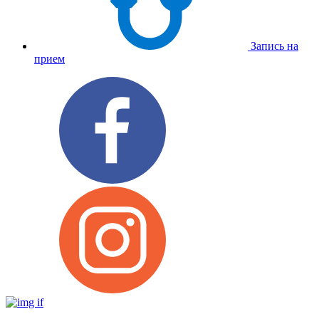
Запись на
прием