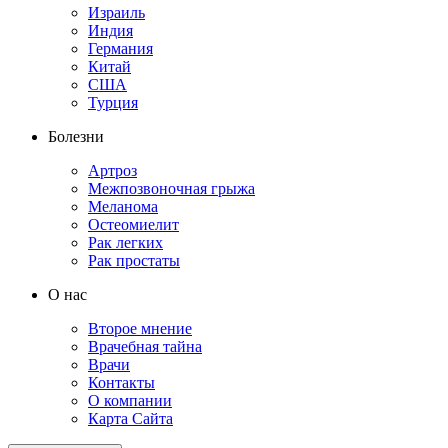
Израиль
Индия
Германия
Китай
США
Турция
Болезни
Артроз
Межпозвоночная грыжа
Меланома
Остеомиелит
Рак легких
Рак простаты
О нас
Второе мнение
Врачебная тайна
Врачи
Контакты
О компании
Карта Сайта