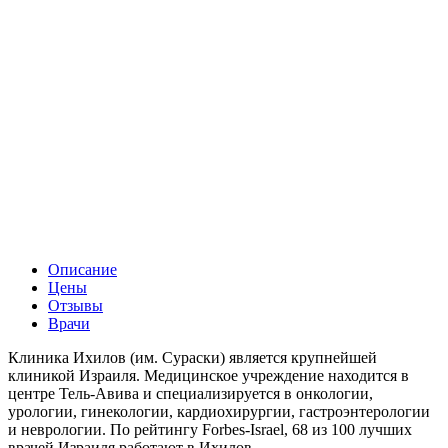
Описание
Цены
Отзывы
Врачи
Клиника Ихилов (им. Сураски) является крупнейшей
клиникой Израиля. Медицинское учреждение находится в
центре Тель-Авива и специализируется в онкологии,
урологии, гинекологии, кардиохирургии, гастроэнтерологии
и неврологии. По рейтингу Forbes-Israel, 68 из 100 лучших
врачей Израиля работают в Ихилов.