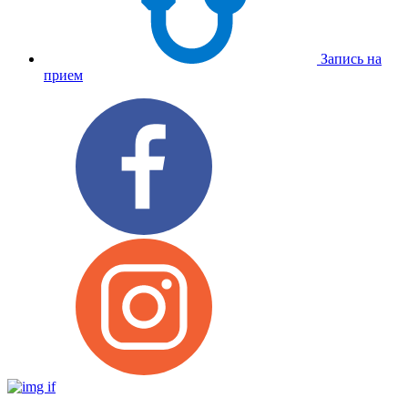
Запись на
прием