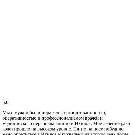
5.0
Мы с мужем были поражены организованностью,
оперативностью и профессионализмом врачей и
медицинского персонала клиники Ихилов. Мое лечение рака
кожи прошло на высоком уровне. Пятно на носу побудило
меня обратиться в Ихилов и буквально на второй день после