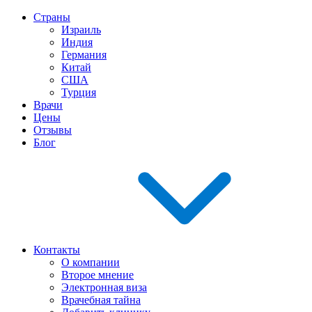
Страны
Израиль
Индия
Германия
Китай
США
Турция
Врачи
Цены
Отзывы
Блог
Контакты
О компании
Второе мнение
Электронная виза
Врачебная тайна