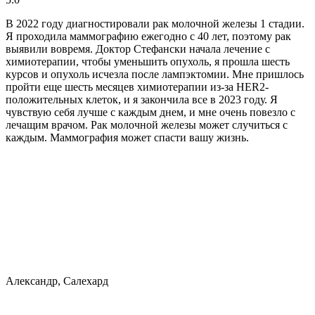
В 2022 году диагностировали рак молочной железы 1 стадии.
Я проходила маммографию ежегодно с 40 лет, поэтому рак
выявили вовремя. Доктор Стефански начала лечение с
химиотерапии, чтобы уменьшить опухоль, я прошла шесть
курсов и опухоль исчезла после лампэктомии. Мне пришлось
пройти еще шесть месяцев химиотерапии из-за HER2-
положительных клеток, и я закончила все в 2023 году. Я
чувствую себя лучше с каждым днем, и мне очень повезло с
лечащим врачом. Рак молочной железы может случиться с
каждым. Маммография может спасти вашу жизнь.
Александр, Салехард