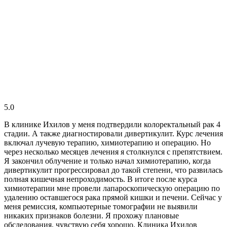
5.0
В клинике Ихилов у меня подтвердили колоректальный рак 4
стадии. А также диагностировали дивертикулит. Курс лечения
включал лучевую терапию, химиотерапию и операцию. Но
через несколько месяцев лечения я столкнулся с препятствием.
Я закончил облучение и только начал химиотерапию, когда
дивертикулит прогрессировал до такой степени, что развилась
полная кишечная непроходимость. В итоге после курса
химиотерапии мне провели лапароскопическую операцию по
удалению оставшегося рака прямой кишки и печени. Сейчас у
меня ремиссия, компьютерные томографии не выявили
никаких признаков болезни. Я прохожу плановые
обследования, чувствую себя хорошо. Клиника Ихилов