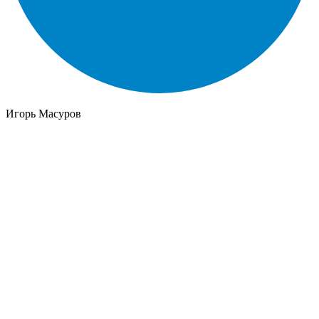
Игорь Масуров