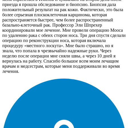
приезда я прошла обследование и биопсию. Биопсия дала
положительный результат на рак кожи. Фактически, это была
более серьезная плоскоклеточная карцинома, которая
распространяется быстрее, чем более распространенный
базально-клеточный рак. Профессор Эли Шпрехер
координировали мое лечение. Мне провели операцию Мооса
по удалению рака с обеих сторон носа. Три дня спустя сделали
операцию по реконструкции носа, которая включала
процедуру «местного лоскута». Мне было страшно, но я
знала, что попала в чрезвычайно надежные руки. Через
неделю после операции мне сняли швы, а через 10 дней я
вернулась на работу. Спасибо большое всем моим лечащим
врачам и медсестрам, которые меня поддерживали во время
лечения.