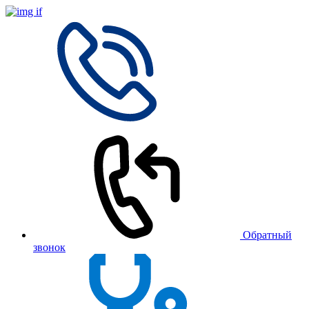
Обратный
звонок